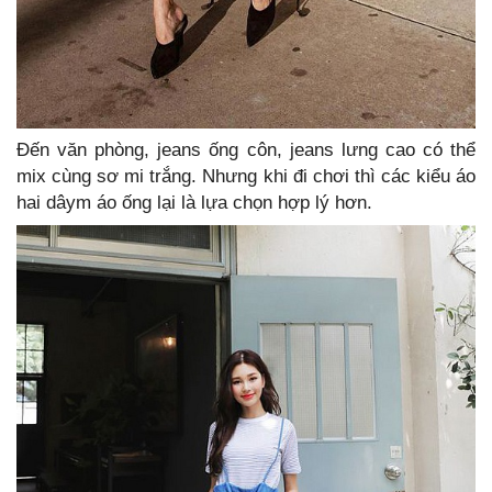
Đến văn phòng, jeans ống côn, jeans lưng cao có thể
mix cùng sơ mi trắng. Nhưng khi đi chơi thì các kiểu áo
hai dâym áo ống lại là lựa chọn hợp lý hơn.