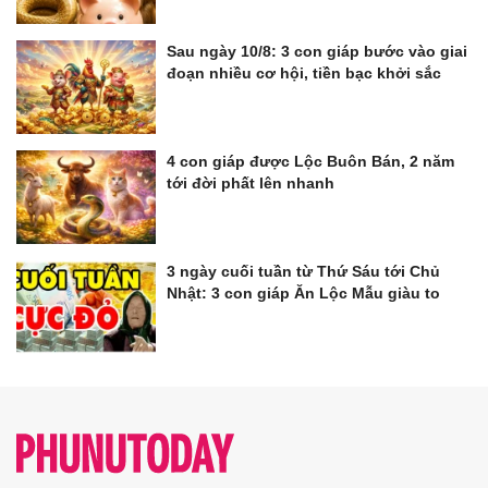
Sau ngày 10/8: 3 con giáp bước vào giai
đoạn nhiều cơ hội, tiền bạc khởi sắc
4 con giáp được Lộc Buôn Bán, 2 năm
tới đời phất lên nhanh
3 ngày cuối tuần từ Thứ Sáu tới Chủ
Nhật: 3 con giáp Ăn Lộc Mẫu giàu to