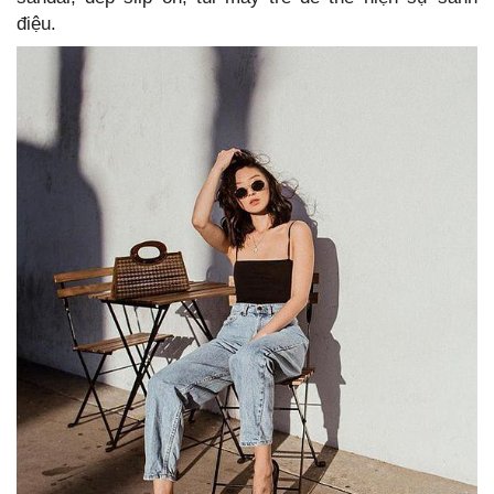
điệu.