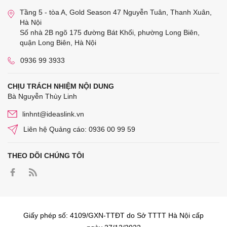
Tầng 5 - tòa A, Gold Season 47 Nguyễn Tuân, Thanh Xuân,
Hà Nội
Số nhà 2B ngõ 175 đường Bát Khối, phường Long Biên,
quận Long Biên, Hà Nội
0936 99 3933
CHỊU TRÁCH NHIỆM NỘI DUNG
Bà Nguyễn Thùy Linh
linhnt@ideaslink.vn
Liên hệ Quảng cáo: 0936 00 99 59
THEO DÕI CHÚNG TÔI
Giấy phép số: 4109/GXN-TTĐT do Sở TTTT Hà Nội cấp