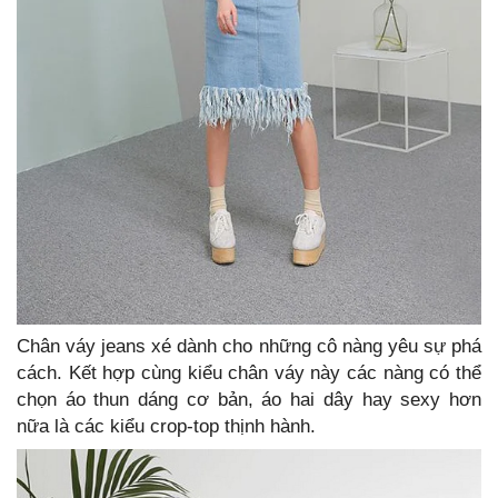
Chân váy jeans xé dành cho những cô nàng yêu sự phá
cách. Kết hợp cùng kiểu chân váy này các nàng có thể
chọn áo thun dáng cơ bản, áo hai dây hay sexy hơn
nữa là các kiểu crop-top thịnh hành.