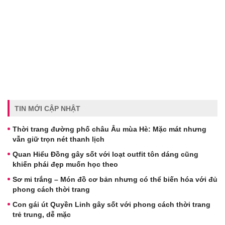
TIN MỚI CẬP NHẬT
Thời trang đường phố châu Âu mùa Hè: Mặc mát nhưng
vẫn giữ trọn nét thanh lịch
Quan Hiểu Đồng gây sốt với loạt outfit tôn dáng cũng
khiến phái đẹp muốn học theo
Sơ mi trắng – Món đồ cơ bản nhưng có thể biến hóa với đủ
phong cách thời trang
Con gái út Quyền Linh gây sốt với phong cách thời trang
trẻ trung, dễ mặc