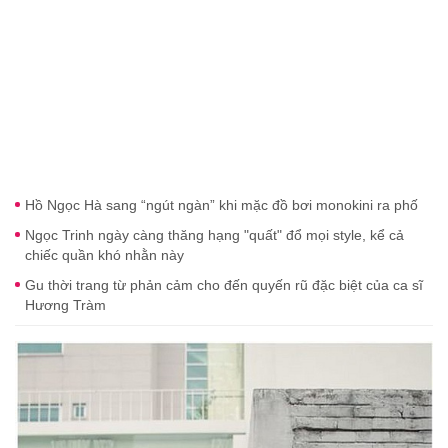
Hồ Ngọc Hà sang “ngút ngàn” khi mặc đồ bơi monokini ra phố
Ngọc Trinh ngày càng thăng hạng "quất" đổ mọi style, kể cả
chiếc quần khó nhằn này
Gu thời trang từ phản cảm cho đến quyến rũ đặc biệt của ca sĩ
Hương Tràm