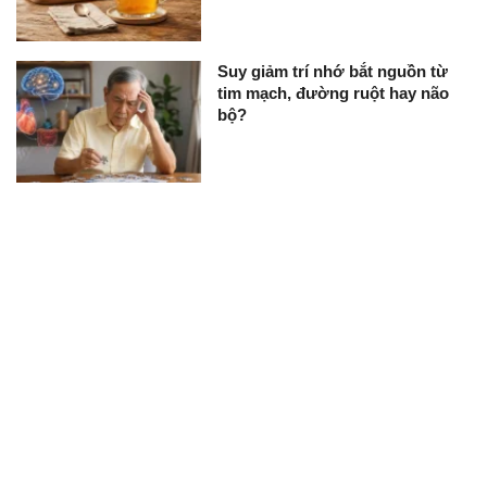
Suy giảm trí nhớ bắt nguồn từ
tim mạch, đường ruột hay não
bộ?