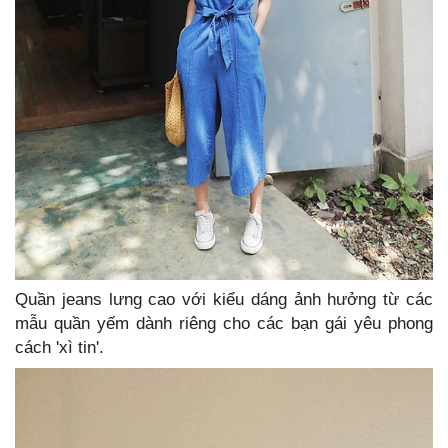
Quần jeans lưng cao với kiểu dáng ảnh hưởng từ các
mẫu quần yếm dành riêng cho các bạn gái yêu phong
cách 'xì tin'.