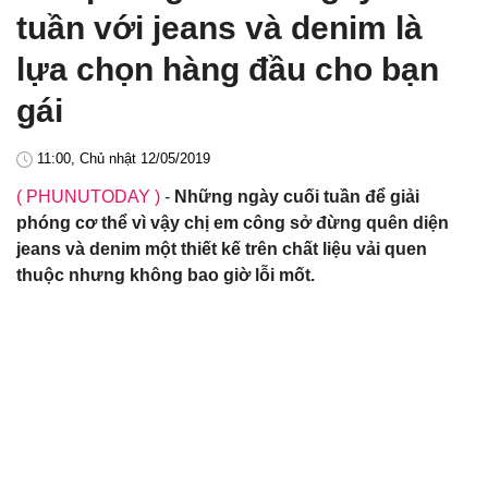
tuần với jeans và denim là
lựa chọn hàng đầu cho bạn
gái
11:00, Chủ nhật 12/05/2019
( PHUNUTODAY )
-
Những ngày cuối tuần để giải
phóng cơ thể vì vậy chị em công sở đừng quên diện
jeans và denim một thiết kế trên chất liệu vải quen
thuộc nhưng không bao giờ lỗi mốt.