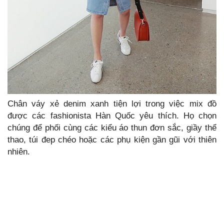
Chân váy xẻ denim xanh tiện lợi trong việc mix đồ
được các fashionista Hàn Quốc yêu thích. Họ chọn
chúng để phối cùng các kiểu áo thun đơn sắc, giầy thể
thao, túi đep chéo hoặc các phụ kiện gần gũi với thiên
nhiên.