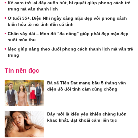
Kẻ caro trở lại đầy cuốn hút, bí quyết giúp phong cách trẻ
trung mà vẫn thanh lịch
Ở tuổi 35+, Diệu Nhi ngày càng mặc đẹp với phong cách
biến hóa từ nữ tính đến cá tính
Chân váy dài – Món đồ "đa năng" giúp phái đẹp mặc đẹp
suốt mùa thu
Mẹo giúp nàng theo đuổi phong cách thanh lịch mà vẫn trẻ
trung
Tin nên đọc
Bà xã Tiến Đạt mang bầu 5 tháng vẫn
diện đồ đôi tình cảm cùng chồng
Đây mới là kiểu yêu khiến chàng luôn
khao khát, đạt khoái cảm liên tục