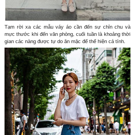
Tạm rời xa các mẫu váy áo cần đến sự chỉn chu và
mực thước khi đến văn phòng, cuối tuần là khoảng thời
gian các nàng được tự do ăn mặc để thể hiện cá tính.