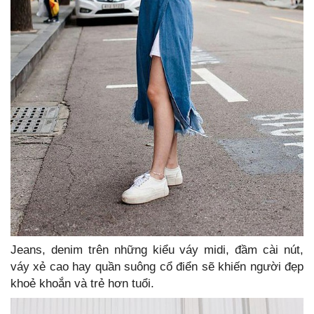
Jeans, denim trên những kiểu váy midi, đầm cài nút,
váy xẻ cao hay quần suông cổ điển sẽ khiến người đẹp
khoẻ khoắn và trẻ hơn tuổi.