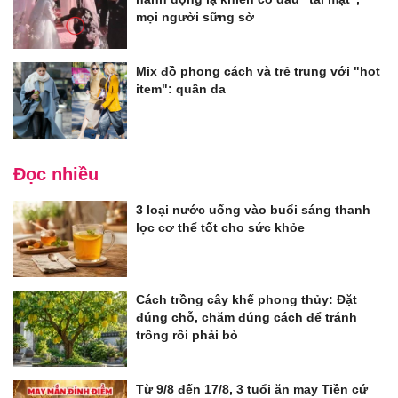
mọi người sững sờ
Mix đồ phong cách và trẻ trung với "hot
item": quần da
Đọc nhiều
3 loại nước uống vào buổi sáng thanh
lọc cơ thể tốt cho sức khỏe
Cách trồng cây khế phong thủy: Đặt
đúng chỗ, chăm đúng cách để tránh
trồng rồi phải bỏ
Từ 9/8 đến 17/8, 3 tuổi ăn may Tiền cứ