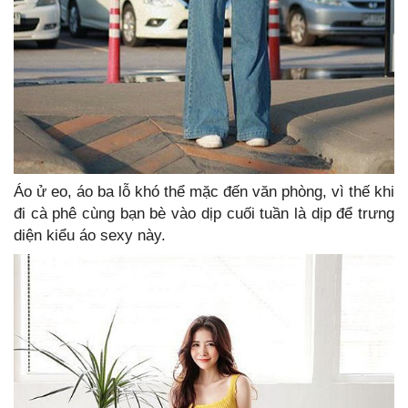
Áo ử eo, áo ba lỗ khó thể mặc đến văn phòng, vì thế khi
đi cà phê cùng bạn bè vào dịp cuối tuần là dịp để trưng
diện kiểu áo sexy này.