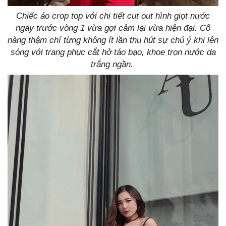
Chiếc áo crop top với chi tiết cut out hình giọt nước
ngay trước vòng 1 vừa gợi cảm lại vừa hiện đại.
Cô
nàng thậm chí từng không ít lần thu hút sự chú ý khi lên
sóng với trang phục cắt hở táo bạo, khoe trọn nước da
trắng ngần.