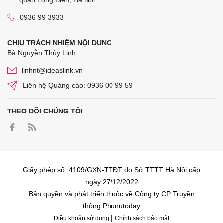
0936 99 3933
CHỊU TRÁCH NHIỆM NỘI DUNG
Bà Nguyễn Thùy Linh
linhnt@ideaslink.vn
Liên hệ Quảng cáo: 0936 00 99 59
THEO DÕI CHÚNG TÔI
Giấy phép số: 4109/GXN-TTĐT do Sở TTTT Hà Nội cấp
ngày 27/12/2022
Bản quyền và phát triển thuộc về Công ty CP Truyền
thông Phunutoday
|
Điều khoản sử dụng
Chính sách bảo mật