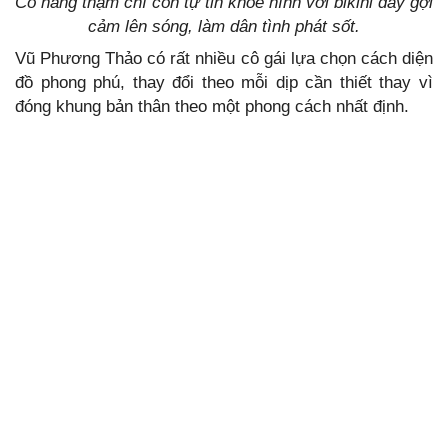
Cô nàng thậm chí còn tự tin khoe hình với bikini đầy gợi
cảm lên sóng, làm dân tình phát sốt.
Vũ Phương Thảo có rất nhiều cô gái lựa chọn cách diện
đồ phong phú, thay đổi theo mỗi dịp cần thiết thay vì
đóng khung bản thân theo một phong cách nhất định.