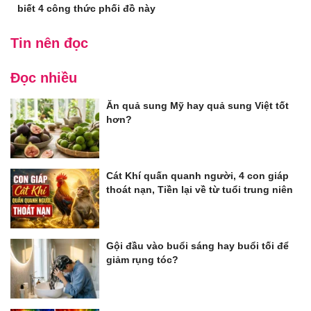
biết 4 công thức phối đồ này
Tin nên đọc
Đọc nhiều
Ăn quả sung Mỹ hay quả sung Việt tốt
hơn?
Cát Khí quấn quanh người, 4 con giáp
thoát nạn, Tiền lại về từ tuổi trung niên
Gội đầu vào buổi sáng hay buổi tối để
giảm rụng tóc?