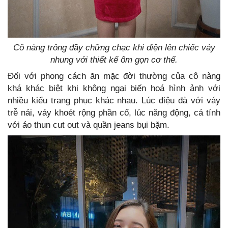
Cô nàng trông đầy chững chạc khi diện lên chiếc váy
nhung với thiết kế ôm gọn cơ thể.
Đối với phong cách ăn mặc đời thường của cô nàng
khá khác biệt khi không ngại biến hoá hình ảnh với
nhiều kiểu trang phục khác nhau. Lúc điệu đà với váy
trễ nải, váy khoét rộng phần cổ, lúc năng động, cá tính
với áo thun cut out và quần jeans bụi bặm.