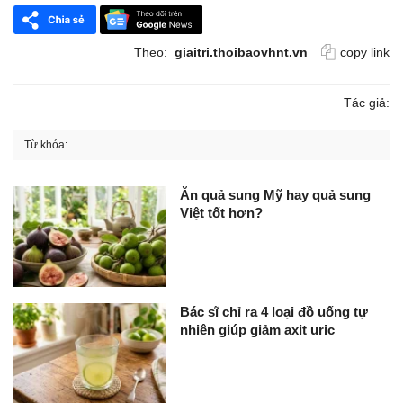
Theo:
giaitri.thoibaovhnt.vn
copy link
Tác giả:
Từ khóa:
Ăn quả sung Mỹ hay quả sung
Việt tốt hơn?
Bác sĩ chỉ ra 4 loại đồ uống tự
nhiên giúp giảm axit uric