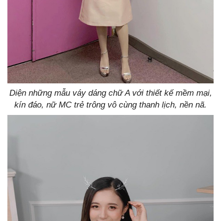
Diện những mẫu váy dáng chữ A với thiết kế mềm mại,
kín đáo, nữ MC trẻ trông vô cùng thanh lịch, nền nã.