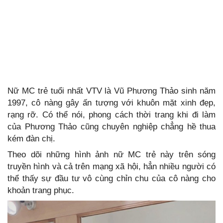
Nữ MC trẻ tuổi nhất VTV là Vũ Phương Thảo sinh năm
1997, cô nàng gây ấn tượng với khuôn mặt xinh đẹp,
rạng rỡ. Có thể nói, phong cách thời trang khi đi làm
của Phương Thảo cũng chuyên nghiệp chẳng hề thua
kém đàn chị.
Theo dõi những hình ảnh nữ MC trẻ này trên sóng
truyền hình và cả trên mạng xã hội, hẳn nhiều người có
thể thấy sự đầu tư vô cùng chỉn chu của cô nàng cho
khoản trang phục.