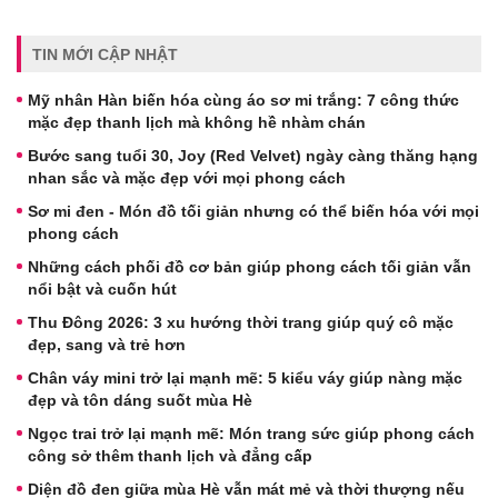
TIN MỚI CẬP NHẬT
Mỹ nhân Hàn biến hóa cùng áo sơ mi trắng: 7 công thức
mặc đẹp thanh lịch mà không hề nhàm chán
Bước sang tuổi 30, Joy (Red Velvet) ngày càng thăng hạng
nhan sắc và mặc đẹp với mọi phong cách
Sơ mi đen - Món đồ tối giản nhưng có thể biến hóa với mọi
phong cách
Những cách phối đồ cơ bản giúp phong cách tối giản vẫn
nổi bật và cuốn hút
Thu Đông 2026: 3 xu hướng thời trang giúp quý cô mặc
đẹp, sang và trẻ hơn
Chân váy mini trở lại mạnh mẽ: 5 kiểu váy giúp nàng mặc
đẹp và tôn dáng suốt mùa Hè
Ngọc trai trở lại mạnh mẽ: Món trang sức giúp phong cách
công sở thêm thanh lịch và đẳng cấp
Diện đồ đen giữa mùa Hè vẫn mát mẻ và thời thượng nếu