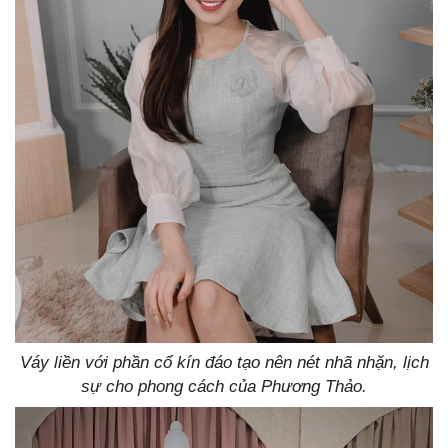
Váy liền với phần cổ kín đáo tạo nên nét nhã nhặn, lịch
sự cho phong cách của Phương Thảo.