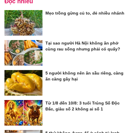
Đọc nhiều
Mẹo trồng gừng củ to, đẻ nhiều nhánh
Tại sao người Hà Nội không ăn phở
cùng rau sống nhưng phải có quẩy?
5 người không nên ăn sầu riêng, càng
ăn càng gây hại
Từ 1/8 đến 10/8: 3 tuổi Trúng Số Độc
Đắc, giàu số 2 không ai số 1