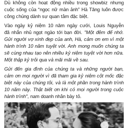
Dù không còn hoạt động nhiều trong showbiz nhưng
cuộc sống của “ngọc nữ màn ảnh” Hà Tăng luôn được
công chúng dành sự quan tâm đặc biệt.
Vào ngày kỷ niệm 10 năm ngày cưới, Louis Nguyễn
đã nhắn nhủ ngọt ngào tới bạn đời.
"Một đêm để nhớ.
Gửi người vợ xinh đẹp của anh, Hà, cảm ơn em vì một
hành trình 10 năm tuyệt vời. Anh mong muốn chúng ta
sẽ cùng nhau tạo nên nhiều kỷ niệm tuyệt vời hơn nữa.
Một thập kỷ trôi qua và mãi mãi về sau.
Gửi đến gia đình của chúng ta và những người bạn,
cảm ơn mọi người vì đã tham gia kỷ niệm cột mốc đặc
biệt này của chúng tôi, và là một phần trong hành trình
10 năm này. Thật biết ơn khi có mọi người trong cuộc
hành trình"
, nam doanh nhân bày tỏ.