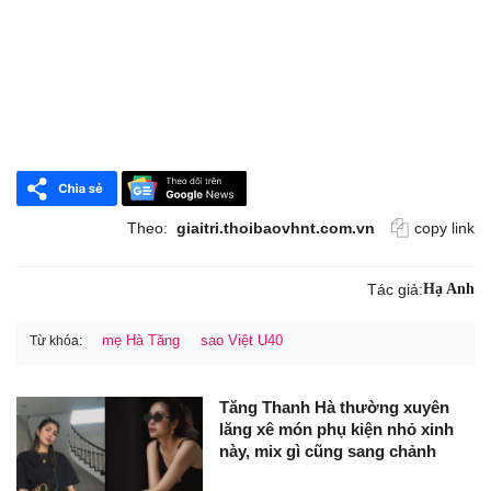
Theo:
giaitri.thoibaovhnt.com.vn
copy link
Tác giả:
Hạ Anh
mẹ Hà Tăng
sao Việt U40
Từ khóa:
Tăng Thanh Hà thường xuyên
lăng xê món phụ kiện nhỏ xinh
này, mix gì cũng sang chảnh