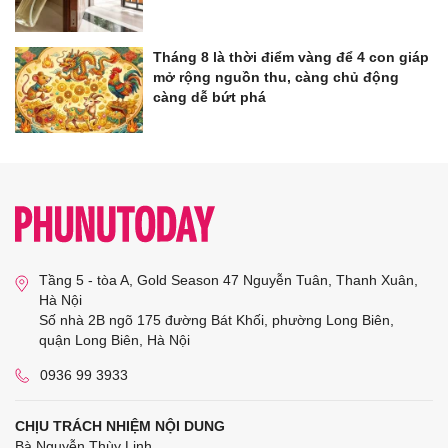
Tháng 8 là thời điểm vàng để 4 con giáp
mở rộng nguồn thu, càng chủ động
càng dễ bứt phá
Tầng 5 - tòa A, Gold Season 47 Nguyễn Tuân, Thanh Xuân,
Hà Nội
Số nhà 2B ngõ 175 đường Bát Khối, phường Long Biên,
quận Long Biên, Hà Nội
0936 99 3933
CHỊU TRÁCH NHIỆM NỘI DUNG
Bà Nguyễn Thùy Linh