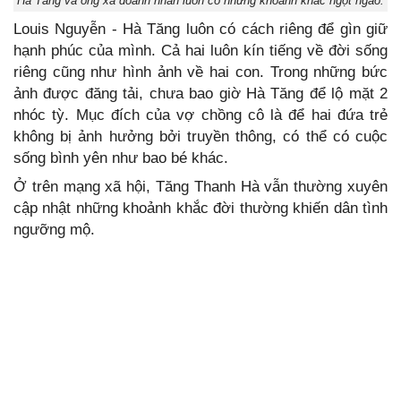
Hà Tăng và ông xã doanh nhân luôn có những khoảnh khắc ngọt ngào.
Louis Nguyễn - Hà Tăng luôn có cách riêng để gìn giữ
hạnh phúc của mình. Cả hai luôn kín tiếng về đời sống
riêng cũng như hình ảnh về hai con. Trong những bức
ảnh được đăng tải, chưa bao giờ Hà Tăng để lộ mặt 2
nhóc tỳ. Mục đích của vợ chồng cô là để hai đứa trẻ
không bị ảnh hưởng bởi truyền thông, có thể có cuộc
sống bình yên như bao bé khác.
Ở trên mạng xã hội, Tăng Thanh Hà vẫn thường xuyên
cập nhật những khoảnh khắc đời thường khiến dân tình
ngưỡng mộ.