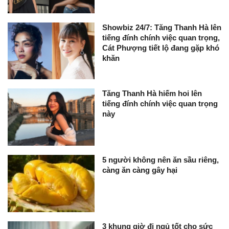
Showbiz 24/7: Tăng Thanh Hà lên
tiếng đính chính việc quan trọng,
Cát Phượng tiết lộ đang gặp khó
khăn
Tăng Thanh Hà hiếm hoi lên
tiếng đính chính việc quan trọng
này
5 người không nên ăn sầu riêng,
càng ăn càng gây hại
3 khung giờ đi ngủ tốt cho sức