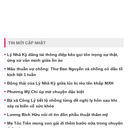
TIN MỚI CẬP NHẬT
Lý Nhã Kỳ đăng tải thông điệp kêu gọi tôn trọng sự thật,
ứng xử văn minh giữa ồn ào
Mâu thuẫn vợ chồng: Thư Đan Nguyễn và chồng cũ đấu tố
kịch liệt 1 tuần
Động thái của Lý Nhã Kỳ giữa lúc bị réo tên khắp MXH
Phương Mỹ Chi úp mở chuyện đặc biệt
Bà xã Công Lý tiết lộ chồng từng đề nghị ly hôn sau khi
xảy ra biến cố sức khỏe
Lương Bích Hữu nói rõ tin đồn phẫu thuật thẩm mỹ
Mẹ Tóc Tiên mong con gái đi thêm bước nữa trong chuyện