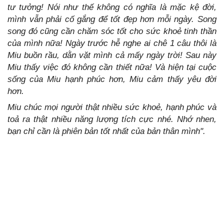
tư tưởng! Nói như thế không có nghĩa là mặc kệ đời,
mình vẫn phải cố gắng để tốt đẹp hơn mỗi ngày. Song
song đó cũng cần chăm sóc tốt cho sức khoẻ tinh thần
của mình nữa! Ngày trước hễ nghe ai chê 1 câu thôi là
Miu buồn rầu, dằn vặt mình cả mấy ngày trời! Sau này
Miu thấy việc đó không cần thiết nữa! Và hiện tại cuộc
sống của Miu hạnh phúc hơn, Miu cảm thấy yêu đời
hơn.
Miu chúc mọi người thật nhiều sức khoẻ, hạnh phúc và
toả ra thật nhiều năng lượng tích cực nhé. Nhớ nhen,
bạn chỉ cần là phiên bản tốt nhất của bản thân mình".