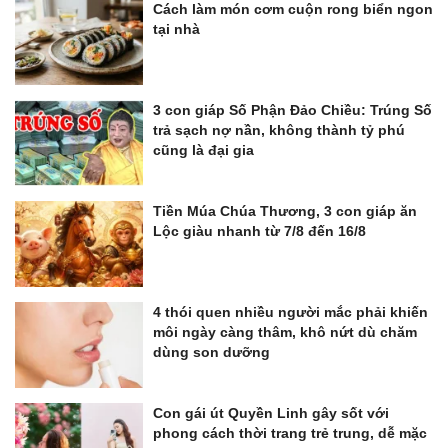
Cách làm món cơm cuộn rong biển ngon
tại nhà
3 con giáp Số Phận Đảo Chiều: Trúng Số
trả sạch nợ nần, không thành tỷ phú
cũng là đại gia
Tiền Múa Chúa Thương, 3 con giáp ăn
Lộc giàu nhanh từ 7/8 đến 16/8
4 thói quen nhiều người mắc phải khiến
môi ngày càng thâm, khô nứt dù chăm
dùng son dưỡng
Con gái út Quyền Linh gây sốt với
phong cách thời trang trẻ trung, dễ mặc