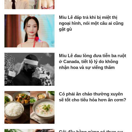
Miu Lê đáp trả khi bị miệt thị
ngoại hình, nói một câu ai cũng
gật gù
Miu Lê đau lòng đưa tiễn ba ruột
ở Canada, tiết lộ lý do không
nhận hoa và sự viếng thăm
Có phải ăn cháo thường xuyên
sẽ tốt cho tiêu hóa hơn ăn cơm?
Gội đầu bằng gừng có thực sự