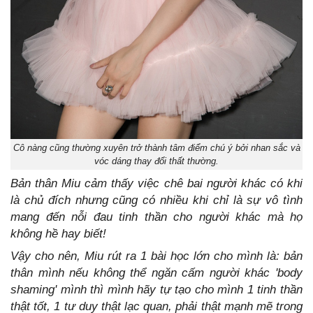
Cô nàng cũng thường xuyên trở thành tâm điểm chú ý bởi nhan sắc và
vóc dáng thay đổi thất thường.
Bản thân Miu cảm thấy việc chê bai người khác có khi
là chủ đích nhưng cũng có nhiều khi chỉ là sự vô tình
mang đến nỗi đau tinh thần cho người khác mà họ
không hề hay biết!
Vậy cho nên, Miu rút ra 1 bài học lớn cho mình là: bản
thân mình nếu không thể ngăn cấm người khác 'body
shaming' mình thì mình hãy tự tạo cho mình 1 tinh thần
thật tốt, 1 tư duy thật lạc quan, phải thật mạnh mẽ trong