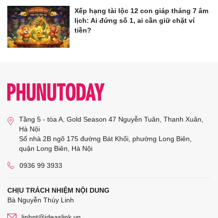
Xếp hạng tài lộc 12 con giáp tháng 7 âm
lịch: Ai đứng số 1, ai cần giữ chặt ví
tiền?
Tầng 5 - tòa A, Gold Season 47 Nguyễn Tuân, Thanh Xuân,
Hà Nội
Số nhà 2B ngõ 175 đường Bát Khối, phường Long Biên,
quận Long Biên, Hà Nội
0936 99 3933
CHỊU TRÁCH NHIỆM NỘI DUNG
Bà Nguyễn Thùy Linh
linhnt@ideaslink.vn