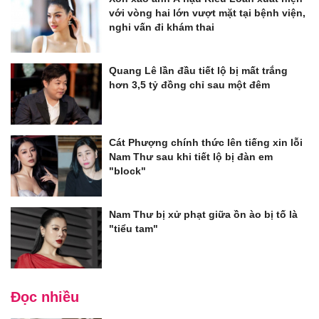
với vòng hai lớn vượt mặt tại bệnh viện,
nghi vấn đi khám thai
Quang Lê lần đầu tiết lộ bị mất trắng
hơn 3,5 tỷ đồng chỉ sau một đêm
Cát Phượng chính thức lên tiếng xin lỗi
Nam Thư sau khi tiết lộ bị đàn em
"block"
Nam Thư bị xử phạt giữa ồn ào bị tố là
"tiểu tam"
Đọc nhiều