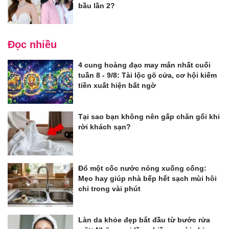
bầu lần 2?
Đọc nhiều
4 cung hoàng đạo may mắn nhất cuối
tuần 8 - 9/8: Tài lộc gõ cửa, cơ hội kiếm
tiền xuất hiện bất ngờ
Tại sao bạn không nên gấp chăn gối khi
rời khách sạn?
Đổ một cốc nước nóng xuống cống:
Mẹo hay giúp nhà bếp hết sạch mùi hôi
chỉ trong vài phút
Làn da khỏe đẹp bắt đầu từ bước rửa