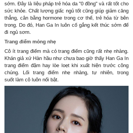
sớm. Đây là liệu pháp trẻ hóa da "0 đồng" và rất tốt cho
sức khỏe. Chất lượng giấc ngủ tốt cũng giúp giảm căng
thẳng, cân bằng hormone trong cơ thể, trẻ hóa từ bên
trong. Do đó, Han Ga In luôn cố gắng kết thúc sớm để
đi ngủ sơm.
Trang điểm mỏng nhẹ
Cô ít trang điểm mà có trang điểm cũng rất nhẹ nhàng.
Khán giả xứ Hàn hầu như chưa bao giờ thấy Han Ga In
trang điểm đậm hay lòe loẹt khi xuất hiện trước công
chúng. Lối trang điểm nhẹ nhàng, tự nhiên, trong
suốt làm cô luôn nổi bật.