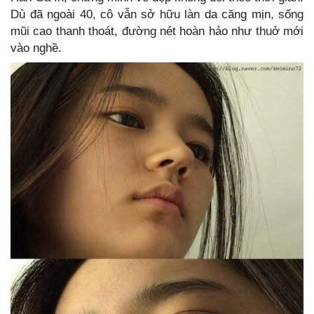
Dù đã ngoài 40, cô vẫn sở hữu làn da căng mịn, sống
mũi cao thanh thoát, đường nét hoàn hảo như thuở mới
vào nghề.