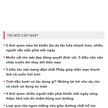
TIN MỚI CẬP NHẬT
5 thói quen mùa hè khiến làn da lão hóa nhanh hơn, nhiều
người vẫn mắc phải mỗi ngày
Muốn cắt tóc mái đẹp đừng quyết định vội: 5 điều nên cân
nhắc trước khi thay đổi diện mạo
3 kiểu tóc mái mang đậm chất Pháp giúp diện mạo thanh
lịch và cuốn hút hơn
Tinh dầu bưởi có tác dụng gì? Những lợi ích cho da, tóc
và cách sử dụng an toàn
4 thói quen nhiều người mắc phải khiến môi ngày càng
thâm, khô nứt dù chăm dùng son dưỡng
Loại quả vừa ngon miệng vừa giàu dưỡng chất hỗ trợ