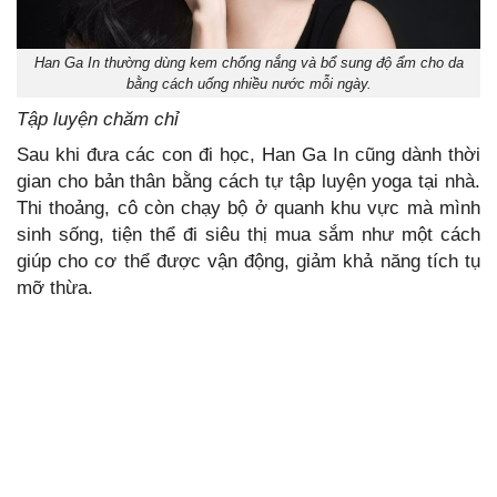
Han Ga In thường dùng kem chống nắng và bổ sung độ ẩm cho da
bằng cách uống nhiều nước mỗi ngày.
Tập luyện chăm chỉ
Sau khi đưa các con đi học, Han Ga In cũng dành thời
gian cho bản thân bằng cách tự tập luyện yoga tại nhà.
Thi thoảng, cô còn chạy bộ ở quanh khu vực mà mình
sinh sống, tiện thể đi siêu thị mua sắm như một cách
giúp cho cơ thể được vận động, giảm khả năng tích tụ
mỡ thừa.