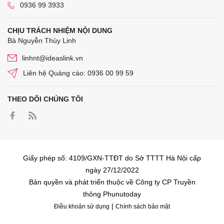
0936 99 3933
CHỊU TRÁCH NHIỆM NỘI DUNG
Bà Nguyễn Thùy Linh
linhnt@ideaslink.vn
Liên hệ Quảng cáo: 0936 00 99 59
THEO DÕI CHÚNG TÔI
Giấy phép số: 4109/GXN-TTĐT do Sở TTTT Hà Nội cấp
ngày 27/12/2022
Bản quyền và phát triển thuộc về Công ty CP Truyền
thông Phunutoday
|
Điều khoản sử dụng
Chính sách bảo mật