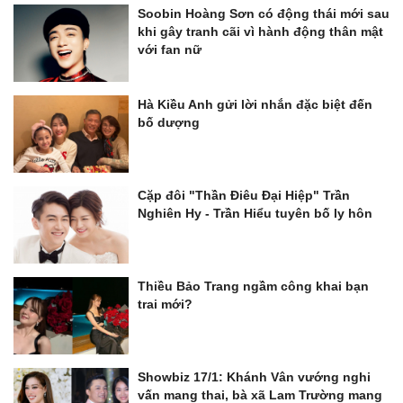
Soobin Hoàng Sơn có động thái mới sau
khi gây tranh cãi vì hành động thân mật
với fan nữ
Hà Kiều Anh gửi lời nhắn đặc biệt đến
bố dượng
Cặp đôi "Thần Điêu Đại Hiệp" Trần
Nghiên Hy - Trần Hiểu tuyên bố ly hôn
Thiều Bảo Trang ngầm công khai bạn
trai mới?
Showbiz 17/1: Khánh Vân vướng nghi
vấn mang thai, bà xã Lam Trường mang