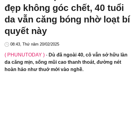
đẹp không góc chết, 40 tuổi
da vẫn căng bóng nhờ loạt bí
quyết này
08:43, Thứ năm 20/02/2025
( PHUNUTODAY )
-
Dù đã ngoài 40, cô vẫn sở hữu làn
da căng mịn, sống mũi cao thanh thoát, đường nét
hoàn hảo như thuở mới vào nghề.