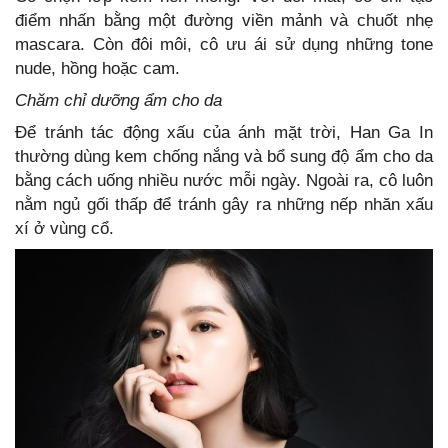
điểm nhấn bằng một đường viền mảnh và chuốt nhẹ
mascara. Còn đôi môi, cô ưu ái sử dụng những tone
nude, hồng hoặc cam.
Chăm chỉ dưỡng ẩm cho da
Để tránh tác động xấu của ánh mặt trời, Han Ga In
thường dùng kem chống nắng và bổ sung độ ẩm cho da
bằng cách uống nhiều nước mỗi ngày. Ngoài ra, cô luôn
nằm ngủ gối thấp để tránh gây ra những nếp nhăn xấu
xí ở vùng cổ.