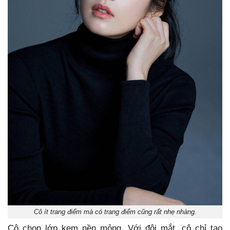
Cô ít trang điểm mà có trang điểm cũng rất nhẹ nhàng.
Cô chọn lớp kem nền mỏng. Với đôi mắt, cô chỉ tạo