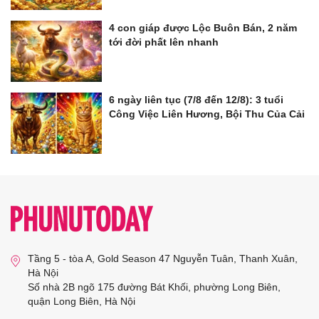
4 con giáp được Lộc Buôn Bán, 2 năm
tới đời phất lên nhanh
6 ngày liên tục (7/8 đến 12/8): 3 tuổi
Công Việc Liên Hương, Bội Thu Của Cải
Tầng 5 - tòa A, Gold Season 47 Nguyễn Tuân, Thanh Xuân,
Hà Nội
Số nhà 2B ngõ 175 đường Bát Khối, phường Long Biên,
quận Long Biên, Hà Nội