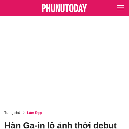
Trang chủ
Làm Đẹp
Hàn Ga-in lộ ảnh thời debut