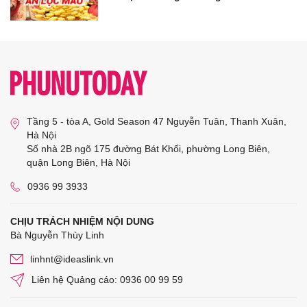
Tầng 5 - tòa A, Gold Season 47 Nguyễn Tuân, Thanh Xuân,
Hà Nội
Số nhà 2B ngõ 175 đường Bát Khối, phường Long Biên,
quận Long Biên, Hà Nội
0936 99 3933
CHỊU TRÁCH NHIỆM NỘI DUNG
Bà Nguyễn Thùy Linh
linhnt@ideaslink.vn
Liên hệ Quảng cáo: 0936 00 99 59