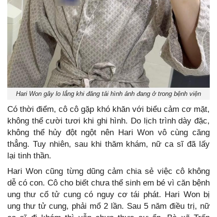
Hari Won gây lo lắng khi đăng tải hình ảnh đang ở trong bệnh viện
Có thời điểm, cô cô gặp khó khăn với biểu cảm cơ mặt,
không thể cười tươi khi ghi hình. Do lịch trình dày đặc,
không thể hủy đột ngột nên Hari Won vô cùng căng
thẳng. Tuy nhiên, sau khi thăm khám, nữ ca sĩ đã lấy
lại tinh thần.
Hari Won cũng từng dũng cảm chia sẻ việc cô không
dễ có con. Cô cho biết chưa thể sinh em bé vì căn bệnh
ung thư cổ tử cung có nguy cơ tái phát. Hari Won bị
ung thư tử cung, phải mổ 2 lần. Sau 5 năm điều trị, nữ