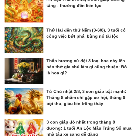
tăng - thưởng đến liên tục
Thứ Hai đến thứ Năm (3-6/8), 3 tuổi có
công việc bứt phá, bùng nổ tài lộc
Thắp hương cứ đặt 3 loại hoa này lên
bàn thờ gia chủ làm gì cũng thuận: Đó
là hoa gì?
Từ Chủ nhật 2/8, 3 con giáp bật mạnh:
Tháng 8 chăm chỉ gặp cơ hội, tháng 9
bội thu, giàu lên trông thấy
3 con giáp đỏ nhất trong tháng 8
dương: 1 tuổi Ăn Lộc Mẫu Trúng Số mua
nhà tậu xe sang dễ dàng