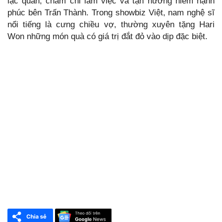
lạc quan, chăm chỉ làm việc và tận hưởng niềm hạnh
phúc bên Trấn Thành. Trong showbiz Việt, nam nghệ sĩ
nổi tiếng là cưng chiều vợ, thường xuyên tặng Hari
Won những món quà có giá trị đắt đỏ vào dịp đặc biệt.