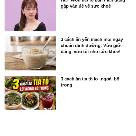
gặp vấn đề về sức khoẻ
3 cách ăn yến mạch mỗi ngày
chuẩn dinh dưỡng: Vừa giữ
dáng, vừa tốt cho sức khỏe!
3 cách ăn tía tô lợi ngoài bổ
trong