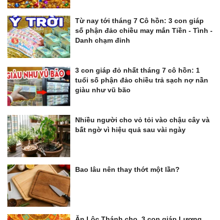
Từ nay tới tháng 7 Cô hồn: 3 con giáp
số phận đảo chiều may mắn Tiền - Tình -
Danh chạm đỉnh
3 con giáp đỏ nhất tháng 7 cô hồn: 1
tuổi số phận đảo chiều trả sạch nợ nần
giàu như vũ bão
Nhiều người cho vỏ tỏi vào chậu cây và
bất ngờ vì hiệu quả sau vài ngày
Bao lâu nên thay thớt một lần?
Ăn Lộc Thánh cho, 3 con giáp Lương