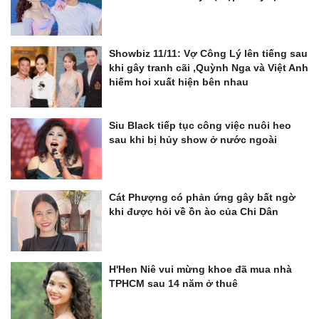
Showbiz 11/11: Vợ Công Lý lên tiếng sau
khi gây tranh cãi ,Quỳnh Nga và Việt Anh
hiếm hoi xuất hiện bên nhau
Siu Black tiếp tục công việc nuôi heo
sau khi bị hủy show ở nước ngoài
Cát Phượng có phản ứng gây bất ngờ
khi được hỏi về ồn ào của Chi Dân
H'Hen Niê vui mừng khoe đã mua nhà
TPHCM sau 14 năm ở thuê