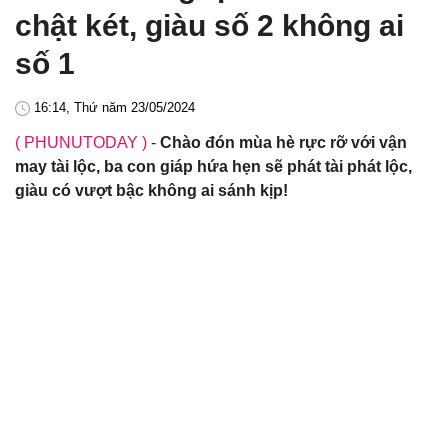
chật két, giàu số 2 không ai
số 1
16:14, Thứ năm 23/05/2024
( PHUNUTODAY )
-
Chào đón mùa hè rực rỡ với vận
may tài lộc, ba con giáp hứa hẹn sẽ phát tài phát lộc,
giàu có vượt bậc không ai sánh kịp!