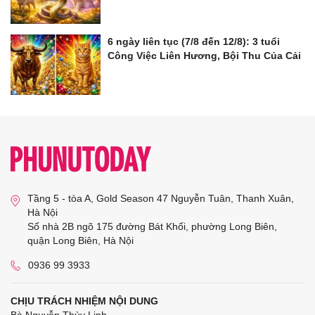
6 ngày liên tục (7/8 đến 12/8): 3 tuổi
Công Việc Liên Hương, Bội Thu Của Cải
Tầng 5 - tòa A, Gold Season 47 Nguyễn Tuân, Thanh Xuân,
Hà Nội
Số nhà 2B ngõ 175 đường Bát Khối, phường Long Biên,
quận Long Biên, Hà Nội
0936 99 3933
CHỊU TRÁCH NHIỆM NỘI DUNG