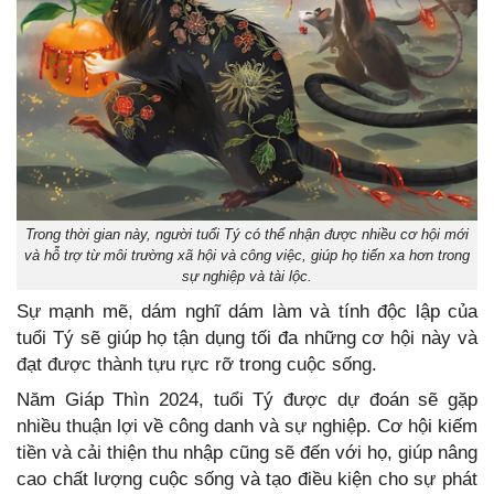
Trong thời gian này, người tuổi Tý có thể nhận được nhiều cơ hội mới
và hỗ trợ từ môi trường xã hội và công việc, giúp họ tiến xa hơn trong
sự nghiệp và tài lộc.
Sự mạnh mẽ, dám nghĩ dám làm và tính độc lập của
tuổi Tý sẽ giúp họ tận dụng tối đa những cơ hội này và
đạt được thành tựu rực rỡ trong cuộc sống.
Năm Giáp Thìn 2024, tuổi Tý được dự đoán sẽ gặp
nhiều thuận lợi về công danh và sự nghiệp. Cơ hội kiếm
tiền và cải thiện thu nhập cũng sẽ đến với họ, giúp nâng
cao chất lượng cuộc sống và tạo điều kiện cho sự phát