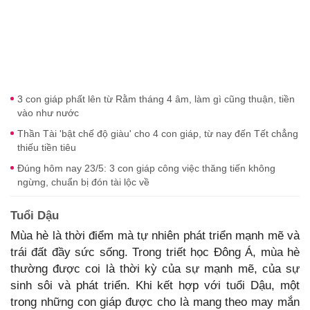
3 con giáp phất lên từ Rằm tháng 4 âm, làm gì cũng thuận, tiền
vào như nước
Thần Tài 'bật chế độ giàu' cho 4 con giáp, từ nay đến Tết chẳng
thiếu tiền tiêu
Đúng hôm nay 23/5: 3 con giáp công việc thăng tiến không
ngừng, chuẩn bị đón tài lộc về
Tuổi Dậu
Mùa hè là thời điểm mà tự nhiên phát triển mạnh mẽ và
trái đất đầy sức sống. Trong triết học Đông Á, mùa hè
thường được coi là thời kỳ của sự mạnh mẽ, của sự
sinh sôi và phát triển. Khi kết hợp với tuổi Dậu, một
trong những con giáp được cho là mang theo may mắn