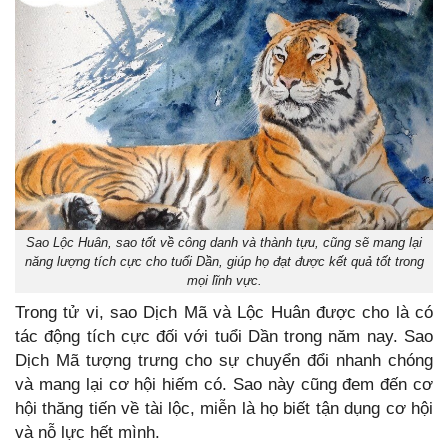
Sao Lộc Huân, sao tốt về công danh và thành tựu, cũng sẽ mang lại
năng lượng tích cực cho tuổi Dần, giúp họ đạt được kết quả tốt trong
mọi lĩnh vực.
Trong tử vi, sao Dịch Mã và Lộc Huân được cho là có
tác động tích cực đối với tuổi Dần trong năm nay. Sao
Dịch Mã tượng trưng cho sự chuyển đổi nhanh chóng
và mang lại cơ hội hiếm có. Sao này cũng đem đến cơ
hội thăng tiến về tài lộc, miễn là họ biết tận dụng cơ hội
và nỗ lực hết mình.