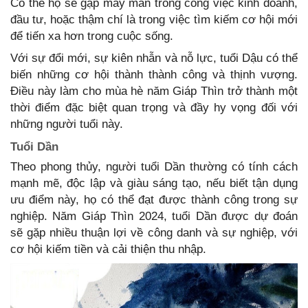
Có thể họ sẽ gặp may mắn trong công việc kinh doanh,
đầu tư, hoặc thậm chí là trong việc tìm kiếm cơ hội mới
để tiến xa hơn trong cuộc sống.
Với sự đổi mới, sự kiên nhẫn và nỗ lực, tuổi Dậu có thể
biến những cơ hội thành thành công và thịnh vượng.
Điều này làm cho mùa hè năm Giáp Thìn trở thành một
thời điểm đặc biệt quan trọng và đầy hy vọng đối với
những người tuổi này.
Tuổi Dần
Theo phong thủy, người tuổi Dần thường có tính cách
mạnh mẽ, độc lập và giàu sáng tạo, nếu biết tận dụng
ưu điểm này, họ có thể đạt được thành công trong sự
nghiệp. Năm Giáp Thìn 2024, tuổi Dần được dự đoán
sẽ gặp nhiều thuận lợi về công danh và sự nghiệp, với
cơ hội kiếm tiền và cải thiện thu nhập.