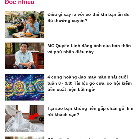
Đọc nhiều
Điều gì xảy ra với cơ thể khi bạn ăn đu
đủ thường xuyên?
MC Quyền Linh đăng ảnh của bản thân
và phủ nhận điều này
4 cung hoàng đạo may mắn nhất cuối
tuần 8 - 9/8: Tài lộc gõ cửa, cơ hội kiếm
tiền xuất hiện bất ngờ
Tại sao bạn không nên gấp chăn gối khi
rời khách sạn?