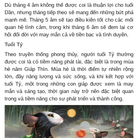
Dù tháng 4 âm không thể được coi là thuận lợi cho tuổi
Dần, nhưng tháng tiếp theo sẽ mang đến những bứt phá
mạnh mẽ. Tháng 5 âm sẽ tạo điều kiện tốt cho các mối
quan hệ tình cảm, trong khi tháng 6 âm sẽ đem lại cơ
hội đổi đời với may mắn cả về tiền bạc và tình duyên.
Tuổi Tý
Theo truyền thống phong thủy, người tuổi Tý thường
được coi là có tiềm năng phát tài, đặc biệt là trong mùa
hè năm Giáp Thìn. Mùa hè là thời điểm tự nhiên rộng
lớn, đầy năng lượng và sức sống, và khi kết hợp với
tuổi Tý, một trong những con giáp được xem là may
mắn và sáng tạo, thời gian này trở nên đặc biệt quan
trọng và tiềm năng cho sự phát triển và thành công.