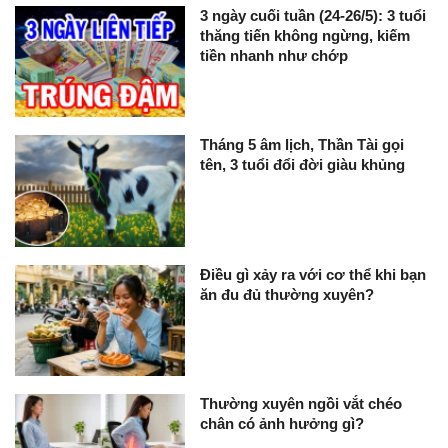
3 ngày cuối tuần (24-26/5): 3 tuổi
thăng tiến không ngừng, kiếm
tiền nhanh như chớp
Tháng 5 âm lịch, Thần Tài gọi
tên, 3 tuổi đổi đời giàu khủng
Điều gì xảy ra với cơ thể khi bạn
ăn đu đủ thường xuyên?
Thường xuyên ngồi vắt chéo
chân có ảnh hưởng gì?