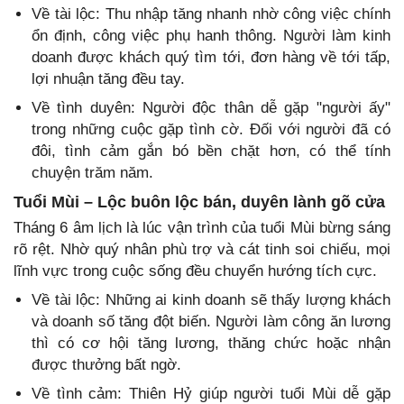
Về tài lộc: Thu nhập tăng nhanh nhờ công việc chính
ổn định, công việc phụ hanh thông. Người làm kinh
doanh được khách quý tìm tới, đơn hàng về tới tấp,
lợi nhuận tăng đều tay.
Về tình duyên: Người độc thân dễ gặp "người ấy"
trong những cuộc gặp tình cờ. Đối với người đã có
đôi, tình cảm gắn bó bền chặt hơn, có thể tính
chuyện trăm năm.
Tuổi Mùi – Lộc buôn lộc bán, duyên lành gõ cửa
Tháng 6 âm lịch là lúc vận trình của tuổi Mùi bừng sáng
rõ rệt. Nhờ quý nhân phù trợ và cát tinh soi chiếu, mọi
lĩnh vực trong cuộc sống đều chuyển hướng tích cực.
Về tài lộc: Những ai kinh doanh sẽ thấy lượng khách
và doanh số tăng đột biến. Người làm công ăn lương
thì có cơ hội tăng lương, thăng chức hoặc nhận
được thưởng bất ngờ.
Về tình cảm: Thiên Hỷ giúp người tuổi Mùi dễ gặp