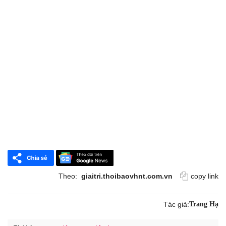
Theo:
giaitri.thoibaovhnt.com.vn
copy link
Tác giả:
Trang Hạ