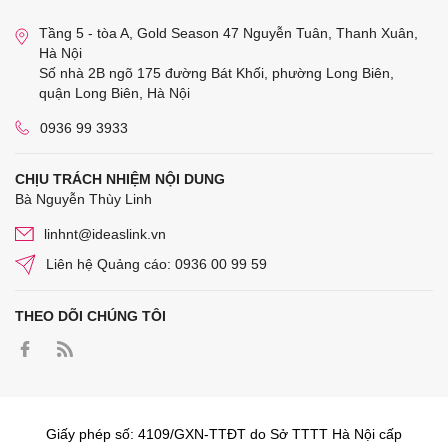
Tầng 5 - tòa A, Gold Season 47 Nguyễn Tuân, Thanh Xuân,
Hà Nội
Số nhà 2B ngõ 175 đường Bát Khối, phường Long Biên,
quận Long Biên, Hà Nội
0936 99 3933
CHỊU TRÁCH NHIỆM NỘI DUNG
Bà Nguyễn Thùy Linh
linhnt@ideaslink.vn
Liên hệ Quảng cáo: 0936 00 99 59
THEO DÕI CHÚNG TÔI
Giấy phép số: 4109/GXN-TTĐT do Sở TTTT Hà Nội cấp