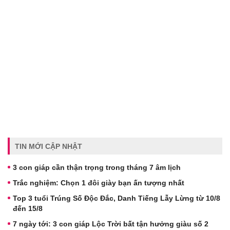
TIN MỚI CẬP NHẬT
3 con giáp cần thận trọng trong tháng 7 âm lịch
Trắc nghiệm: Chọn 1 đôi giày bạn ấn tượng nhất
Top 3 tuổi Trúng Số Độc Đắc, Danh Tiếng Lẫy Lừng từ 10/8
đến 15/8
7 ngày tới: 3 con giáp Lộc Trời bất tận hưởng giàu số 2