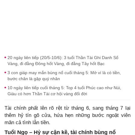
20 ngày liên tiếp (20/5-10/6): 3 tuổi Thần Tài Ghi Danh Sổ
Vàng, đi đằng Đông hốt Vàng, đi đằng Tây hốt Bạc
3 con giáp may mắn bùng nổ cuối tháng 5: Mở ví là có tiền,
bước chân là gặp quý nhân
10 ngày liên tiếp cuối tháng 5: Top 4 tuổi Phúc cao như Núi,
Giàu có hơn Thần Tài cơ hội vàng đổi đời
Tài chính phất lên rõ rệt từ tháng 6, sang tháng 7 lại
thêm hỷ tín gõ cửa, hứa hẹn những bước ngoặt viên
mãn cả tình lẫn tiền.
Tuổi Ngọ – Hỷ sự cận kề, tài chính bùng nổ