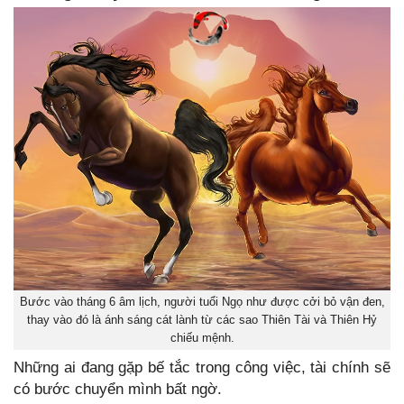
Bước vào tháng 6 âm lịch, người tuổi Ngọ như được cởi bỏ vận đen,
thay vào đó là ánh sáng cát lành từ các sao Thiên Tài và Thiên Hỷ
chiếu mệnh.
Những ai đang gặp bế tắc trong công việc, tài chính sẽ
có bước chuyển mình bất ngờ.