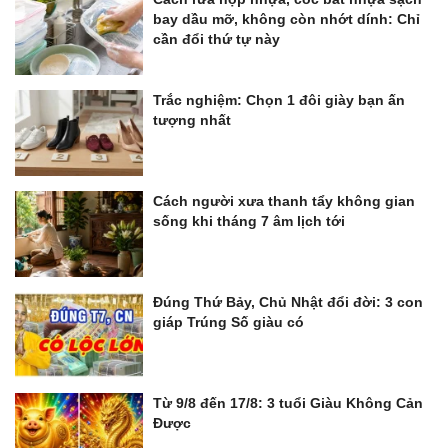
bay dầu mỡ, không còn nhớt dính: Chỉ
cần đổi thứ tự này
Trắc nghiệm: Chọn 1 đôi giày bạn ấn
tượng nhất
Cách người xưa thanh tẩy không gian
sống khi tháng 7 âm lịch tới
Đúng Thứ Bảy, Chủ Nhật đổi đời: 3 con
giáp Trúng Số giàu có
Từ 9/8 đến 17/8: 3 tuổi Giàu Không Cản
Được