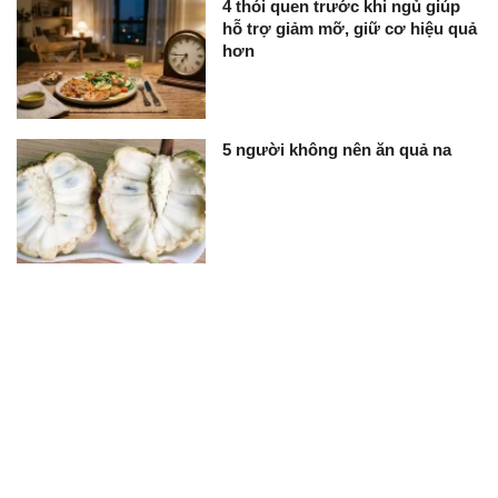
4 thói quen trước khi ngủ giúp
hỗ trợ giảm mỡ, giữ cơ hiệu quả
hơn
5 người không nên ăn quả na