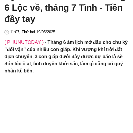
6 Lộc về, tháng 7 Tình - Tiền
đầy tay
11:07, Thứ hai 19/05/2025
( PHUNUTODAY )
-
Tháng 6 âm lịch mở đầu cho chu kỳ
"đổi vận" của nhiều con giáp. Khi vượng khí trời đất
dịch chuyển, 3 con giáp dưới đây được dự báo là sẽ
đón lộc ồ ạt, tình duyên khởi sắc, làm gì cũng có quý
nhân kề bên.