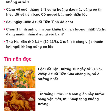
không ai số 1
Càng về cuối tháng 8, 3 cung hoàng đạo này càng có tín
hiệu tốt về tiền bạc: Có người bất ngờ nhận lộc
Sau ngày 10/8: 3 tuổi Tiền Tình đỏ chót
Chọn 1 hình ảnh chim bay khiến bạn ấn tượng nhất: Vũ trụ
đang muốn nhắn điều gì với bạn?
Thứ Hai đến thứ Năm (10-13/8), 3 tuổi có công việc thuận
lợi, ngồi không cũng có lộc
Tin nên đọc
Lộc Bất Tận Hưởng 10 ngày tới (18/5-
28/5): 3 tuổi Tiền Của chẳng lo, số 2
sướng nhất
Từ tháng 6 trở đi: 4 con giáp này bước
sang vận mới, thu nhập tăng không
tưởng