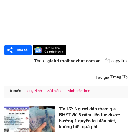
Theo:
giaitri.thoibaovhnt.com.vn
copy link
Tác giả:
Trang Hạ
quy định
đời sống
sinh trắc học
Từ khóa:
Từ 1/7: Người dân tham gia
BHYT đủ 5 năm liên tục được
hưởng 1 quyền lợi đặc biệt,
không biết quá phí