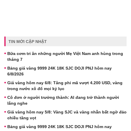
TIN MỚI CẬP NHẬT
Bữa cơm tri ân những người Mẹ Việt Nam anh hùng trong
tháng 7
Bảng giá vàng 9999 24K 18K SJC DOJI PNJ hôm nay
6/8/2026
Giá vàng hôm nay 6/8: Tăng phi mã vượt 4.200 USD, vàng
trong nước xô đổ mọi kỷ lục
Cô đơn ở người trưởng thành: AI đang trở thành người
lắng nghe
Giá vàng hôm nay 5/8: Vàng SJC và vàng nhẫn bất ngờ đảo
chiều tăng vọt
Bảng giá vàng 9999 24K 18K SJC DOJI PNJ hôm nay