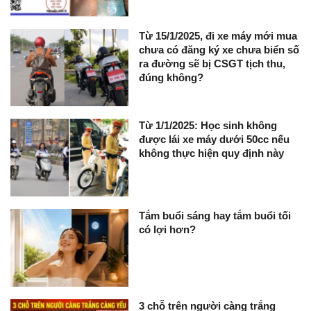
Từ 15/1/2025, đi xe máy mới mua
chưa có đăng ký xe chưa biển số
ra đường sẽ bị CSGT tịch thu,
đúng không?
Từ 1/1/2025: Học sinh không
được lái xe máy dưới 50cc nếu
không thực hiện quy định này
Tắm buổi sáng hay tắm buổi tối
có lợi hơn?
3 chỗ trên người càng trắng