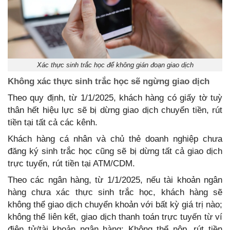
Xác thực sinh trắc học để không gián đoạn giao dịch
Không xác thực sinh trắc học sẽ ngừng giao dịch
Theo quy định, từ 1/1/2025, khách hàng có giấy tờ tuỳ
thân hết hiệu lực sẽ bị dừng giao dịch chuyển tiền, rút
tiền tại tất cả các kênh.
Khách hàng cá nhân và chủ thẻ doanh nghiệp chưa
đăng ký sinh trắc học cũng sẽ bị dừng tất cả giao dịch
trực tuyến, rút tiền tại ATM/CDM.
Theo các ngân hàng, từ 1/1/2025, nếu tài khoản ngân
hàng chưa xác thực sinh trắc học, khách hàng sẽ
không thể giao dịch chuyển khoản với bất kỳ giá trị nào;
không thể liên kết, giao dịch thanh toán trực tuyến từ ví
điện tử/tài khoản ngân hàng; Không thể nộp, rút tiền