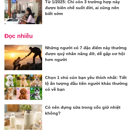
Từ 1/2025: Chỉ còn 3 trường hợp này
được biên chế suốt đời, ai cũng nên
biết sớm
Đọc nhiều
Những người có 7 đặc điểm này thường
được quý nhân nâng đỡ, dễ gặp cơ hội
hơn người
Chọn 1 chú cún bạn yêu thích nhất: Tiết
lộ ấn tượng đầu tiên người khác thường
có về bạn
Có nên đựng sữa trong cốc giữ nhiệt
không?