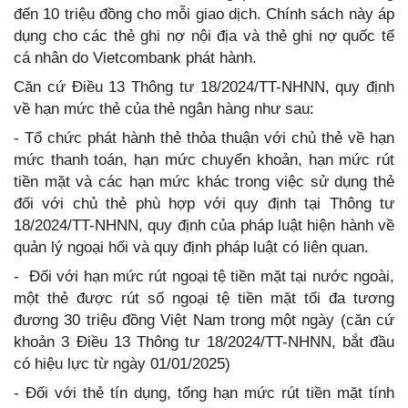
đến 10 triệu đồng cho mỗi giao dịch. Chính sách này áp
dụng cho các thẻ ghi nợ nội địa và thẻ ghi nợ quốc tế
cá nhân do Vietcombank phát hành.
Căn cứ Điều 13 Thông tư 18/2024/TT-NHNN, quy định
về hạn mức thẻ của thẻ ngân hàng như sau:
- Tổ chức phát hành thẻ thỏa thuận với chủ thẻ về hạn
mức thanh toán, hạn mức chuyển khoản, hạn mức rút
tiền mặt và các hạn mức khác trong việc sử dụng thẻ
đối với chủ thẻ phù hợp với quy định tại Thông tư
18/2024/TT-NHNN, quy định của pháp luật hiện hành về
quản lý ngoại hối và quy định pháp luật có liên quan.
- Đối với hạn mức rút ngoại tệ tiền mặt tại nước ngoài,
một thẻ được rút số ngoại tệ tiền mặt tối đa tương
đương 30 triệu đồng Việt Nam trong một ngày (căn cứ
khoản 3 Điều 13 Thông tư 18/2024/TT-NHNN, bắt đầu
có hiệu lực từ ngày 01/01/2025)
- Đối với thẻ tín dụng, tổng hạn mức rút tiền mặt tính