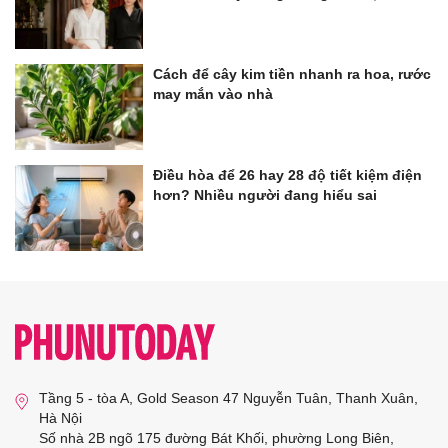
Cách để cây kim tiền nhanh ra hoa, rước
may mắn vào nhà
Điều hòa để 26 hay 28 độ tiết kiệm điện
hơn? Nhiều người đang hiểu sai
Tầng 5 - tòa A, Gold Season 47 Nguyễn Tuân, Thanh Xuân,
Hà Nội
Số nhà 2B ngõ 175 đường Bát Khối, phường Long Biên,