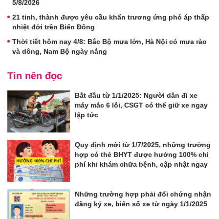
5/8/2026
21 tỉnh, thành được yêu cầu khẩn trương ứng phó áp thấp
nhiệt đới trên Biển Đông
Thời tiết hôm nay 4/8: Bắc Bộ mưa lớn, Hà Nội có mưa rào
và dông, Nam Bộ ngày nắng
Tin nên đọc
Bắt đầu từ 1/1/2025: Người dân đi xe
máy mắc 6 lỗi, CSGT có thể giữ xe ngay
lập tức
Quy định mới từ 1/7/2025, những trường
hợp có thẻ BHYT được hưởng 100% chi
phí khi khám chữa bệnh, cập nhật ngay
Những trường hợp phải đổi chứng nhận
đăng ký xe, biển số xe từ ngày 1/1/2025