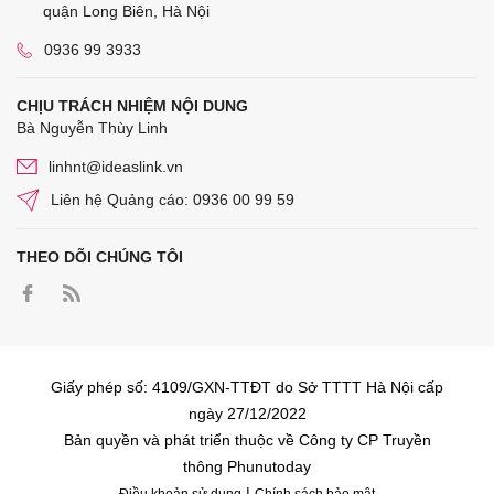
quận Long Biên, Hà Nội
0936 99 3933
CHỊU TRÁCH NHIỆM NỘI DUNG
Bà Nguyễn Thùy Linh
linhnt@ideaslink.vn
Liên hệ Quảng cáo: 0936 00 99 59
THEO DÕI CHÚNG TÔI
Giấy phép số: 4109/GXN-TTĐT do Sở TTTT Hà Nội cấp
ngày 27/12/2022
Bản quyền và phát triển thuộc về Công ty CP Truyền
thông Phunutoday
|