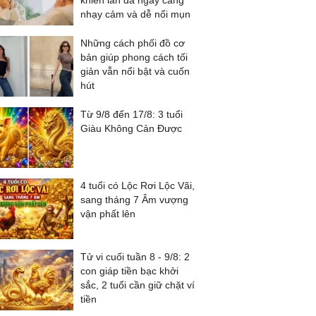
khiến làn da ngày càng
nhạy cảm và dễ nổi mụn
Những cách phối đồ cơ
bản giúp phong cách tối
giản vẫn nổi bật và cuốn
hút
Từ 9/8 đến 17/8: 3 tuổi
Giàu Không Cản Được
4 tuổi có Lộc Rơi Lộc Vãi,
sang tháng 7 Âm vượng
vận phất lên
Tử vi cuối tuần 8 - 9/8: 2
con giáp tiền bạc khởi
sắc, 2 tuổi cần giữ chặt ví
tiền