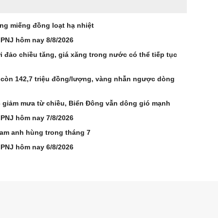
ng miếng đồng loạt hạ nhiệt
 PNJ hôm nay 8/8/2026
 đảo chiều tăng, giá xăng trong nước có thể tiếp tục
 còn 142,7 triệu đồng/lượng, vàng nhẫn ngược dòng
ắc giảm mưa từ chiều, Biển Đông vẫn dông gió mạnh
 PNJ hôm nay 7/8/2026
Nam anh hùng trong tháng 7
 PNJ hôm nay 6/8/2026