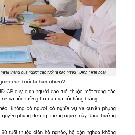
 hàng tháng của người cao tuổi là bao nhiêu? (Ảnh minh họa)
gười cao tuổi là bao nhiêu?
NĐ-CP quy định người cao tuổi thuộc một trong các
trợ xã hội hưởng trợ cấp xã hội hàng tháng:
ghèo, không có người có nghĩa vụ và quyền phụng
à quyền phụng dưỡng nhưng người này đang hưởng
n 80 tuổi thuộc diện hộ nghèo, hộ cận nghèo không