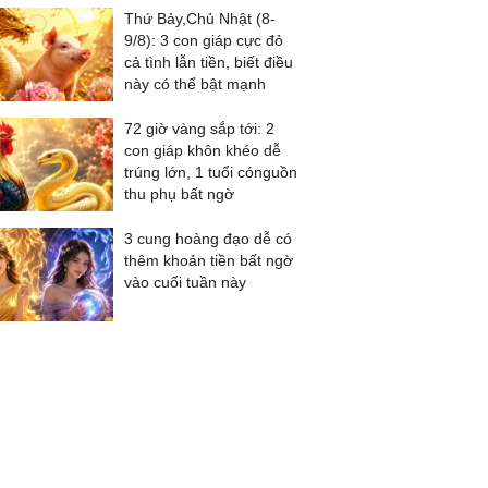
Thứ Bảy,Chủ Nhật (8-
9/8): 3 con giáp cực đỏ
cả tình lẫn tiền, biết điều
này có thể bật mạnh
72 giờ vàng sắp tới: 2
con giáp khôn khéo dễ
trúng lớn, 1 tuổi cónguồn
thu phụ bất ngờ
3 cung hoàng đạo dễ có
thêm khoản tiền bất ngờ
vào cuối tuần này