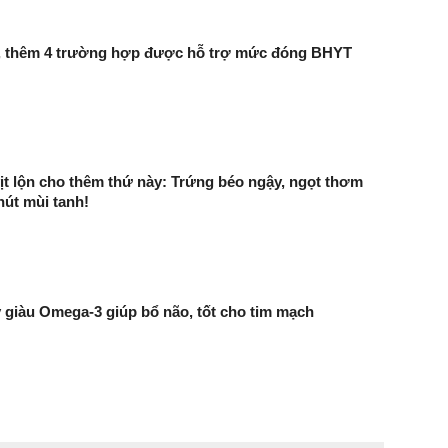
5, thêm 4 trường hợp được hỗ trợ mức đóng BHYT
ịt lộn cho thêm thứ này: Trứng béo ngậy, ngọt thơm
út mùi tanh!
ây giàu Omega-3 giúp bổ não, tốt cho tim mạch