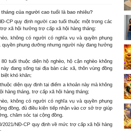
 tháng của người cao tuổi là bao nhiêu?
NĐ-CP quy định người cao tuổi thuộc một trong các
trợ xã hội hưởng trợ cấp xã hội hàng tháng:
ghèo, không có người có nghĩa vụ và quyền phụng
à quyền phụng dưỡng nhưng người này đang hưởng
n 80 tuổi thuộc diện hộ nghèo, hộ cận nghèo không
 này đang sống tại địa bàn các xã, thôn vùng đồng
 biệt khó khăn;
g thuộc diện quy định tại điểm a khoản này mà không
i hàng tháng, trợ cấp xã hội hàng tháng;
ghèo, không có người có nghĩa vụ và quyền phụng
ng đồng, đủ điều kiện tiếp nhận vào cơ sở trợ giúp
ỡng, chăm sóc tại cộng đồng.
20/2021/NĐ-CP quy định về mức trợ cấp xã hội hàng