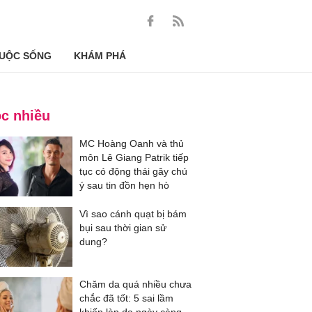
UỘC SỐNG
KHÁM PHÁ
c nhiều
MC Hoàng Oanh và thủ
môn Lê Giang Patrik tiếp
tục có động thái gây chú
ý sau tin đồn hẹn hò
Vì sao cánh quạt bị bám
bụi sau thời gian sử
dung?
Chăm da quá nhiều chưa
chắc đã tốt: 5 sai lầm