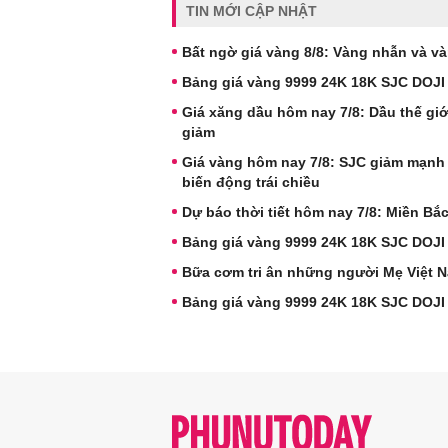
TIN MỚI CẬP NHẬT
Bất ngờ giá vàng 8/8: Vàng nhẫn và và
Bảng giá vàng 9999 24K 18K SJC DOJI
Giá xăng dầu hôm nay 7/8: Dầu thế giới
giảm
Giá vàng hôm nay 7/8: SJC giảm mạnh
biến động trái chiều
Dự báo thời tiết hôm nay 7/8: Miền B
Bảng giá vàng 9999 24K 18K SJC DOJI
Bữa cơm tri ân những người Mẹ Việt 
Bảng giá vàng 9999 24K 18K SJC DOJI