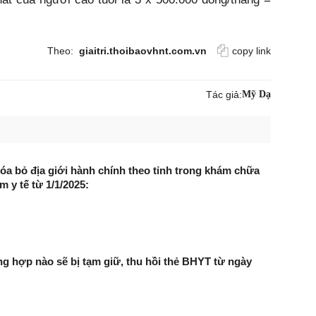
Theo:
giaitri.thoibaovhnt.com.vn
copy link
Tác giả:
Mỹ Dạ
óa bỏ địa giới hành chính theo tỉnh trong khám chữa
 y tế từ 1/1/2025:
 hợp nào sẽ bị tạm giữ, thu hồi thẻ BHYT từ ngày