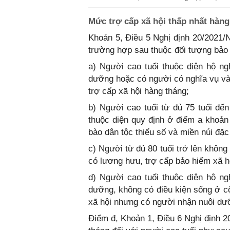
Mức trợ cấp xã hội thấp nhất hàng
Khoản 5, Điều 5 Nghị định 20/2021/
trường hợp sau thuộc đối tượng bảo 
a) Người cao tuổi thuộc diện hộ n
dưỡng hoặc có người có nghĩa vụ v
trợ cấp xã hội hàng tháng;
b) Người cao tuổi từ đủ 75 tuổi đế
thuộc diện quy định ở điểm a khoản
bào dân tộc thiểu số và miền núi đặc
c) Người từ đủ 80 tuổi trở lên khôn
có lương hưu, trợ cấp bảo hiểm xã hộ
d) Người cao tuổi thuộc diện hộ n
dưỡng, không có điều kiện sống ở cộ
xã hội nhưng có người nhận nuôi dư
Điểm đ, Khoản 1, Điều 6 Nghị định 