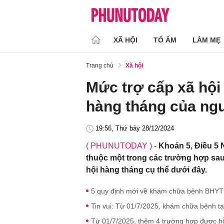
XÃ HỘI
TỔ ẤM
LÀM MẸ
Trang chủ
Xã hội
Mức trợ cấp xã hội
hàng tháng của ngư
19:56, Thứ bảy 28/12/2024
( PHUNUTODAY )
-
Khoản 5, Điều 5 
thuộc một trong các trường hợp sau
hội hàng tháng cụ thể dưới đây.
5 quy định mới về khám chữa bệnh BHYT
Tin vui: Từ 01/7/2025, khám chữa bệnh tạ
Từ 01/7/2025, thêm 4 trường hợp được 