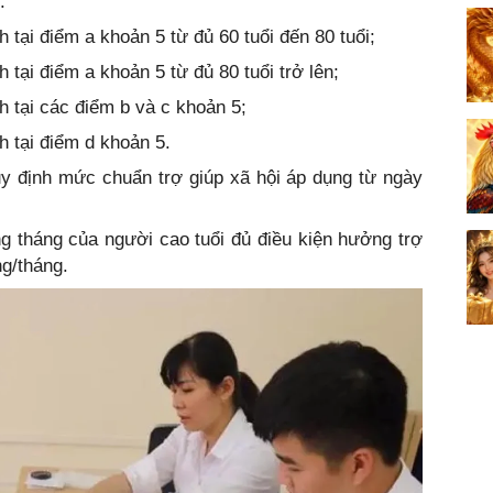
:
h tại điểm a khoản 5 từ đủ 60 tuổi đến 80 tuổi;
h tại điểm a khoản 5 từ đủ 80 tuổi trở lên;
nh tại các điểm b và c khoản 5;
h tại điểm d khoản 5.
y định mức chuẩn trợ giúp xã hội áp dụng từ ngày
g tháng của người cao tuổi đủ điều kiện hưởng trợ
ng/tháng.