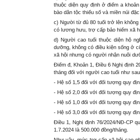
thuộc diện quy định ở điểm a khoản
bào dân tộc thiểu số và miền núi đặc
c) Người từ đủ 80 tuổi trở lên khôn
có lương hưu, trợ cấp bảo hiểm xã hộ
d) Người cao tuổi thuộc diện hộ n
dưỡng, không có điều kiện sống ở cộ
xã hội nhưng có người nhận nuôi dư
Điểm đ, Khoản 1, Điều 6 Nghị định 
tháng đối với người cao tuổi như sau
- Hệ số 1,5 đối với đối tượng quy địn
- Hệ số 2,0 đối với đối tượng quy địn
- Hệ số 1,0 đối với đối tượng quy đị
- Hệ số 3,0 đối với đối tượng quy địn
Điều 1, Nghị định 76/2024/NĐ-CP qu
1.7.2024 là 500.000 đồng/tháng.
Như vậy, mức trợ cấp xã hội cao nh