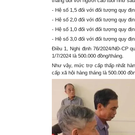
tháng đối với người cao tuổi như sau
- Hệ số 1,5 đối với đối tượng quy địn
- Hệ số 2,0 đối với đối tượng quy địn
- Hệ số 1,0 đối với đối tượng quy đị
- Hệ số 3,0 đối với đối tượng quy địn
Điều 1, Nghị định 76/2024/NĐ-CP qu
1/7/2024 là 500.000 đồng/tháng.
Như vậy, mức trợ cấp thấp nhất hàn
cấp xã hội hàng tháng là 500.000 đồ