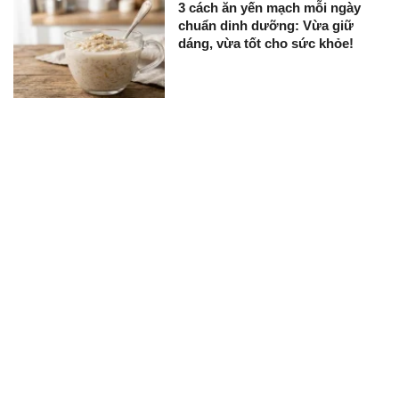
3 cách ăn yến mạch mỗi ngày
chuẩn dinh dưỡng: Vừa giữ
dáng, vừa tốt cho sức khỏe!