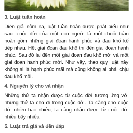
3. Luật tuần hoàn
Diễn giải nôm na, luật tuần hoàn được phát biểu như
sau: cuộc đời của một con người là môt chuỗi tuần
hoàn gồm những giai đoạn hạnh phúc và đau khổ kế
tiếp nhau. Hết giai đoạn đau khổ thì đến giai đoạn hạnh
phúc. Sau đó lại đến một giai đoạn đau khổ mới và một
giai đoạn hanh phúc mới. Như vậy, theo quy luật này
không ai là hạnh phúc mãi mà cũng không ai phải chịu
đau khổ mãi.
4. Nguyên lý cho và nhận
Những thứ ta nhận được từ cuộc đời tương ứng với
những thứ ta cho đi trong cuộc đời. Ta càng cho cuộc
đời nhiều bao nhiêu, ta càng nhận được từ cuộc đời
nhiều bấy nhiêu.
5. Luật trả giá và đền đáp