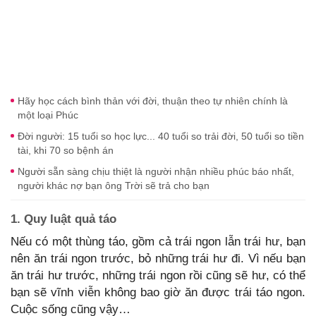
Hãy học cách bình thản với đời, thuận theo tự nhiên chính là
một loại Phúc
Đời người: 15 tuổi so học lực... 40 tuổi so trải đời, 50 tuổi so tiền
tài, khi 70 so bệnh án
Người sẵn sàng chịu thiệt là người nhận nhiều phúc báo nhất,
người khác nợ bạn ông Trời sẽ trả cho bạn
1. Quy luật quả táo
Nếu có một thùng táo, gồm cả trái ngon lẫn trái hư, bạn
nên ăn trái ngon trước, bỏ những trái hư đi. Vì nếu bạn
ăn trái hư trước, những trái ngon rồi cũng sẽ hư, có thể
bạn sẽ vĩnh viễn không bao giờ ăn được trái táo ngon.
Cuộc sống cũng vậy…