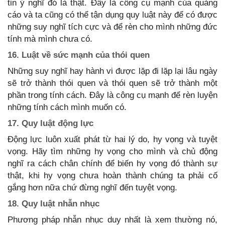
tin ý nghĩ đó là thật. Đây là công cụ mạnh của quảng
cáo và ta cũng có thể tận dụng quy luật này để có được
những suy nghĩ tích cực và để rèn cho mình những đức
tính mà mình chưa có.
16. Luật về sức mạnh của thói quen
Những suy nghĩ hay hành vi được lặp đi lặp lại lâu ngày
sẽ trở thành thói quen và thói quen sẽ trở thành một
phần trong tính cách. Đây là công cụ mạnh để rèn luyện
những tính cách mình muốn có.
17. Quy luật động lực
Động lực luôn xuất phát từ hai lý do, hy vọng và tuyệt
vọng. Hãy tìm những hy vọng cho mình và chủ động
nghĩ ra cách chân chính để biến hy vọng đó thành sự
thật, khi hy vọng chưa hoàn thành chúng ta phải cố
gắng hơn nữa chứ đừng nghĩ đến tuyệt vọng.
18. Quy luật nhẫn nhục
Phương pháp nhẫn nhục duy nhất là xem thường nó,