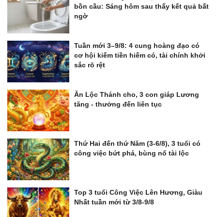
bồn cầu: Sáng hôm sau thấy kết quả bất
ngờ
Tuần mới 3–9/8: 4 cung hoàng đạo có
cơ hội kiếm tiền hiếm có, tài chính khởi
sắc rõ rệt
Ăn Lộc Thánh cho, 3 con giáp Lương
tăng - thưởng đến liên tục
Thứ Hai đến thứ Năm (3-6/8), 3 tuổi có
công việc bứt phá, bùng nổ tài lộc
Top 3 tuổi Công Việc Lên Hương, Giàu
Nhất tuần mới từ 3/8-9/8