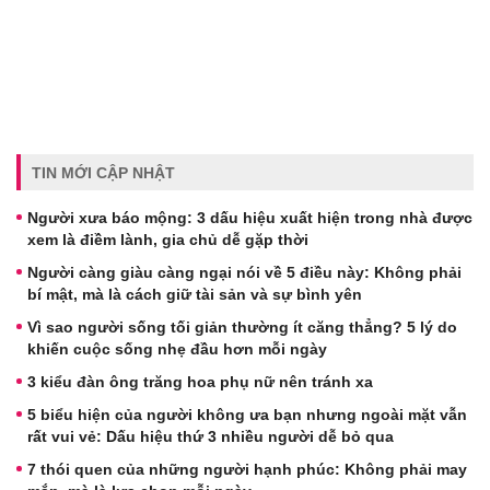
TIN MỚI CẬP NHẬT
Người xưa báo mộng: 3 dấu hiệu xuất hiện trong nhà được
xem là điềm lành, gia chủ dễ gặp thời
Người càng giàu càng ngại nói về 5 điều này: Không phải
bí mật, mà là cách giữ tài sản và sự bình yên
Vì sao người sống tối giản thường ít căng thẳng? 5 lý do
khiến cuộc sống nhẹ đầu hơn mỗi ngày
3 kiểu đàn ông trăng hoa phụ nữ nên tránh xa
5 biểu hiện của người không ưa bạn nhưng ngoài mặt vẫn
rất vui vẻ: Dấu hiệu thứ 3 nhiều người dễ bỏ qua
7 thói quen của những người hạnh phúc: Không phải may