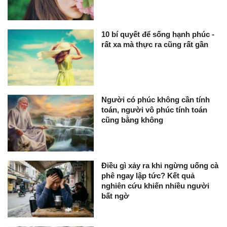
10 bí quyết để sống hạnh phúc -
rất xa mà thực ra cũng rất gần
Người có phúc không cần tính
toán, người vô phúc tính toán
cũng bằng không
Điều gì xảy ra khi ngừng uống cà
phê ngay lập tức? Kết quả
nghiên cứu khiến nhiều người
bất ngờ