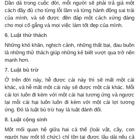
Dần dà trong cuộc đời, mỗi người sẽ phải trả giá một
cách đầy đủ cho từng lỗi lầm và từng hành động sai trái
của mình, và sẽ được đền đáp một cách xứng đáng
cho mọi cố gắng và mọi việc làm tốt đẹp của mình.
6. Luật thử thách
Những khó khăn, nghịch cảnh, những thất bại, đau buồn
là những thử thách giúp những kẻ biết vượt qua trở nên
mạnh hơn.
7. Luật bù trừ
Ở trên đời này, hễ được cái này thì sẽ mất một cái
khác, và hễ mất một cái này sẽ được một cái khác. Mỗi
cái lợi luôn đi kèm với một cái hại tương ứng và ngược
lại mỗi cái hại luôn luôn đi kèm với một cái lợi tương
ứng. Đó là luật bù trừ hay là luật đánh đổi.
8. Luật cộng sinh
Một mối quan hệ giữa hai cá thể (loài vật, cây, con
người hay một tổ chức) chỉ tồn tại được lâu dài nếu cả