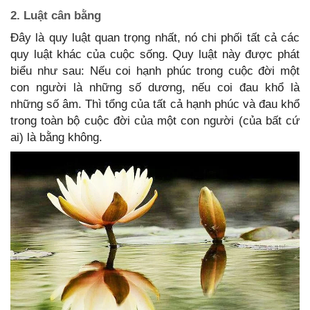
2. Luật cân bằng
Đây là quy luật quan trọng nhất, nó chi phối tất cả các
quy luật khác của cuộc sống. Quy luật này được phát
biểu như sau: Nếu coi hạnh phúc trong cuộc đời một
con người là những số dương, nếu coi đau khổ là
những số âm. Thì tổng của tất cả hạnh phúc và đau khổ
trong toàn bộ cuộc đời của một con người (của bất cứ
ai) là bằng không.