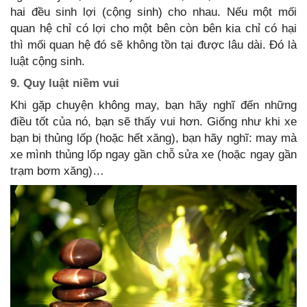
hai đều sinh lợi (cộng sinh) cho nhau. Nếu một mối
quan hệ chỉ có lợi cho một bên còn bên kia chỉ có hại
thì mối quan hệ đó sẽ không tồn tại được lâu dài. Đó là
luật cộng sinh.
9. Quy luật niềm vui
Khi gặp chuyện không may, bạn hãy nghĩ đến những
điều tốt của nó, bạn sẽ thấy vui hơn. Giống như khi xe
bạn bị thủng lốp (hoặc hết xăng), bạn hãy nghĩ: may mà
xe mình thủng lốp ngay gần chỗ sửa xe (hoặc ngay gần
trạm bơm xăng)…