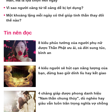
mắn, mà là lựa chọn mỗi ngày
Vì sao người càng tử tế càng dễ bị lợi dụng?
Một khoảng lặng mỗi ngày có thể giúp tinh thần thay đổi
thế nào?
Tin nên đọc
8 kiểu phúc tướng của người phụ nữ
được Thần Phật ưu ái, cả đời sung túc,
bình an
4 kiểu người sẽ hút cạn năng lượng của
bạn, đừng bao giờ dính líu hay kết giao
4 chàng giáp được phong danh hiệu
"Nam thần chung thủy", dù nghèo hay
giàu vẫn luôn trân trọng nghĩa vợ chồng