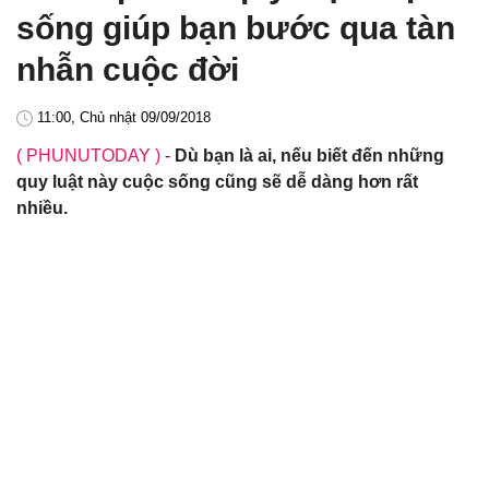
sống giúp bạn bước qua tàn
nhẫn cuộc đời
11:00, Chủ nhật 09/09/2018
( PHUNUTODAY )
-
Dù bạn là ai, nếu biết đến những
quy luật này cuộc sống cũng sẽ dễ dàng hơn rất
nhiều.