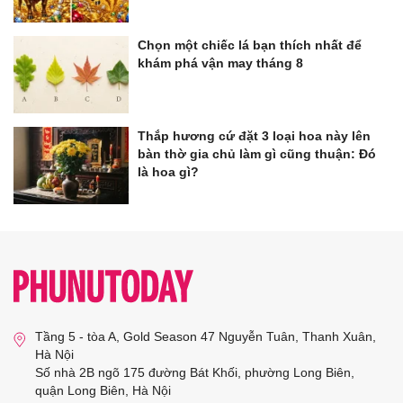
Chọn một chiếc lá bạn thích nhất để
khám phá vận may tháng 8
Thắp hương cứ đặt 3 loại hoa này lên
bàn thờ gia chủ làm gì cũng thuận: Đó
là hoa gì?
Tầng 5 - tòa A, Gold Season 47 Nguyễn Tuân, Thanh Xuân,
Hà Nội
Số nhà 2B ngõ 175 đường Bát Khối, phường Long Biên,
quận Long Biên, Hà Nội