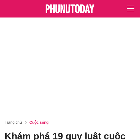
Trang chủ
Cuộc sống
Khám phá 19 quy luật cuộc