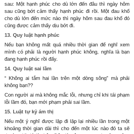
sau: Một hạnh phúc cho dù lớn đến đâu thì ngày hôm
sau cũng bớt cảm thấy hạnh phúc đi rồi. Một đau khổ
cho dù lớn đến mức nào thì ngày hôm sau đau khổ đó
cũng được cảm thấy dịu bớt đi.
13. Quy luật hạnh phúc
Nếu bạn không mất quá nhiều thời gian để nghĩ xem
mình có phải là người hạnh phúc không, nghĩa là bạn
đang hạnh phúc rồi đấy.
14. Quy luật sai lầm
“ Không ai tắm hai lần trên một dòng sông” mà phải
không bạn??
Con người ai mà không mắc lỗi, nhưng chỉ khi tái phạm
lỗi lầm đó, bạn mới phạm phải sai lầm.
15. Luật tự kỷ ám thị
Nếu một ý nghĩ được lặp đi lặp lại nhiều lần trong một
khoảng thời gian dài thì cho đến một lúc nào đó ta sẽ