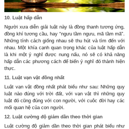
10. Luật hấp dẫn
Người xưa diễn giải luật này là đồng thanh tương ứng,
đồng khí tương cầu, hay “ngưu tầm ngưu, mã tầm mã”.
Những tính cách giống nhau sẽ thu hút và tìm đến với
nhau. Một khía cạnh quan trọng khác của luật hấp dẫn
là khi một ý nghĩ được nung nấu, nó sẽ có khả năng
hấp dẫn các phương cách để biến ý nghĩ đó thành hiện
thực.
11. Luật vạn vật đồng nhất
Luật vạn vật đồng nhất phát biểu như sau: Những quy
luật nào đúng với trời đất, với vạn vật thì những quy
luật đó cũng đúng với con người, với cuôc đời hay các
mối quan hệ của con người.
12. Luật cường độ giảm dần theo thời gian
Luật cường độ giảm dần theo thời gian phát biểu như