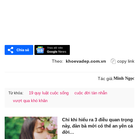
Theo:
khoevadep.com.vn
copy link
Tác giả:
Minh Ngọc
19 quy luật cuộc sống
cuộc đời tàn nhẫn
Từ khóa:
vượt qua khó khăn
Chỉ khi hiểu ra 3 điều quan trọng
này, đàn bà mới có thể an yên cả
đời…