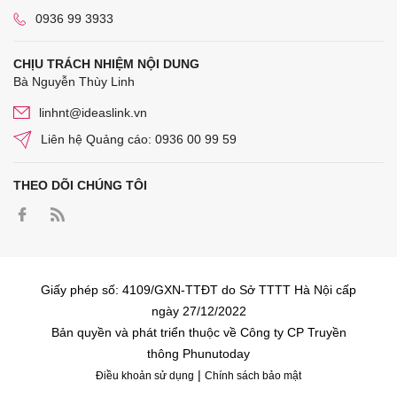
0936 99 3933
CHỊU TRÁCH NHIỆM NỘI DUNG
Bà Nguyễn Thùy Linh
linhnt@ideaslink.vn
Liên hệ Quảng cáo: 0936 00 99 59
THEO DÕI CHÚNG TÔI
Giấy phép số: 4109/GXN-TTĐT do Sở TTTT Hà Nội cấp
ngày 27/12/2022
Bản quyền và phát triển thuộc về Công ty CP Truyền
thông Phunutoday
|
Điều khoản sử dụng
Chính sách bảo mật