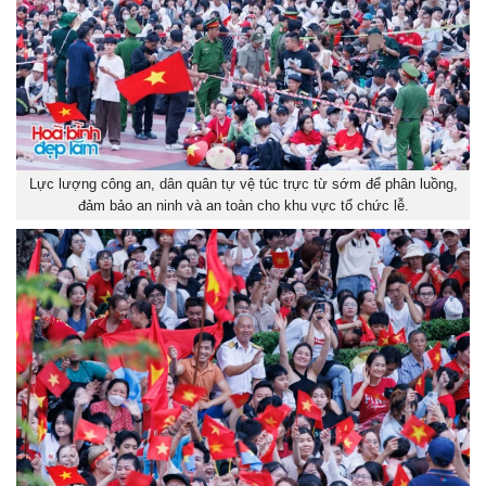
Lực lượng công an, dân quân tự vệ túc trực từ sớm để phân luồng,
đảm bảo an ninh và an toàn cho khu vực tổ chức lễ.