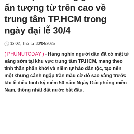
ấn tượng từ trên cao về
trung tâm TP.HCM trong
ngày đại lễ 30/4
12:02, Thứ tư 30/04/2025
( PHUNUTODAY )
-
Hàng nghìn người dân đã có mặt từ
sáng sớm tại khu vực trung tâm TP.HCM, mang theo
tinh thần phấn khởi và niềm tự hào dân tộc, tạo nên
một khung cảnh ngập tràn màu cờ đỏ sao vàng trước
khi lễ diễu binh kỷ niệm 50 năm Ngày Giải phóng miền
Nam, thống nhất đất nước bắt đầu.