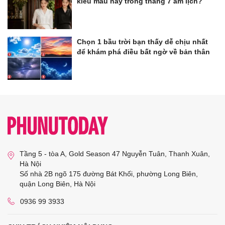
kiểu màu này trong tháng 7 âm lịch?
Chọn 1 bầu trời bạn thấy dễ chịu nhất
để khám phá điều bất ngờ về bản thân
Tầng 5 - tòa A, Gold Season 47 Nguyễn Tuân, Thanh Xuân,
Hà Nội
Số nhà 2B ngõ 175 đường Bát Khối, phường Long Biên,
quận Long Biên, Hà Nội
0936 99 3933