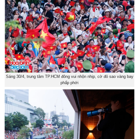
Sáng 30/4, trung tâm TP.HCM đông vui nhộn nhịp, cờ đỏ sao vàng bay
phấp phới