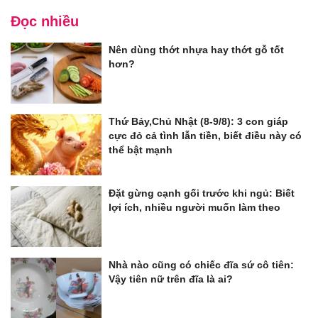
Đọc nhiều
Nên dùng thớt nhựa hay thớt gỗ tốt
hơn?
Thứ Bảy,Chủ Nhật (8-9/8): 3 con giáp
cực đỏ cả tình lẫn tiền, biết điều này có
thể bật mạnh
Đặt gừng cạnh gối trước khi ngủ: Biết
lợi ích, nhiều người muốn làm theo
Nhà nào cũng có chiếc đĩa sứ cô tiên:
Vậy tiên nữ trên đĩa là ai?