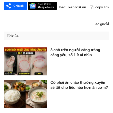
Theo:
kenh14.vn
copy link
Tác giả:
M
Từ khóa:
3 chỗ trên người càng trắng
càng yếu, số 1 ít ai nhìn
Có phải ăn cháo thường xuyên
sẽ tốt cho tiêu hóa hơn ăn cơm?