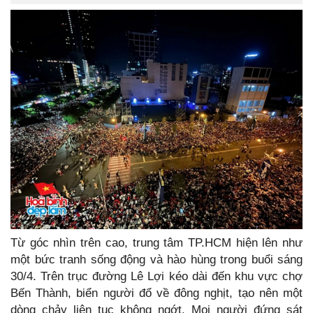
Từ góc nhìn trên cao, trung tâm TP.HCM hiện lên như
một bức tranh sống động và hào hùng trong buổi sáng
30/4. Trên trục đường Lê Lợi kéo dài đến khu vực chợ
Bến Thành, biển người đổ về đông nghịt, tạo nên một
dòng chảy liên tục không ngớt. Mọi người đứng sát