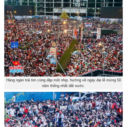
Hàng ngàn trái tim cùng đập một nhịp, hướng về ngày đại lễ mừng 50
năm thống nhất đất nước.