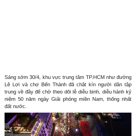
Sáng sớm 30/4, khu vực trung tâm TP.HCM như đường
Lê Lợi và chợ Bến Thành đã chật kín người dân tập
trung về đây để chờ theo dõi lễ diễu binh, diễu hành kỷ
niệm 50 năm ngày Giải phóng miền Nam, thống nhất
đất nước.