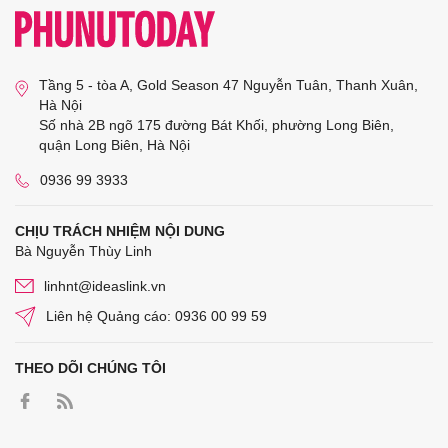
Tầng 5 - tòa A, Gold Season 47 Nguyễn Tuân, Thanh Xuân,
Hà Nội
Số nhà 2B ngõ 175 đường Bát Khối, phường Long Biên,
quận Long Biên, Hà Nội
0936 99 3933
CHỊU TRÁCH NHIỆM NỘI DUNG
Bà Nguyễn Thùy Linh
linhnt@ideaslink.vn
Liên hệ Quảng cáo: 0936 00 99 59
THEO DÕI CHÚNG TÔI