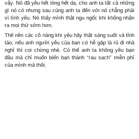
vậy. Nó đã yêu hết lòng hết dạ, cho anh ta tất cả những
gì nó có nhưng sau cùng anh ta đến với nó chẳng phải
vì tình yêu. Nó thấy mình thật ngu ngốc khi không nhận
ra mọi thứ sớm hơn.
Thế nên các cô nàng khi yêu hãy thật sáng suốt và tỉnh
táo, nếu anh người yêu của bạn cứ hễ gặp là rủ đi nhà
nghỉ thì coi chừng nhé. Có thể anh ta không yêu bạn
đâu mà chỉ muốn biến bạn thành “rau sạch” miễn phí
của mình mà thôi.