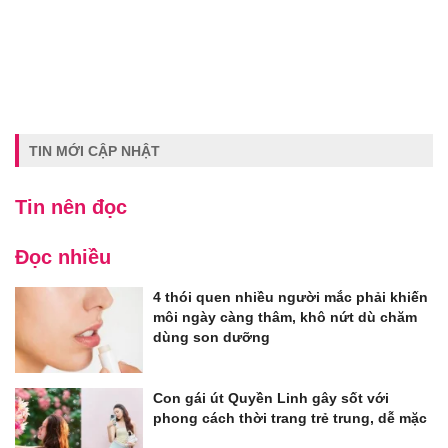
TIN MỚI CẬP NHẬT
Tin nên đọc
Đọc nhiều
4 thói quen nhiều người mắc phải khiến
môi ngày càng thâm, khô nứt dù chăm
dùng son dưỡng
Con gái út Quyền Linh gây sốt với
phong cách thời trang trẻ trung, dễ mặc