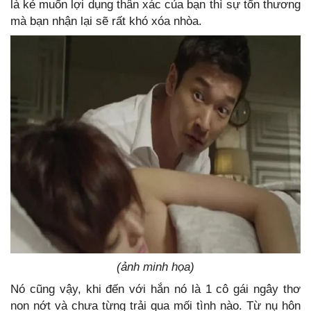
là kẻ muốn lợi dụng thân xác của bạn thì sự tổn thương
mà bạn nhận lại sẽ rất khó xóa nhòa.
(ảnh minh họa)
Nó cũng vậy, khi đến với hắn nó là 1 cô gái ngây thơ
non nớt và chưa từng trải qua mối tình nào. Từ nụ hôn