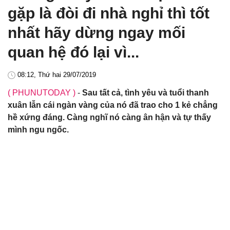
gặp là đòi đi nhà nghỉ thì tốt
nhất hãy dừng ngay mối
quan hệ đó lại vì...
08:12, Thứ hai 29/07/2019
( PHUNUTODAY )
-
Sau tất cả, tình yêu và tuổi thanh
xuân lẫn cái ngàn vàng của nó đã trao cho 1 kẻ chẳng
hề xứng đáng. Càng nghĩ nó càng ân hận và tự thấy
mình ngu ngốc.