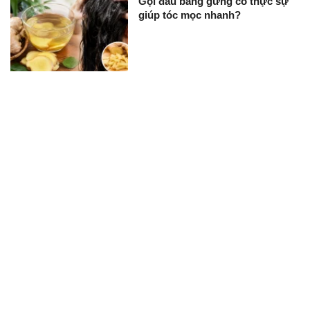
Gội đầu bằng gừng có thực sự
giúp tóc mọc nhanh?