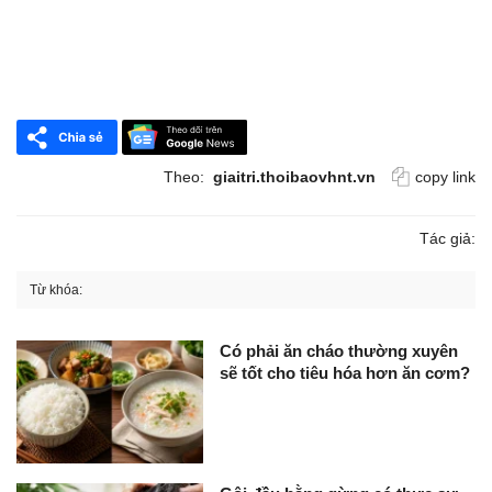
Theo:
giaitri.thoibaovhnt.vn
copy link
Tác giả:
Từ khóa:
Có phải ăn cháo thường xuyên
sẽ tốt cho tiêu hóa hơn ăn cơm?