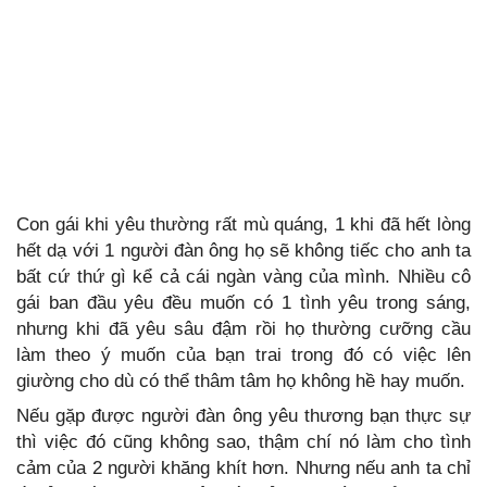
Con gái khi yêu thường rất mù quáng, 1 khi đã hết lòng
hết dạ với 1 người đàn ông họ sẽ không tiếc cho anh ta
bất cứ thứ gì kể cả cái ngàn vàng của mình. Nhiều cô
gái ban đầu yêu đều muốn có 1 tình yêu trong sáng,
nhưng khi đã yêu sâu đậm rồi họ thường cưỡng cầu
làm theo ý muốn của bạn trai trong đó có việc lên
giường cho dù có thể thâm tâm họ không hề hay muốn.
Nếu gặp được người đàn ông yêu thương bạn thực sự
thì việc đó cũng không sao, thậm chí nó làm cho tình
cảm của 2 người khăng khít hơn. Nhưng nếu anh ta chỉ