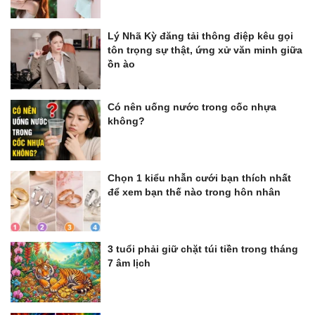
Lý Nhã Kỳ đăng tải thông điệp kêu gọi
tôn trọng sự thật, ứng xử văn minh giữa
ồn ào
Có nên uống nước trong cốc nhựa
không?
Chọn 1 kiểu nhẫn cưới bạn thích nhất
để xem bạn thế nào trong hôn nhân
3 tuổi phải giữ chặt túi tiền trong tháng
7 âm lịch