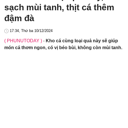
sạch mùi tanh, thịt cá thêm
đậm đà
17:34, Thứ ba 10/12/2024
( PHUNUTODAY )
-
Kho cá cùng loại quả này sẽ giúp
món cá thơm ngon, có vị béo bùi, không còn mùi tanh.