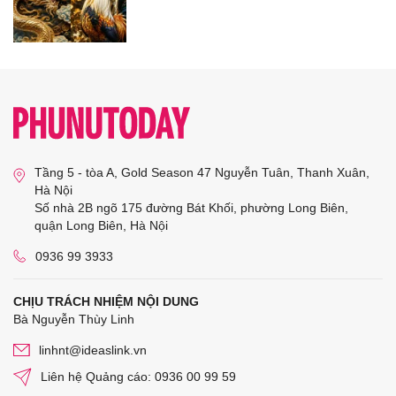
Tầng 5 - tòa A, Gold Season 47 Nguyễn Tuân, Thanh Xuân,
Hà Nội
Số nhà 2B ngõ 175 đường Bát Khối, phường Long Biên,
quận Long Biên, Hà Nội
0936 99 3933
CHỊU TRÁCH NHIỆM NỘI DUNG
Bà Nguyễn Thùy Linh
linhnt@ideaslink.vn
Liên hệ Quảng cáo: 0936 00 99 59