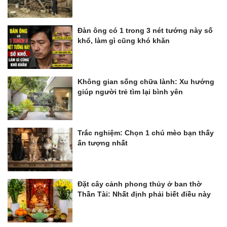
Đàn ông có 1 trong 3 nét tướng này số
khổ, làm gì cũng khó khăn
Không gian sống chữa lành: Xu hướng
giúp người trẻ tìm lại bình yên
Trắc nghiệm: Chọn 1 chú mèo bạn thấy
ấn tượng nhất
Đặt cây cảnh phong thủy ở ban thờ
Thần Tài: Nhất định phải biết điều này