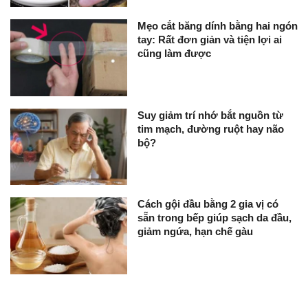
Mẹo cắt băng dính bằng hai ngón
tay: Rất đơn giản và tiện lợi ai
cũng làm được
Suy giảm trí nhớ bắt nguồn từ
tim mạch, đường ruột hay não
bộ?
Cách gội đầu bằng 2 gia vị có
sẵn trong bếp giúp sạch da đầu,
giảm ngứa, hạn chế gàu