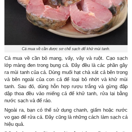
Cá mua về cần được sơ chế sạch để khử mùi tanh.
Cá mua về cần bỏ mang, vẩy, vây và ruột. Cạo sạch
lớp màng đen trong bụng cá. Đây đều là các phần gây
ra mùi tanh của cá. Dùng muối hạt chà xát cả bên trong
và bên ngoài của con cá để loại bỏ nhớt và khử mùi
tanh. Sau đó, dùng hỗn hợp rượu trắng và gừng đập
dập thoa đều vào miếng cá để khử tanh, rửa lại bằng
nước sạch và để ráo.
Ngoài ra, bạn có thể sử dụng chanh, giấm hoặc nước
vo gạo để rửa cá. Đây cũng là những cách làm sạch cá
hiệu quả.