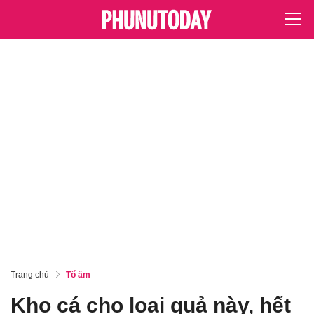
Trang chủ
Tổ ấm
Kho cá cho loại quả này, hết