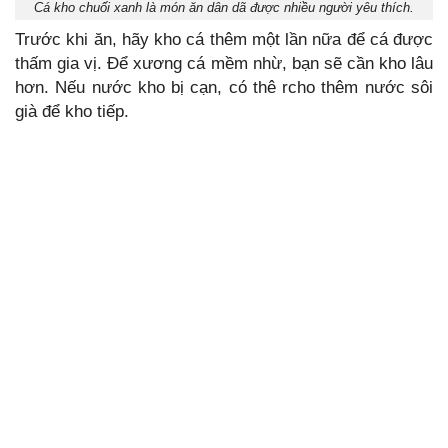
Cá kho chuối xanh là món ăn dân dã được nhiều người yêu thích.
Trước khi ăn, hãy kho cá thêm một lần nữa để cá được
thấm gia vị. Để xương cá mềm nhừ, bạn sẽ cần kho lâu
hơn. Nếu nước kho bị cạn, có thê rcho thêm nước sôi
già để kho tiếp.