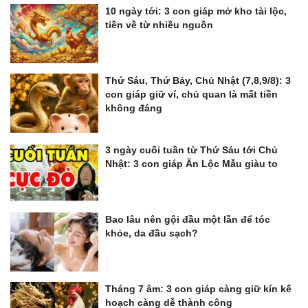
10 ngày tới: 3 con giáp mở kho tài lộc,
tiền về từ nhiều nguồn
Thứ Sáu, Thứ Bảy, Chủ Nhật (7,8,9/8): 3
con giáp giữ ví, chủ quan là mất tiền
không đáng
3 ngày cuối tuần từ Thứ Sáu tới Chủ
Nhật: 3 con giáp Ăn Lộc Mẫu giàu to
Bao lâu nên gội đầu một lần để tóc
khỏe, da đầu sạch?
Tháng 7 âm: 3 con giáp càng giữ kín kế
hoạch càng dễ thành công