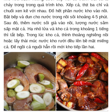
cháy trong trong quá trình kho. Xếp cá, thịt ba chỉ và
chuối xen kẽ với nhau. Đổ hết phần nước kho vào nồi.
Bật bếp và đun cho nước trong nồi sôi khoảng 4-5 phút.
Sau đó, thêm nước sôi già vào nồi, lượng nước sâm
sấp mặt cá. Hạ nhỏ lửa và kho cá trong khoảng 1 tiếng
thì tắt bếp. Trong lúc kho cá, thỉnh thoảng nghiêng nồi
hoặc lấy thài múc nước kho rưới đều lên bề mặt miếng
cá. Để ngồi cá nguội hẳn rồi mới kho tiếp lần hai.