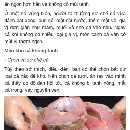
ăn ngon hơn hẳn và không có mùi tanh.
Ở một số vùng biển, người ta thường sơ chế cá vừa
đánh bắt xong, đun sôi một nồi nước, thêm một vài gia
vị đơn giản như mắm, muối và cho cá vào nấu. Ngay
cả khi không có nhiều loại gia vị, món canh cá vẫn có
mùi vị thơm ngon.
Mẹo kho cá không tanh
- Chọn và sơ chế cá
Tùy theo sở thích, điều kiện, bạn có thể chọn bất cứ
loại cá nào để kho. Nên chọn cá tươi, ấn tay vào mình
cá thấy có độ đàn hồi tốt, cá không bị tanh nồng, mắt
cá trong, vảy nguyên vẹn.