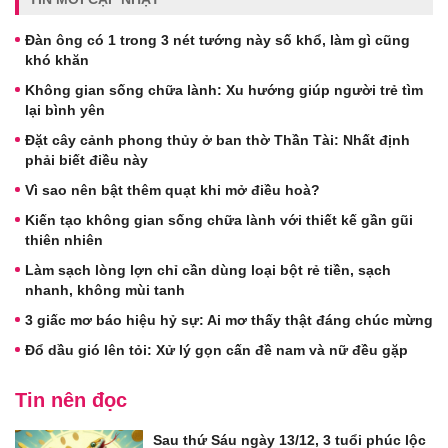
Đàn ông có 1 trong 3 nét tướng này số khổ, làm gì cũng
khó khăn
Không gian sống chữa lành: Xu hướng giúp người trẻ tìm
lại bình yên
Đặt cây cảnh phong thủy ở ban thờ Thần Tài: Nhất định
phải biết điều này
Vì sao nên bật thêm quạt khi mở điều hoà?
Kiến tạo không gian sống chữa lành với thiết kế gần gũi
thiên nhiên
Làm sạch lòng lợn chỉ cần dùng loại bột rẻ tiền, sạch
nhanh, không mùi tanh
3 giấc mơ báo hiệu hỷ sự: Ai mơ thấy thật đáng chúc mừng
Đổ dầu gió lên tỏi: Xử lý gọn cấn đề nam và nữ đều gặp
Tin nên đọc
Sau thứ Sáu ngày 13/12, 3 tuổi phúc lộc