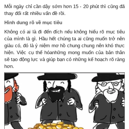
Mỗi ngày chỉ cần dậy sớm hơn 15 - 20 phút thì cũng đã
thay đổi rất nhiều vấn đề rồi.
Hình dung rõ về mục tiêu
Không có ai là đi đến đích nếu không hiểu rõ mục tiêu
của mình là gì. Hầu hết chúng ta ai cũng muốn trở nên
giàu có, đó là ý niệm mơ hồ chung chung nên khó thực
hiện. Việc cụ thể hóanhững mong muốn của bản thân
sẽ tạo động lực và giúp bạn có những kế hoạch rõ ràng
hơn.