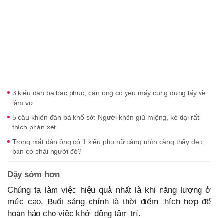
3 kiểu đàn bà bạc phúc, đàn ông có yêu mấy cũng đừng lấy về
làm vợ
5 câu khiến đàn bà khổ sở: Người khôn giữ miệng, kẻ dại rất
thích phán xét
Trong mắt đàn ông có 1 kiểu phụ nữ càng nhìn càng thấy đẹp,
bạn có phải người đó?
Dậy sớm hơn
Chúng ta làm việc hiệu quả nhất là khi năng lượng ở
mức cao. Buổi sáng chính là thời điểm thích hợp để
hoàn hảo cho việc khởi động tâm trí.