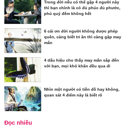
Trong đời nếu có thể gặp 4 người này
thì bạn chính là có đủ phúc đủ phước,
phú quý đếm không hết
6 cái ơn đời người không được phép
quên, càng biết tri ân thì càng gặp may
mắn
4 dấu hiệu cho thấy may mắn sắp đến
với bạn, mọi khó khăn đều qua đi
Nhìn một người có tiền đồ hay không,
quan sát 4 điểm này là biết rõ
Đọc nhiều