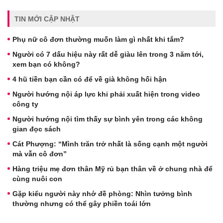
TIN MỚI CẬP NHẬT
Phụ nữ cô đơn thường muốn làm gì nhất khi tắm?
Người có 7 dấu hiệu này rất dễ giàu lên trong 3 năm tới,
xem bạn có không?
4 hũ tiền bạn cần có để về già không hối hận
Người hướng nội áp lực khi phải xuất hiện trong video
công ty
Người hướng nội tìm thấy sự bình yên trong các không
gian đọc sách
Cát Phượng: “Mình trăn trở nhất là sống cạnh một người
mà vẫn cô đơn”
Hàng triệu mẹ đơn thân Mỹ rủ bạn thân về ở chung nhà để
cùng nuôi con
Gặp kiểu người này nhớ đề phòng: Nhìn tưởng bình
thường nhưng có thể gây phiền toái lớn