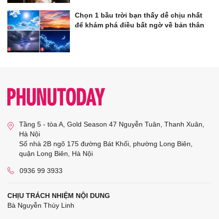
Chọn 1 bầu trời bạn thấy dễ chịu nhất
để khám phá điều bất ngờ về bản thân
Tầng 5 - tòa A, Gold Season 47 Nguyễn Tuân, Thanh Xuân,
Hà Nội
Số nhà 2B ngõ 175 đường Bát Khối, phường Long Biên,
quận Long Biên, Hà Nội
0936 99 3933
CHỊU TRÁCH NHIỆM NỘI DUNG
Bà Nguyễn Thùy Linh