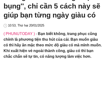
bụng'', chỉ cần 5 cách này sẽ
giúp bạn từng ngày giàu có
10:53, Thứ hai 20/01/2025
( PHUNUTODAY )
-
Bạn biết không, trang phục cũng
chính là phương tiện thu hút của cải. Bạn muốn giàu
có thì hãy ăn mặc theo mức độ giàu có mà mình muốn.
Khi xuất hiện vẻ ngoài thành công, giàu có thì bạn
chắc chắn sẽ tự tin, có năng lượng làm việc hơn.