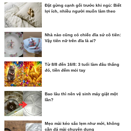
Đặt gừng cạnh gối trước khi ngủ: Biết
lợi ích, nhiều người muốn làm theo
Nhà nào cũng có chiếc đĩa sứ cô tiên:
Vậy tiên nữ trên đĩa là ai?
Từ 8/8 đến 16/8: 3 tuổi làm đâu thắng
đó, tiền đếm mỏi tay
Bao lâu thì nên vệ sinh máy giặt một
lần?
Mẹo mài kéo sắc lẹm như mới, không
cần đá mài chuyên dụng