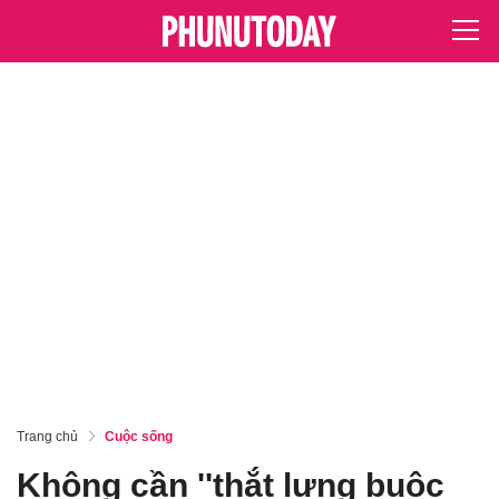
Trang chủ
Cuộc sống
Không cần ''thắt lưng buộc