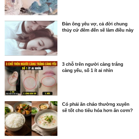
Đàn ông yêu vợ, cả đời chung
thủy cứ đêm đến sẽ làm điều này
3 chỗ trên người càng trắng
càng yếu, số 1 ít ai nhìn
Có phải ăn cháo thường xuyên
sẽ tốt cho tiêu hóa hơn ăn cơm?