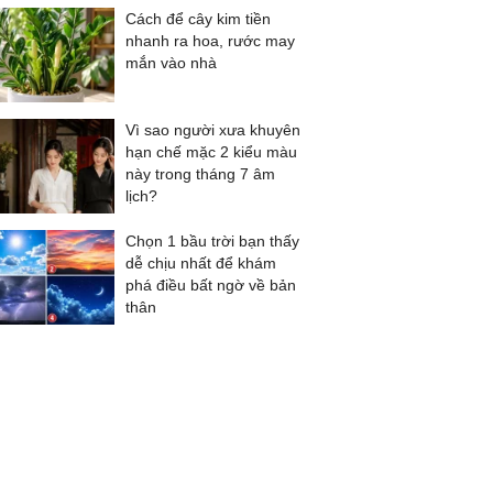
Cách để cây kim tiền
nhanh ra hoa, rước may
mắn vào nhà
Vì sao người xưa khuyên
hạn chế mặc 2 kiểu màu
này trong tháng 7 âm
lịch?
Chọn 1 bầu trời bạn thấy
dễ chịu nhất để khám
phá điều bất ngờ về bản
thân