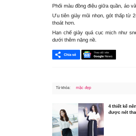
Phối màu đồng điệu giữa quần, áo và 
Ưu tiên giày mũi nhọn, gót thấp từ 
thoát hơn.
Hạn chế giày quá cục mịch như sne
dưới thêm nặng nề.
mặc đẹp
Từ khóa:
FaceBook
4 thiết kế n
được nét tha