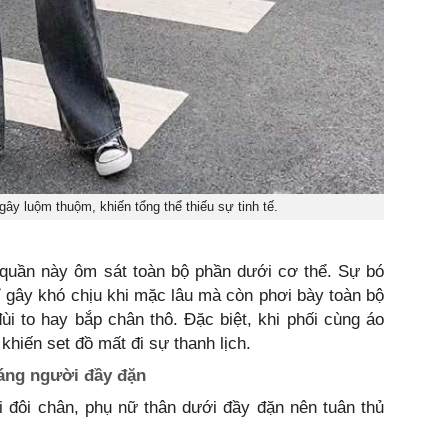
ây luộm thuộm, khiến tổng thể thiếu sự tinh tế.
 quần này ôm sát toàn bộ phần dưới cơ thể. Sự bó
 gây khó chịu khi mặc lâu mà còn phơi bày toàn bộ
 to hay bắp chân thô. Đặc biệt, khi phối cùng áo
khiến set đồ mất đi sự thanh lịch.
áng người đầy đặn
i đôi chân, phụ nữ thân dưới đầy đặn nên tuân thủ