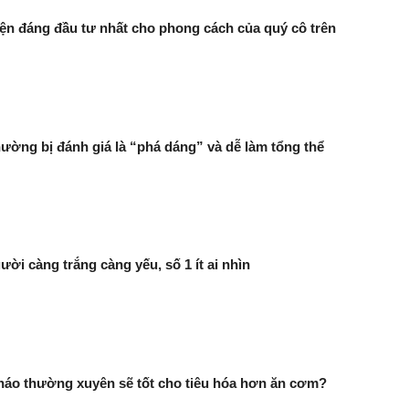
ện đáng đầu tư nhất cho phong cách của quý cô trên
thường bị đánh giá là “phá dáng” và dễ làm tổng thể
ười càng trắng càng yếu, số 1 ít ai nhìn
háo thường xuyên sẽ tốt cho tiêu hóa hơn ăn cơm?