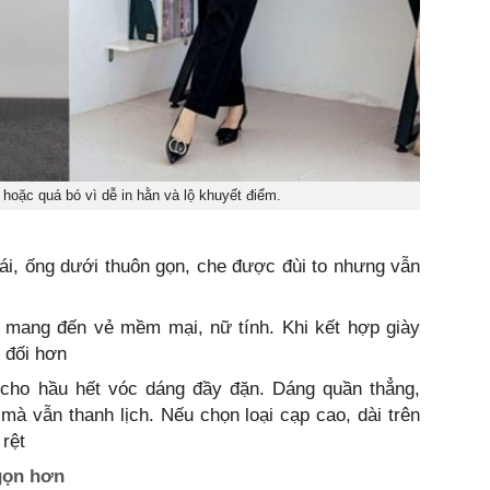
 hoặc quá bó vì dễ in hằn và lộ khuyết điểm.
mái, ống dưới thuôn gọn, che được đùi to nhưng vẫn
, mang đến vẻ mềm mại, nữ tính. Khi kết hợp giày
n đối hơn
cho hầu hết vóc dáng đầy đặn. Dáng quần thẳng,
à vẫn thanh lịch. Nếu chọn loại cạp cao, dài trên
 rệt
gọn hơn