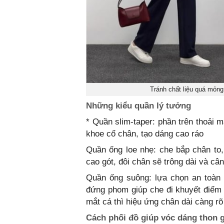
Tránh chất liệu quá mỏng
Những kiểu quần lý tưởng
* Quần slim-taper: phần trên thoải 
khoe cổ chân, tạo dáng cao ráo
Quần ống loe nhẹ: che bắp chân to
cao gót, đôi chân sẽ trông dài và câ
Quần ống suông: lựa chọn an toàn 
đứng phom giúp che đi khuyết điểm m
mắt cá thì hiệu ứng chân dài càng rõ
Cách phối đồ giúp vóc dáng thon 