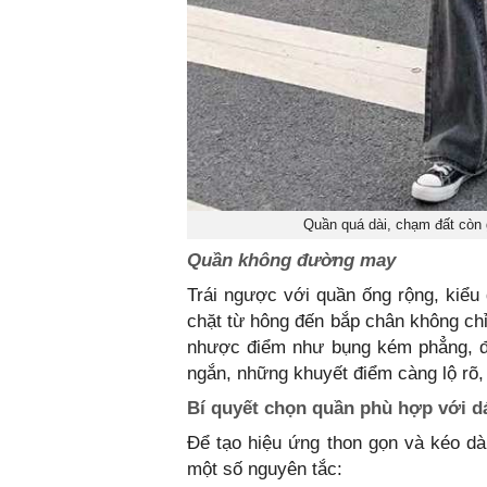
Quần quá dài, chạm đất còn g
Quần không đường may
Trái ngược với quần ống rộng, kiểu
chặt từ hông đến bắp chân không chỉ
nhược điểm như bụng kém phẳng, đùi
ngắn, những khuyết điểm càng lộ rõ, 
Bí quyết chọn quần phù hợp với d
Để tạo hiệu ứng thon gọn và kéo dà
một số nguyên tắc: