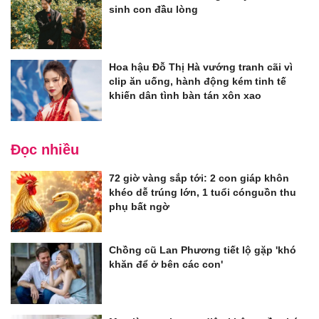
sinh con đầu lòng
Hoa hậu Đỗ Thị Hà vướng tranh cãi vì
clip ăn uống, hành động kém tinh tế
khiến dân tình bàn tán xôn xao
Đọc nhiều
72 giờ vàng sắp tới: 2 con giáp khôn
khéo dễ trúng lớn, 1 tuổi cónguồn thu
phụ bất ngờ
Chồng cũ Lan Phương tiết lộ gặp 'khó
khăn để ở bên các con'