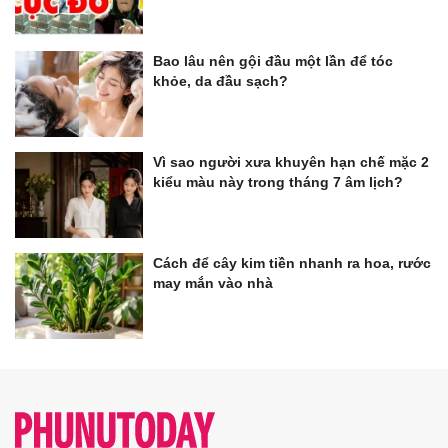
Bao lâu nên gội đầu một lần để tóc
khỏe, da đầu sạch?
Vì sao người xưa khuyên hạn chế mặc 2
kiểu màu này trong tháng 7 âm lịch?
Cách để cây kim tiền nhanh ra hoa, rước
may mắn vào nhà