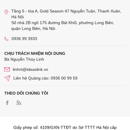
Tầng 5 - tòa A, Gold Season 47 Nguyễn Tuân, Thanh Xuân,
Hà Nội
Số nhà 2B ngõ 175 đường Bát Khối, phường Long Biên,
quận Long Biên, Hà Nội
0936 99 3933
CHỊU TRÁCH NHIỆM NỘI DUNG
Bà Nguyễn Thùy Linh
linhnt@ideaslink.vn
Liên hệ Quảng cáo: 0936 00 99 59
THEO DÕI CHÚNG TÔI
Giấy phép số: 4109/GXN-TTĐT do Sở TTTT Hà Nội cấp