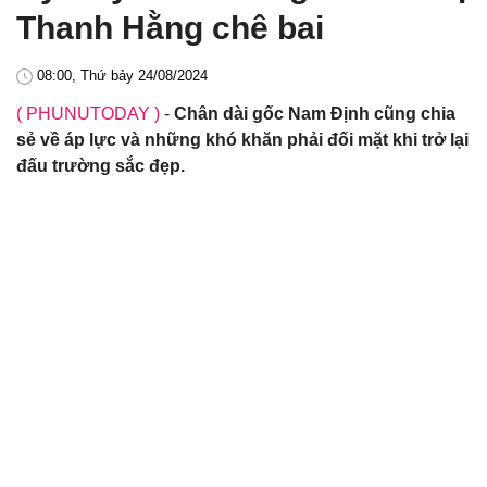
Thanh Hằng chê bai
08:00, Thứ bảy 24/08/2024
( PHUNUTODAY )
-
Chân dài gốc Nam Định cũng chia
sẻ về áp lực và những khó khăn phải đối mặt khi trở lại
đấu trường sắc đẹp.