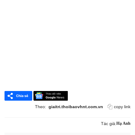
Theo:
giaitri.thoibaovhnt.com.vn
copy link
Tác giả:
Hạ Anh