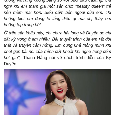
xuống và cũng không bằng so với buổi đầu casting. Chị
nghĩ khi em tham gia một sân chơi "beauty queen" thì
nên mềm mại hơn. Biểu cảm bên ngoài của em, chị
không biết em đang lo lắng điều gì mà chị thấy em
không tập trung hết.
Ở trên sân khấu này, chị chưa hài lòng về Duyên do chị
đặt kỳ vọng ở em nhiều. Bài thuyết trình của em rất đời
thật và truyền cảm hứng. Em cũng khá thông minh khi
chốt gọn bài nói của mình dứt khoát khi nghe tiếng đếm
hết giờ",
Thanh Hằng nói về cách trình diễn của Kỳ
Duyên.