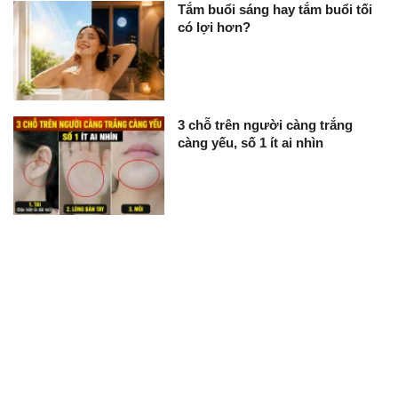
Tắm buổi sáng hay tắm buổi tối
có lợi hơn?
3 chỗ trên người càng trắng
càng yếu, số 1 ít ai nhìn