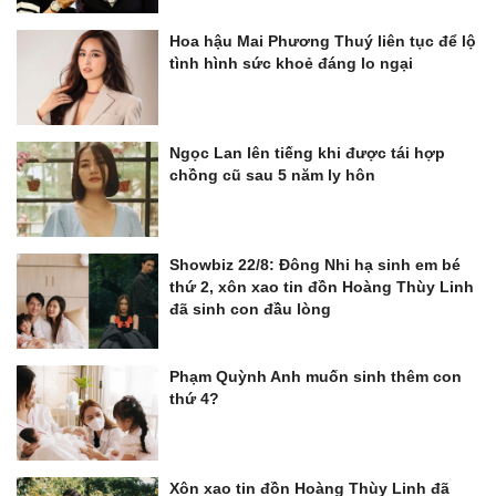
Hoa hậu Mai Phương Thuý liên tục để lộ
tình hình sức khoẻ đáng lo ngại
Ngọc Lan lên tiếng khi được tái hợp
chồng cũ sau 5 năm ly hôn
Showbiz 22/8: Đông Nhi hạ sinh em bé
thứ 2, xôn xao tin đồn Hoàng Thùy Linh
đã sinh con đầu lòng
Phạm Quỳnh Anh muốn sinh thêm con
thứ 4?
Xôn xao tin đồn Hoàng Thùy Linh đã