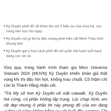
Kỳ Duyên phối đồ rất khéo léo với 3 kiểu áo của mùa hè, các
nàng nên học hỏi ngay
Kỳ Duyên nói gì khi bị dân mạng phát hiện cắt Minh Triệu khỏi
khung ảnh
Kỳ Duyên gợi ý loạt cách phối đồ với quần dài hack tuổi hack
dáng cực xịn sò
Vừa qua, trong hành trình tham gia Miss Universe
Vietnam 2024 (MUVN) Kỳ Duyên khiến khán giả thất
vọng khi thi đầu hời hợt, không trau chuốt. Cô thậm chí
còn bị Thanh Hằng nhận xét.
"Trà My sẽ hơn Kỳ Duyên về mặt catwalk. Kỳ Duyên
hơi cứng, có phần không tập trung. Lúc chụp hình, em
rất đẹp nhưng ở phần thi này phong độ của em đang