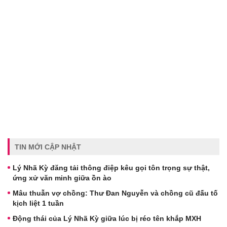
TIN MỚI CẬP NHẬT
Lý Nhã Kỳ đăng tải thông điệp kêu gọi tôn trọng sự thật,
ứng xử văn minh giữa ồn ào
Mâu thuẫn vợ chồng: Thư Đan Nguyễn và chồng cũ đấu tố
kịch liệt 1 tuần
Động thái của Lý Nhã Kỳ giữa lúc bị réo tên khắp MXH