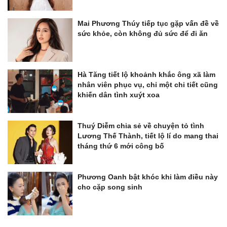
Mai Phương Thúy tiếp tục gặp vấn đề về
sức khỏe, còn không đủ sức để đi ăn
Hà Tăng tiết lộ khoảnh khắc ông xã làm
nhân viên phục vụ, chỉ một chi tiết cũng
khiến dân tình xuýt xoa
Thuý Diễm chia sẻ về chuyện tỏ tình
Lương Thế Thành, tiết lộ lí do mang thai
tháng thứ 6 mới công bố
Phương Oanh bật khóc khi làm điều này
cho cặp song sinh