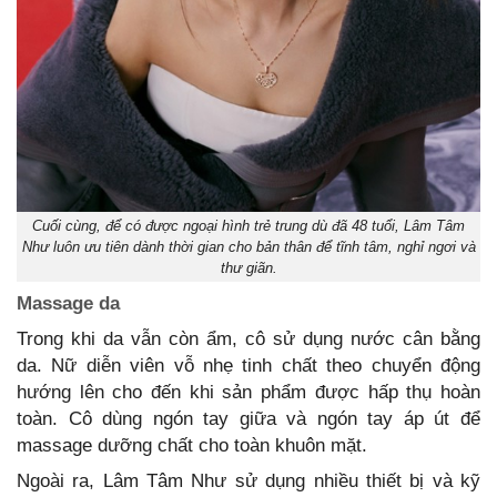
Cuối cùng, để có được ngoại hình trẻ trung dù đã 48 tuổi, Lâm Tâm
Như luôn ưu tiên dành thời gian cho bản thân để tĩnh tâm, nghỉ ngơi và
thư giãn.
Massage da
Trong khi da vẫn còn ẩm, cô sử dụng nước cân bằng
da. Nữ diễn viên vỗ nhẹ tinh chất theo chuyển động
hướng lên cho đến khi sản phẩm được hấp thụ hoàn
toàn. Cô dùng ngón tay giữa và ngón tay áp út để
massage dưỡng chất cho toàn khuôn mặt.
Ngoài ra, Lâm Tâm Như sử dụng nhiều thiết bị và kỹ