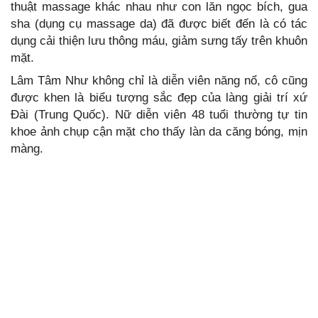
thuật massage khác nhau như con lăn ngọc bích, gua
sha (dụng cụ massage da) đã được biết đến là có tác
dụng cải thiện lưu thông máu, giảm sưng tấy trên khuôn
mặt.
Lâm Tâm Như không chỉ là diễn viên năng nổ, cô cũng
được khen là biểu tượng sắc đẹp của làng giải trí xứ
Đài (Trung Quốc). Nữ diễn viên 48 tuổi thường tự tin
khoe ảnh chụp cận mặt cho thấy làn da căng bóng, mịn
màng.