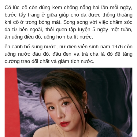
Có lúc cô còn dùng kem chống nắng hai lần mỗi ngày,
bước tẩy trang ở giữa giúp cho da được thông thoáng
khi cô ở trong bóng mát. Song song với việc chăm sóc
da từ bên ngoài, thói quen tập luyện 5 ngày một tuần,
ăn uống điều độ, uống hơn ba lít nước.
ên cạnh bổ sung nước, nữ diễn viên sinh năm 1976 còn
uống nước đậu đỏ, đậu đen và trà chà là đỏ để tăng
cường trao đổi chất và giảm tích nước.