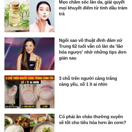
Mẹo chăm sóc làn da, giải quyết
mọi khuyết điểm từ tinh dầu tràm
trà
Ngôi sao võ thuật đình đám xứ
Trung 62 tuổi vẫn có làn da 'lão
hóa ngược' nhờ những tips đơn
giản sau
3 chỗ trên người càng trắng
càng yếu, số 1 ít ai nhìn
Có phải ăn cháo thường xuyên
sẽ tốt cho tiêu hóa hơn ăn cơm?