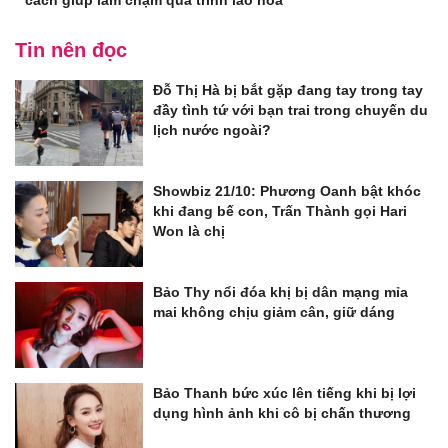
cách giúp làm chậm quá trình lão hóa
Tin nên đọc
Đỗ Thị Hà bị bắt gặp đang tay trong tay
đầy tình tứ với bạn trai trong chuyến du
lịch nước ngoài?
Showbiz 21/10: Phương Oanh bật khóc
khi đang bế con, Trấn Thành gọi Hari
Won là chị
Bảo Thy nổi đóa khị bị dân mạng mỉa
mai không chịu giảm cân, giữ dáng
Bảo Thanh bức xúc lên tiếng khi bị lợi
dụng hình ảnh khi cô bị chấn thương