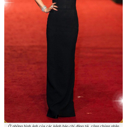
Ở những hình ảnh của các kênh báo chí đăng tải, công chúng nhận