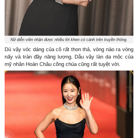
Nữ diễn viên nhận được nhiều lời khen có cánh trên truyền thông.
Dù vậy vóc dáng của cô rất thon thả, vòng nào ra vòng
nấy và tràn đầy năng lượng. Dẫu vậy làn da mộc của
mỹ nhân Hoàn Châu công chúa cũng rất tuyệt vời.