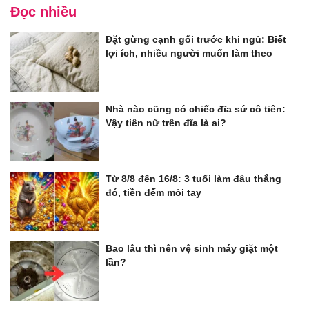
Đọc nhiều
Đặt gừng cạnh gối trước khi ngủ: Biết
lợi ích, nhiều người muốn làm theo
Nhà nào cũng có chiếc đĩa sứ cô tiên:
Vậy tiên nữ trên đĩa là ai?
Từ 8/8 đến 16/8: 3 tuổi làm đâu thắng
đó, tiền đếm mỏi tay
Bao lâu thì nên vệ sinh máy giặt một
lần?