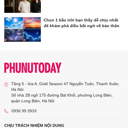
Chọn 1 bầu trời bạn thấy dễ chịu nhất
để khám phá điều bất ngờ về bản thân
Tầng 5 - tòa A, Gold Season 47 Nguyễn Tuân, Thanh Xuân,
Hà Nội
Số nhà 2B ngõ 175 đường Bát Khối, phường Long Biên,
quận Long Biên, Hà Nội
0936 99 3933
CHỊU TRÁCH NHIỆM NỘI DUNG