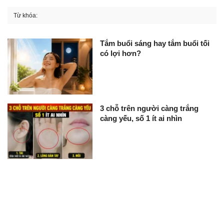
Từ khóa:
Tắm buổi sáng hay tắm buổi tối
có lợi hơn?
3 chỗ trên người càng trắng
càng yếu, số 1 ít ai nhìn