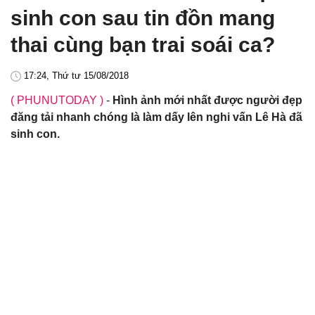
sinh con sau tin đồn mang
thai cùng bạn trai soái ca?
17:24, Thứ tư 15/08/2018
( PHUNUTODAY )
-
Hình ảnh mới nhất được người đẹp
đăng tải nhanh chóng là làm dấy lên nghi vấn Lê Hà đã
sinh con.