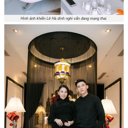
Hình ảnh khiến Lê Hà dính nghi vấn đang mang thai.