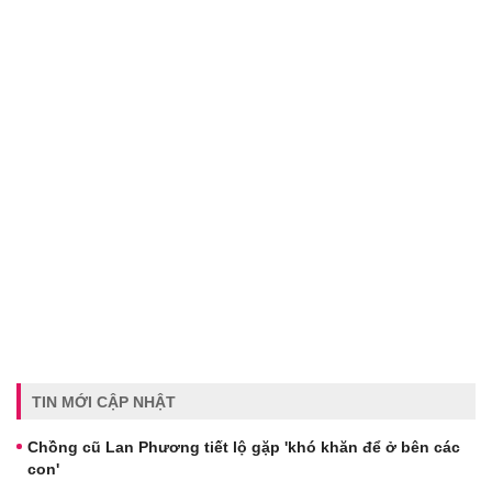
TIN MỚI CẬP NHẬT
Chồng cũ Lan Phương tiết lộ gặp 'khó khăn để ở bên các
con'