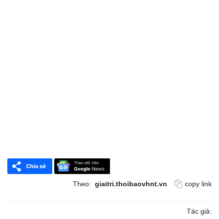
Theo:
giaitri.thoibaovhnt.vn
copy link
Tác giả: