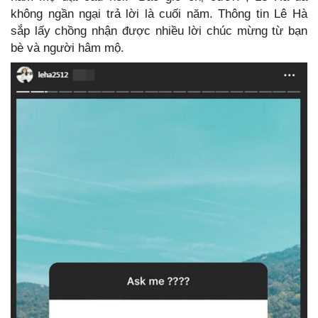
không ngần ngại trả lời là cuối năm. Thông tin Lê Hà
sắp lấy chồng nhận được nhiều lời chúc mừng từ bạn
bè và người hâm mộ.