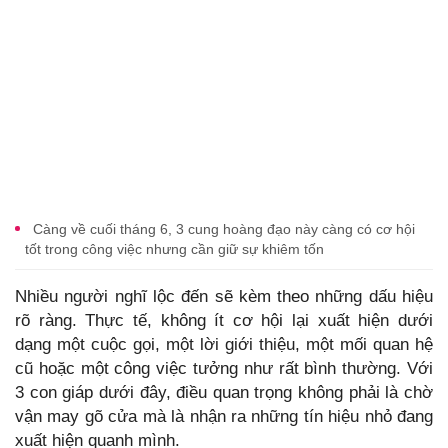
Càng về cuối tháng 6, 3 cung hoàng đạo này càng có cơ hội
tốt trong công việc nhưng cần giữ sự khiêm tốn
Nhiều người nghĩ lộc đến sẽ kèm theo những dấu hiệu
rõ ràng. Thực tế, không ít cơ hội lại xuất hiện dưới
dạng một cuộc gọi, một lời giới thiệu, một mối quan hệ
cũ hoặc một công việc tưởng như rất bình thường. Với
3 con giáp dưới đây, điều quan trọng không phải là chờ
vận may gõ cửa mà là nhận ra những tín hiệu nhỏ đang
xuất hiện quanh mình.