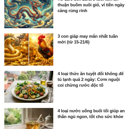
thuận buồm xuôi gió, ví tiền ngày
càng rủng rỉnh
3 con giáp may mắn nhất tuần
mới (từ 15-21/6)
4 loại thức ăn tuyệt đối không để
tủ lạnh quá 2 ngày: Cơm nguội
coi chừng rước độc tố
4 loại nước uống buổi tối giúp an
thần ngủ ngon, tốt cho sức khỏe