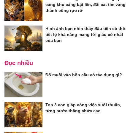
càng khó càng bật lên, đãi cát tìm vàng
thành công rực rỡ
Hình ảnh bạn nhìn thấy đầu tiên có thể
tiết lộ khả năng mang tới giàu có nhất
của bạn
Đọc nhiều
Đổ muối vào bồn cầu có tác dụng gì?
Top 3 con giáp công việc xuôi thuận,
từng bước thăng chức cao