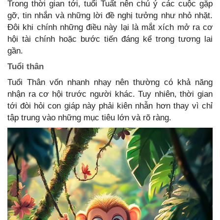
Trong thời gian tới, tuổi Tuất nên chú ý các cuộc gặp
gỡ, tin nhắn và những lời đề nghị tưởng như nhỏ nhặt.
Đôi khi chính những điều này lại là mắt xích mở ra cơ
hội tài chính hoặc bước tiến đáng kể trong tương lai
gần.
Tuổi thân
Tuổi Thân vốn nhanh nhạy nên thường có khả năng
nhận ra cơ hội trước người khác. Tuy nhiên, thời gian
tới đòi hỏi con giáp này phải kiên nhẫn hơn thay vì chỉ
tập trung vào những mục tiêu lớn và rõ ràng.