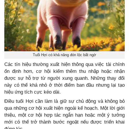
Tuổi Hợi có khả năng đón lộc bất ngờ
Các tín hiệu thường xuất hiện thông qua việc tài chính
ổn định hơn, cơ hội kiếm thêm thu nhập hoặc nhận
được sự hỗ trợ từ người xung quanh. Những thay đổi
này có thể khá nhỏ ở thời điểm ban đầu nhưng lại tạo
hiệu ứng tích cực kéo dài.
Điều tuổi Hợi cần làm là giữ sự chủ động và không bỏ
qua những cơ hội xuất hiện ngoài kế hoạch. Một lời giới
thiệu, một cơ hội hợp tác ngắn hạn hoặc một ý tưởng
mới có thể trở thành bước ngoặt nếu được triển khai
đúng lúc.