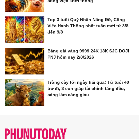
công việc khơi thông
Top 3 tuổi Quý Nhân Nâng Đỡ, Công
Việc Hanh Thông nhất tuần mới từ 3/8
đến 9/8
Bảng giá vàng 9999 24K 18K SJC DOJI
PNJ hôm nay 2/8/2026
Trồng cây tới ngày hái quả: Từ tuổi 40
trở đi, 3 con giáp tài chính tăng đều,
càng làm càng giàu