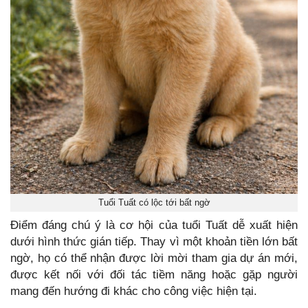
Tuổi Tuất có lộc tới bất ngờ
Điểm đáng chú ý là cơ hội của tuổi Tuất dễ xuất hiện
dưới hình thức gián tiếp. Thay vì một khoản tiền lớn bất
ngờ, họ có thể nhận được lời mời tham gia dự án mới,
được kết nối với đối tác tiềm năng hoặc gặp người
mang đến hướng đi khác cho công việc hiện tại.