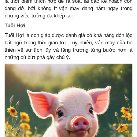
là thời điểm thích hợp để rà soát lại các kế hoạch còn
dang dở, bởi không ít vận may đang nằm ngay trong
những việc tưởng đã khép lại.
Tuổi Hợi
Tuổi Hợi là con giáp được đánh giá có khả năng đón lộc
bất ngờ trong thời gian tới. Tuy nhiên, vận may của họ
thiên về sự tích lũy và tăng trưởng từng bước hơn là
những cú bứt phá gây chú ý.