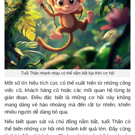
Tuổi Thân nhanh nhạy có thể nắm bắt kịp thời cơ hội
Một số tín hiệu tích cực có thể xuất hiện từ những công
việc cũ, khách hàng cũ hoặc các mối quan hệ từng bị
gián đoạn. Điều đặc biệt là những cơ hội này không
mang dáng vẻ hào nhoáng mà đến rất tự nhiên, khiến
nhiều người dễ dàng bỏ qua.
Nếu biết quan sát và chủ động nắm bắt, tuổi Thân có
thể biến những cơ hội nhỏ thành kết quả lớn. Đây cũng