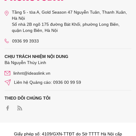
Tầng 5 - tòa A, Gold Season 47 Nguyễn Tuân, Thanh Xuân,
Hà Nội
Số nhà 2B ngõ 175 đường Bát Khối, phường Long Biên,
quận Long Biên, Hà Nội
0936 99 3933
CHỊU TRÁCH NHIỆM NỘI DUNG
Bà Nguyễn Thùy Linh
linhnt@ideaslink.vn
Liên hệ Quảng cáo: 0936 00 99 59
THEO DÕI CHÚNG TÔI
Giấy phép số: 4109/GXN-TTĐT do Sở TTTT Hà Nội cấp