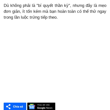
Dù không phải là "bí quyết thần kỳ", nhưng đây là mẹo
đơn giản, ít tốn kém mà bạn hoàn toàn có thể thử ngay
trong lần luộc trứng tiếp theo.