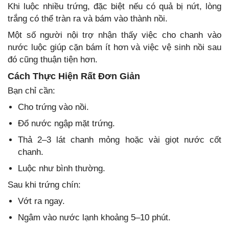
Khi luộc nhiều trứng, đặc biệt nếu có quả bị nứt, lòng
trắng có thể tràn ra và bám vào thành nồi.
Một số người nội trợ nhận thấy việc cho chanh vào
nước luộc giúp cặn bám ít hơn và việc vệ sinh nồi sau
đó cũng thuận tiện hơn.
Cách Thực Hiện Rất Đơn Giản
Bạn chỉ cần:
Cho trứng vào nồi.
Đổ nước ngập mặt trứng.
Thả 2–3 lát chanh mỏng hoặc vài giọt nước cốt
chanh.
Luộc như bình thường.
Sau khi trứng chín:
Vớt ra ngay.
Ngâm vào nước lạnh khoảng 5–10 phút.