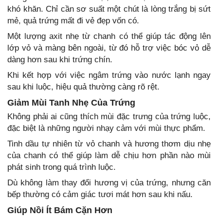
khó khăn. Chỉ cần sơ suất một chút là lòng trắng bị sứt
mẻ, quả trứng mất đi vẻ đẹp vốn có.
Một lượng axit nhẹ từ chanh có thể giúp tác động lên
lớp vỏ và màng bên ngoài, từ đó hỗ trợ việc bóc vỏ dễ
dàng hơn sau khi trứng chín.
Khi kết hợp với việc ngâm trứng vào nước lạnh ngay
sau khi luộc, hiệu quả thường càng rõ rệt.
Giảm Mùi Tanh Nhẹ Của Trứng
Không phải ai cũng thích mùi đặc trưng của trứng luộc,
đặc biệt là những người nhạy cảm với mùi thực phẩm.
Tinh dầu tự nhiên từ vỏ chanh và hương thơm dịu nhẹ
của chanh có thể giúp làm dễ chịu hơn phần nào mùi
phát sinh trong quá trình luộc.
Dù không làm thay đổi hương vị của trứng, nhưng căn
bếp thường có cảm giác tươi mát hơn sau khi nấu.
Giúp Nồi Ít Bám Cặn Hơn