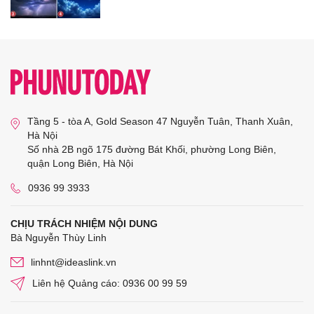
Tầng 5 - tòa A, Gold Season 47 Nguyễn Tuân, Thanh Xuân,
Hà Nội
Số nhà 2B ngõ 175 đường Bát Khối, phường Long Biên,
quận Long Biên, Hà Nội
0936 99 3933
CHỊU TRÁCH NHIỆM NỘI DUNG
Bà Nguyễn Thùy Linh
linhnt@ideaslink.vn
Liên hệ Quảng cáo: 0936 00 99 59