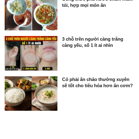
tỏi, hợp mọi món ăn
3 chỗ trên người càng trắng
càng yếu, số 1 ít ai nhìn
Có phải ăn cháo thường xuyên
sẽ tốt cho tiêu hóa hơn ăn cơm?