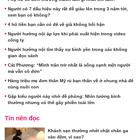
Người có 7 dấu hiệu này rất dễ giàu lên trong 3 năm tới,
xem bạn có không?
4 hũ tiền bạn cần có để về già không hối hận
Người hướng nội áp lực khi phải xuất hiện trong video
công ty
Người hướng nội tìm thấy sự bình yên trong các không
gian đọc sách
Cát Phượng: “Mình trăn trở nhất là sống cạnh một người
mà vẫn cô đơn”
Hàng triệu mẹ đơn thân Mỹ rủ bạn thân về ở chung nhà để
cùng nuôi con
Gặp kiểu người này nhớ đề phòng: Nhìn tưởng bình
thường nhưng có thể gây phiền toái lớn
Tin nên đọc
Khách sạn thường nhét chặt chăn ga
vào đệm, vì sao?