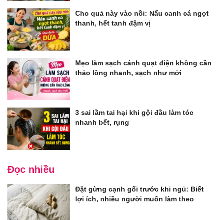
Cho quả này vào nồi: Nấu canh cá ngọt
thanh, hết tanh đậm vị
Mẹo làm sạch cánh quạt điện không cần
tháo lồng nhanh, sạch như mới
3 sai lầm tai hại khi gội đầu làm tóc
nhanh bết, rụng
Đọc nhiều
Đặt gừng cạnh gối trước khi ngủ: Biết
lợi ích, nhiều người muốn làm theo