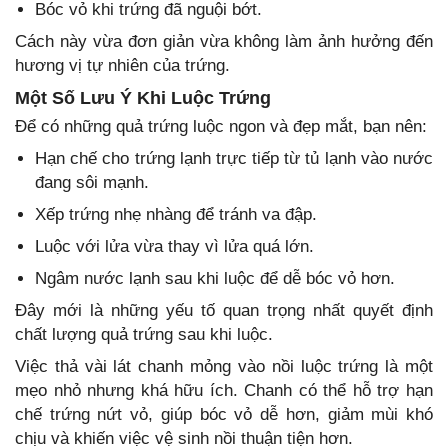
Bóc vỏ khi trứng đã nguội bớt.
Cách này vừa đơn giản vừa không làm ảnh hưởng đến
hương vị tự nhiên của trứng.
Một Số Lưu Ý Khi Luộc Trứng
Để có những quả trứng luộc ngon và đẹp mắt, bạn nên:
Hạn chế cho trứng lạnh trực tiếp từ tủ lạnh vào nước
đang sôi mạnh.
Xếp trứng nhẹ nhàng để tránh va đập.
Luộc với lửa vừa thay vì lửa quá lớn.
Ngâm nước lạnh sau khi luộc để dễ bóc vỏ hơn.
Đây mới là những yếu tố quan trọng nhất quyết định
chất lượng quả trứng sau khi luộc.
Việc thả vài lát chanh mỏng vào nồi luộc trứng là một
mẹo nhỏ nhưng khá hữu ích. Chanh có thể hỗ trợ hạn
chế trứng nứt vỏ, giúp bóc vỏ dễ hơn, giảm mùi khó
chịu và khiến việc vệ sinh nồi thuận tiện hơn.