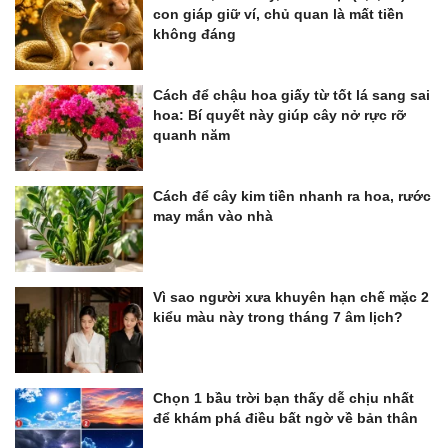
con giáp giữ ví, chủ quan là mất tiền
không đáng
Cách để chậu hoa giấy từ tốt lá sang sai
hoa: Bí quyết này giúp cây nở rực rỡ
quanh năm
Cách để cây kim tiền nhanh ra hoa, rước
may mắn vào nhà
Vì sao người xưa khuyên hạn chế mặc 2
kiểu màu này trong tháng 7 âm lịch?
Chọn 1 bầu trời bạn thấy dễ chịu nhất
để khám phá điều bất ngờ về bản thân