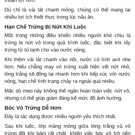
thuận lợi hơn.
Dù chỉ là vài lát chanh mỏng, chúng có thể mang lại
nhiều lợi ích thiết thực trong lúc nấu ăn.
Hạn Chế Trứng Bị Nứt Khi Luộc
Một trong những điều khiến nhiều người khó chịu là
trứng bị nứt vỏ trong quá trình luộc, đặc biệt khi lấy
trứng từ tủ lạnh cho vào nước nóng.
Khi thêm vài lát chanh vào nồi, nước có tính axit nhẹ
hơn. Nếu chẳng may vỏ trứng xuất hiện vết nứt nhỏ,
lòng trắng sẽ đông lại nhanh hơn khi tiếp xúc với nước
nóng, hạn chế tình trạng chảy ra ngoài quá nhiều.
Mặc dù mẹo này không thể ngăn hoàn toàn việc nứt vỏ,
nhưng có thể giúp giảm đáng kể mức độ ảnh hưởng.
Bóc Vỏ Trứng Dễ Hơn
Đây là tác dụng được nhiều người yêu thích nhất.
Sau khi luộc, lớp màng mỏng giữa lòng trắng và vỏ
trứng đôi khi bám rất chặt, khiến việc bóc vỏ trở nên