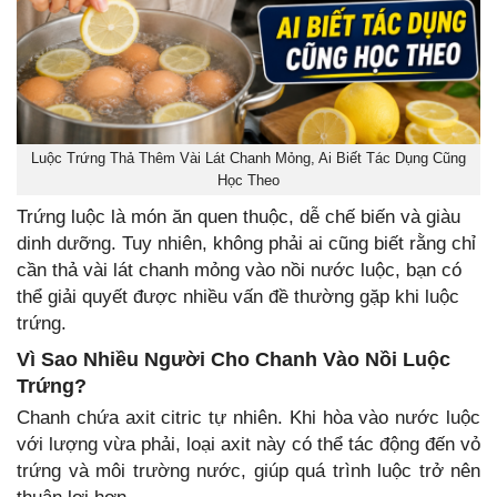
Luộc Trứng Thả Thêm Vài Lát Chanh Mỏng, Ai Biết Tác Dụng Cũng
Học Theo
Trứng luộc là món ăn quen thuộc, dễ chế biến và giàu
dinh dưỡng. Tuy nhiên, không phải ai cũng biết rằng chỉ
cần thả vài lát chanh mỏng vào nồi nước luộc, bạn có
thể giải quyết được nhiều vấn đề thường gặp khi luộc
trứng.
Vì Sao Nhiều Người Cho Chanh Vào Nồi Luộc
Trứng?
Chanh chứa axit citric tự nhiên. Khi hòa vào nước luộc
với lượng vừa phải, loại axit này có thể tác động đến vỏ
trứng và môi trường nước, giúp quá trình luộc trở nên