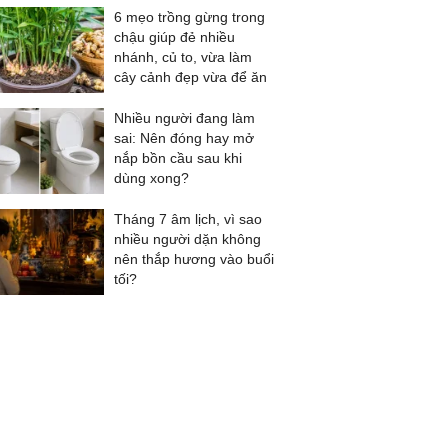
6 mẹo trồng gừng trong
chậu giúp đẻ nhiều
nhánh, củ to, vừa làm
cây cảnh đẹp vừa để ăn
Nhiều người đang làm
sai: Nên đóng hay mở
nắp bồn cầu sau khi
dùng xong?
Tháng 7 âm lịch, vì sao
nhiều người dặn không
nên thắp hương vào buổi
tối?