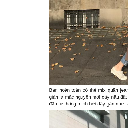
Bạn hoàn toàn có thể mix quần jea
giản là mặc nguyên một cây nâu đất
đầu tư thông minh bởi đây gần như l