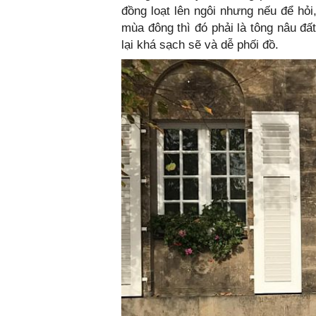
đồng loạt lên ngôi nhưng nếu để hỏi
mùa đông thì đó phải là tông nâu đấ
lại khá sạch sẽ và dễ phối đồ.