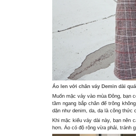
Áo len với chân váy Demin dài quá
Muốn mặc váy vào mùa Đông, bạn có 
tầm ngang bắp chân để trông không 
dặn như denim, da, dạ là công thức 
Khi mặc kiểu váy dài này, bạn nên c
hơn. Áo có độ rộng vừa phải, tránh 