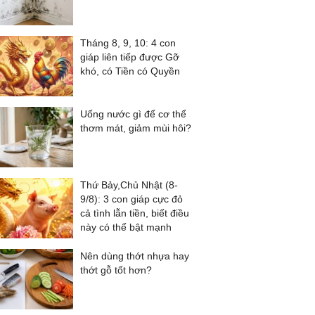
Tháng 8, 9, 10: 4 con
giáp liên tiếp được Gỡ
khó, có Tiền có Quyền
Uống nước gì để cơ thể
thơm mát, giảm mùi hôi?
Thứ Bảy,Chủ Nhật (8-
9/8): 3 con giáp cực đỏ
cả tình lẫn tiền, biết điều
này có thể bật mạnh
Nên dùng thớt nhựa hay
thớt gỗ tốt hơn?