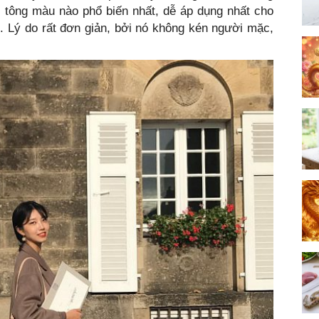
, tông màu nào phổ biến nhất, dễ áp dụng nhất cho
t. Lý do rất đơn giản, bởi nó không kén người mặc,