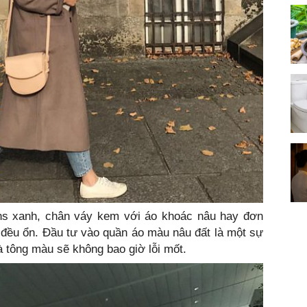
ns xanh, chân váy kem với áo khoác nâu hay đơn
 đều ổn. Đầu tư vào quần áo màu nâu đất là một sự
à tông màu sẽ không bao giờ lỗi mốt.