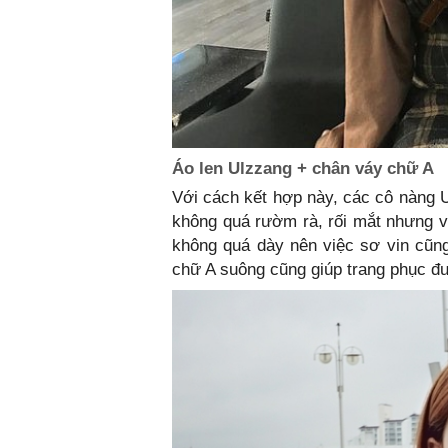
Áo len Ulzzang + chân váy chữ A
Với cách kết hợp này, các cô nàng U
không quá rườm rà, rối mắt nhưng vẫ
không quá dày nên việc sơ vin cũn
chữ A suông cũng giúp trang phục đư