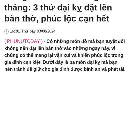
tháng: 3 thứ đại kỵ đặt lên
bàn thờ, phúc lộc cạn hết
16:38, Thứ bảy 03/08/2024
( PHUNUTODAY )
-
Có những món đồ mà bạn tuyệt đối
không nên đặt lên bàn thờ vào những ngày này, vì
chúng có thể mang lại vận xui và khiến phúc lộc trong
gia đình cạn kiệt. Dưới đây là ba món đại kỵ mà bạn
nên tránh để giữ cho gia đình được bình an và phát tài.