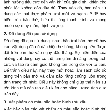
ảnh hưởng tiêu cực đến vận khí của gia đình, khiến cho
phúc lộc không còn đầy đủ. Thay vào đó, bạn nên sử
dụng các loại thực phẩm tươi mới và sạch sẽ để bày
biện trên bàn thờ, biểu thị lòng thành kính và mong
muốn sự may mắn, thịnh vượng.
2.
Đồ dùng đã qua sử dụng
Đồ dùng đã qua sử dụng, như khăn trải bàn thờ cũ hay
các vật dụng đã có dấu hiệu hư hỏng, không nên được
đặt trên bàn thờ vào ngày đầu tháng. Sự hiện diện của
những vật dụng này có thể làm giảm đi năng lượng tích
cực và tạo ra cảm giác không tôn trọng đối với tổ tiên.
Để tránh điều này, hãy thay mới hoặc làm sạch các đồ
dùng trên bàn thờ và đảm bảo rằng chúng luôn trong
tình trạng tốt nhất. Điều này không chỉ giúp thể hiện sự
tôn kính mà còn tạo điều kiện cho năng lượng tích cực
tràn đầy.
3.
Vật phẩm có màu sắc hoặc hình thù xấu
Việc bày biện các vật phẩm có màu sắc hoặc hình thù