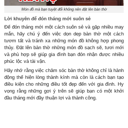
Món đồ mà bạn tuyệt đối không nên đặt lên bàn thờ
Lời khuyên để đón tháng mới suôn sẻ
Để đón tháng mới một cách suôn sẻ và gặp nhiều may
mắn, hãy chú ý đến việc dọn dẹp bàn thờ một cách
tươm tất và tránh xa những món đồ không hợp phong
thủy. Đặt lên bàn thờ những món đồ sạch sẽ, tươi mới
và phù hợp sẽ giúp gia đình bạn đón nhận được nhiều
phúc lộc và tài vận.
Hãy nhớ rằng việc chăm sóc bàn thờ không chỉ là hành
động thể hiện lòng thành kính mà còn là cách bạn tạo
điều kiện cho những điều tốt đẹp đến với gia đình. Hy
vọng rằng những gợi ý trên sẽ giúp bạn có một khởi
đầu tháng mới đầy thuận lợi và thành công.