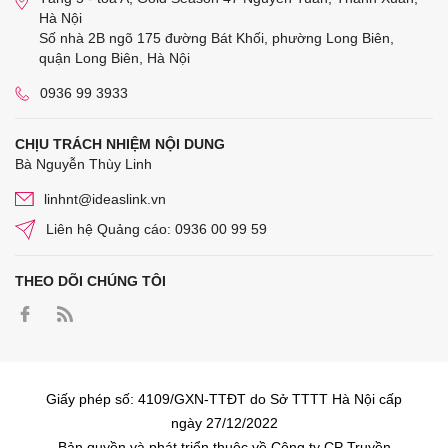
Hà Nội
Số nhà 2B ngõ 175 đường Bát Khối, phường Long Biên,
quận Long Biên, Hà Nội
0936 99 3933
CHỊU TRÁCH NHIỆM NỘI DUNG
Bà Nguyễn Thùy Linh
linhnt@ideaslink.vn
Liên hệ Quảng cáo: 0936 00 99 59
THEO DÕI CHÚNG TÔI
Giấy phép số: 4109/GXN-TTĐT do Sở TTTT Hà Nội cấp
ngày 27/12/2022
Bản quyền và phát triển thuộc về Công ty CP Truyền