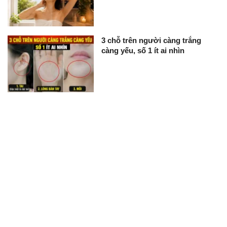
3 chỗ trên người càng trắng
càng yếu, số 1 ít ai nhìn