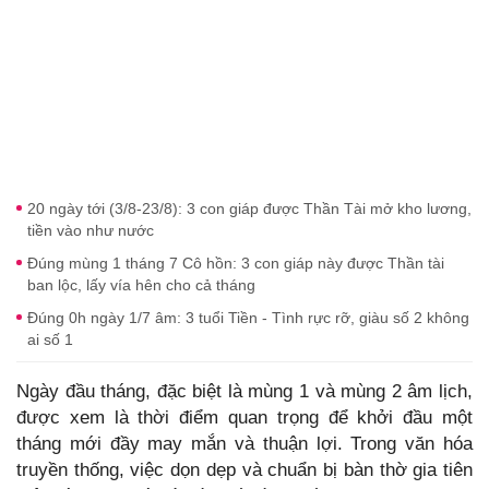
20 ngày tới (3/8-23/8): 3 con giáp được Thần Tài mở kho lương,
tiền vào như nước
Đúng mùng 1 tháng 7 Cô hồn: 3 con giáp này được Thần tài
ban lộc, lấy vía hên cho cả tháng
Đúng 0h ngày 1/7 âm: 3 tuổi Tiền - Tình rực rỡ, giàu số 2 không
ai số 1
Ngày đầu tháng, đặc biệt là mùng 1 và mùng 2 âm lịch,
được xem là thời điểm quan trọng để khởi đầu một
tháng mới đầy may mắn và thuận lợi. Trong văn hóa
truyền thống, việc dọn dẹp và chuẩn bị bàn thờ gia tiên