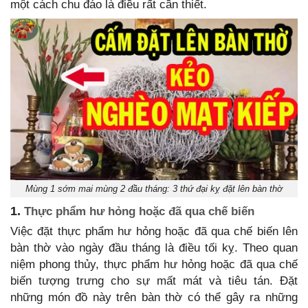
một cách chu đáo là điều rất cần thiết.
Mùng 1 sớm mai mùng 2 đầu tháng: 3 thứ đại kỵ đặt lên bàn thờ
1.
Thực phẩm hư hỏng hoặc đã qua chế biến
Việc đặt thực phẩm hư hỏng hoặc đã qua chế biến lên
bàn thờ vào ngày đầu tháng là điều tối kỵ. Theo quan
niệm phong thủy, thực phẩm hư hỏng hoặc đã qua chế
biến tượng trưng cho sự mất mát và tiêu tán. Đặt
những món đồ này trên bàn thờ có thể gây ra những