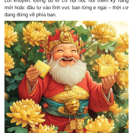
Lời khuyên: Đừng bỏ lỡ cơ hội học hỏi thêm kỹ năng
mới hoặc đầu tư vào lĩnh vực bạn từng e ngại – thời cơ
đang đứng về phía bạn.