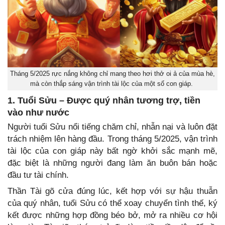
Tháng 5/2025 rực nắng không chỉ mang theo hơi thở oi ả của mùa hè,
mà còn thắp sáng vận trình tài lộc của một số con giáp.
1. Tuổi Sửu – Được quý nhân tương trợ, tiền
vào như nước
Người tuổi Sửu nổi tiếng chăm chỉ, nhẫn nại và luôn đặt
trách nhiệm lên hàng đầu. Trong tháng 5/2025, vận trình
tài lộc của con giáp này bất ngờ khởi sắc mạnh mẽ,
đặc biệt là những người đang làm ăn buôn bán hoặc
đầu tư tài chính.
Thần Tài gõ cửa đúng lúc, kết hợp với sự hậu thuẫn
của quý nhân, tuổi Sửu có thể xoay chuyển tình thế, ký
kết được những hợp đồng béo bở, mở ra nhiều cơ hội