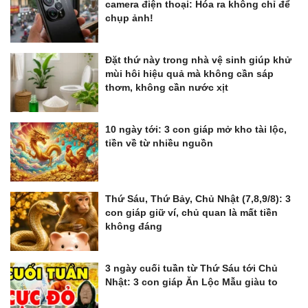
camera điện thoại: Hóa ra không chỉ để
chụp ảnh!
Đặt thứ này trong nhà vệ sinh giúp khử
mùi hôi hiệu quả mà không cần sáp
thơm, không cần nước xịt
10 ngày tới: 3 con giáp mở kho tài lộc,
tiền về từ nhiều nguồn
Thứ Sáu, Thứ Bảy, Chủ Nhật (7,8,9/8): 3
con giáp giữ ví, chủ quan là mất tiền
không đáng
3 ngày cuối tuần từ Thứ Sáu tới Chủ
Nhật: 3 con giáp Ăn Lộc Mẫu giàu to