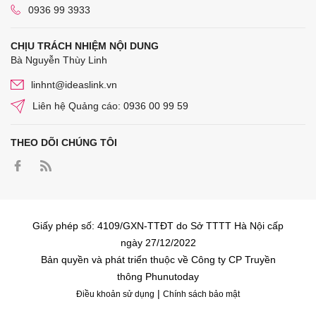
0936 99 3933
CHỊU TRÁCH NHIỆM NỘI DUNG
Bà Nguyễn Thùy Linh
linhnt@ideaslink.vn
Liên hệ Quảng cáo: 0936 00 99 59
THEO DÕI CHÚNG TÔI
Giấy phép số: 4109/GXN-TTĐT do Sở TTTT Hà Nội cấp
ngày 27/12/2022
Bản quyền và phát triển thuộc về Công ty CP Truyền
thông Phunutoday
|
Điều khoản sử dụng
Chính sách bảo mật