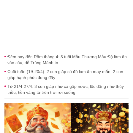
Đêm nay đến Rằm tháng 4: 3 tuổi Mẫu Thương Mẫu Độ làm ăn
vào cầu, dễ Trúng Mánh to
Cuối tuần (19-20/4): 2 con giáp số đỏ làm ăn may mắn, 2 con
giáp hạnh phúc đong đầy
Từ 21/4-27/4: 3 con giáp như cá gặp nước, lộc dâng như thủy
triều, tiền vàng từ trên trời rơi xuống