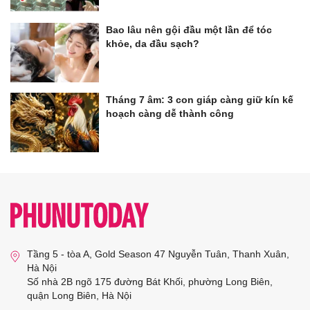
Bao lâu nên gội đầu một lần để tóc
khỏe, da đầu sạch?
Tháng 7 âm: 3 con giáp càng giữ kín kế
hoạch càng dễ thành công
Tầng 5 - tòa A, Gold Season 47 Nguyễn Tuân, Thanh Xuân,
Hà Nội
Số nhà 2B ngõ 175 đường Bát Khối, phường Long Biên,
quận Long Biên, Hà Nội