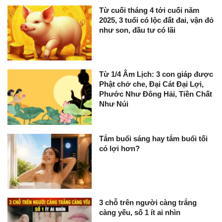
Từ cuối tháng 4 tới cuối năm
2025, 3 tuổi có lộc đất đai, vận đỏ
như son, đầu tư có lãi
Từ 1/4 Âm Lịch: 3 con giáp được
Phật chở che, Đại Cát Đại Lợi,
Phước Như Đông Hải, Tiền Chất
Như Núi
Tắm buổi sáng hay tắm buổi tối
có lợi hơn?
3 chỗ trên người càng trắng
càng yếu, số 1 ít ai nhìn