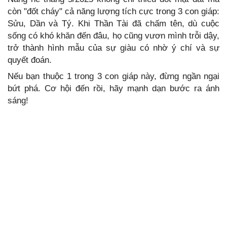
còn "đốt cháy" cả năng lượng tích cực trong 3 con giáp:
Sửu, Dần và Tý. Khi Thần Tài đã chấm tên, dù cuộc
sống có khó khăn đến đâu, họ cũng vươn mình trỗi dậy,
trở thành hình mẫu của sự giàu có nhờ ý chí và sự
quyết đoán.
Nếu bạn thuộc 1 trong 3 con giáp này, đừng ngần ngại
bứt phá. Cơ hội đến rồi, hãy mạnh dạn bước ra ánh
sáng!