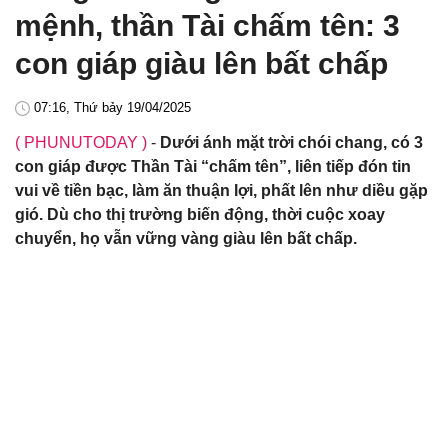
mệnh, thần Tài chấm tên: 3
con giáp giàu lên bất chấp
07:16, Thứ bảy 19/04/2025
( PHUNUTODAY )
-
Dưới ánh mặt trời chói chang, có 3
con giáp được Thần Tài “chấm tên”, liên tiếp đón tin
vui về tiền bạc, làm ăn thuận lợi, phất lên như diều gặp
gió. Dù cho thị trường biến động, thời cuộc xoay
chuyển, họ vẫn vững vàng giàu lên bất chấp.