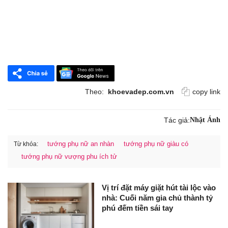
Theo:
khoevadep.com.vn
copy link
Tác giả:
Nhật Ánh
tướng phụ nữ an nhàn
tướng phụ nữ giàu có
Từ khóa:
tướng phụ nữ vượng phu ích tử
Vị trí đặt máy giặt hút tài lộc vào
nhà: Cuối năm gia chủ thành tỷ
phú đếm tiền sái tay