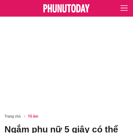
Trang chủ
Tổ ấm
Ngắm phụ nữ 5 giây có thể