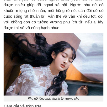
được nhiều giúp đỡ ngoài xã hội. Người phụ nữ có
khuôn miệng nhỏ nhắn, môi hồng rõ nét cân đối sẽ có
cuộc sống rất thuận lợi, vận thế và vận khí đều tốt, đối
với chồng con có tướng vượng phu ích tử, nếu ai lấy
được thì sẽ vô cùng hạnh phúc.
Phụ nữ lông mày thanh tú vượng phu
Cằm dài và tròn trịa