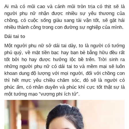
Ai mà có mũi cao và cánh mũi tròn trịa có thịt sẽ là
người phụ nữ nhận được nhiều sự yêu thương của
chồng, có cuộc sống giàu sang tài vận tốt, sẽ gặt hái
nhiều thành công trong con đường sự nghiệp của mình.
Dái tai to
Một người phụ nữ sở dái tai dày, to là người có tướng
phú quý, về mặt tiền bạc hay bạn bè bằng hữu đều rất
tốt bởi họ hay được hưởng lộc bề trên. Trời sinh ra
những người phụ nữ có dái tai to và mềm mại sẽ luôn
khoan dung độ lượng với mọi người, đối với chồng con
thì hết mực yêu chiều chăm sóc, đó sẽ là người có
phúc ấm, có nhân duyên và phúc khí cực tốt thật sự là
một tướng mạo “vượng phi ích tử”.