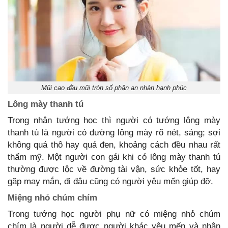
Mũi cao đầu mũi tròn số phận an nhàn hạnh phúc
Lông mày thanh tú
Trong nhân tướng học thì người có tướng lông mày
thanh tú là người có đường lông mày rõ nét, sáng; sợi
không quá thô hay quá đen, khoảng cách đều nhau rất
thẩm mỹ. Một người con gái khi có lông mày thanh tú
thường được lộc về đường tài vận, sức khỏe tốt, hay
gặp may mắn, đi đâu cũng có người yêu mến giúp đỡ.
Miệng nhỏ chúm chím
Trong tướng học người phụ nữ có miệng nhỏ chúm
chím là người dễ được người khác yêu mến và nhận