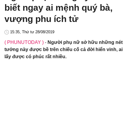
biết ngay ai mệnh quý bà,
vượng phu ích tử
15:35, Thứ tư 28/08/2019
( PHUNUTODAY )
-
Người phụ nữ sở hữu những nét
tướng này được bề trên chiếu cố cả đời hiển vinh, ai
lấy được có phúc rất nhiều.