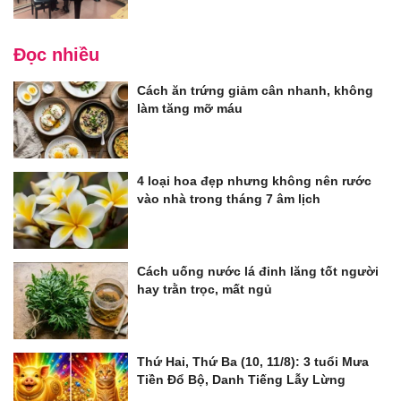
Đọc nhiều
Cách ăn trứng giảm cân nhanh, không
làm tăng mỡ máu
4 loại hoa đẹp nhưng không nên rước
vào nhà trong tháng 7 âm lịch
Cách uống nước lá đinh lăng tốt người
hay trằn trọc, mất ngủ
Thứ Hai, Thứ Ba (10, 11/8): 3 tuổi Mưa
Tiền Đổ Bộ, Danh Tiếng Lẫy Lừng