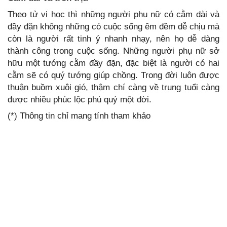
Theo tử vi học thì những người phụ nữ có cằm dài và
đầy đặn không những có cuộc sống êm đềm dễ chịu mà
còn là người rất tinh ý nhanh nhạy, nên họ dễ dàng
thành công trong cuộc sống. Những người phụ nữ sở
hữu một tướng cằm đầy đặn, đặc biệt là người có hai
cằm sẽ có quý tướng giúp chồng. Trong đời luôn được
thuận buồm xuôi gió, thậm chí càng về trung tuổi càng
được nhiều phúc lộc phú quý một đời.
(*) Thông tin chỉ mang tính tham khảo