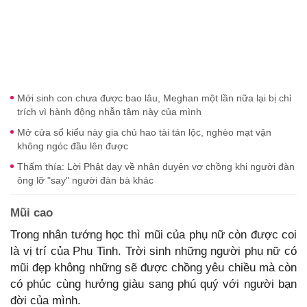
Mới sinh con chưa được bao lâu, Meghan một lần nữa lại bị chỉ
trích vì hành động nhẫn tâm này của mình
Mở cửa sổ kiểu này gia chủ hao tài tán lộc, nghèo mạt vận
không ngóc đầu lên được
Thấm thía: Lời Phật dạy về nhân duyên vợ chồng khi người đàn
ông lỡ "say" người đàn bà khác
Mũi cao
Trong nhân tướng học thì mũi của phụ nữ còn được coi
là vị trí của Phu Tinh. Trời sinh những người phụ nữ có
mũi đẹp không những sẽ được chồng yêu chiều mà còn
có phúc cùng hưởng giàu sang phú quý với người bạn
đời của mình.