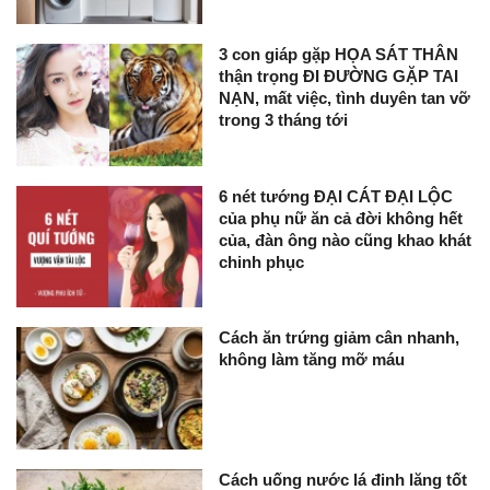
3 con giáp gặp HỌA SÁT THÂN
thận trọng ĐI ĐƯỜNG GẶP TAI
NẠN, mất việc, tình duyên tan vỡ
trong 3 tháng tới
6 nét tướng ĐẠI CÁT ĐẠI LỘC
của phụ nữ ăn cả đời không hết
của, đàn ông nào cũng khao khát
chinh phục
Cách ăn trứng giảm cân nhanh,
không làm tăng mỡ máu
Cách uống nước lá đinh lăng tốt