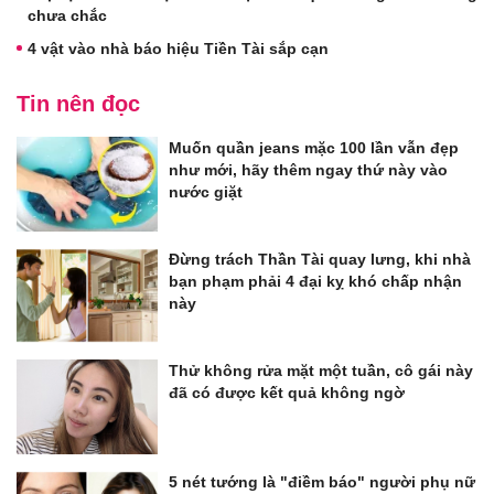
chưa chắc
4 vật vào nhà báo hiệu Tiền Tài sắp cạn
Tin nên đọc
Muốn quần jeans mặc 100 lần vẫn đẹp
như mới, hãy thêm ngay thứ này vào
nước giặt
Đừng trách Thần Tài quay lưng, khi nhà
bạn phạm phải 4 đại kỵ khó chấp nhận
này
Thử không rửa mặt một tuần, cô gái này
đã có được kết quả không ngờ
5 nét tướng là "điềm báo" người phụ nữ