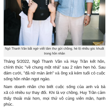
Ngô Thanh Vân bất ngờ viết tâm thư gửi chồng, hé lộ nhiều góc khuất
trong hôn nhân
Tháng 5/2022, Ngô Thanh Vân và Huy Trần kết hôn,
chính thức "về chung một nhà" sau 2 năm hẹn hò. Sau
đám cưới, "đả nữ màn ảnh" và ông xã kém tuổi có cuộc
sống hôn nhân ngọt ngào.
Nam doanh nhân cho biết cuộc sống của anh và bà
xã có nhiều sự thay đổi. Khi là vợ chồng, Huy Trần cảm
thấy thoải mái hơn, mọi thứ vô cùng viên mãn, hạnh
phúc.