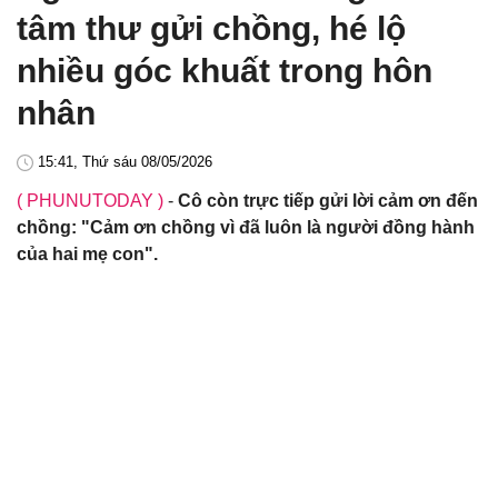
tâm thư gửi chồng, hé lộ
nhiều góc khuất trong hôn
nhân
15:41, Thứ sáu 08/05/2026
( PHUNUTODAY )
-
Cô còn trực tiếp gửi lời cảm ơn đến
chồng: "Cảm ơn chồng vì đã luôn là người đồng hành
của hai mẹ con".