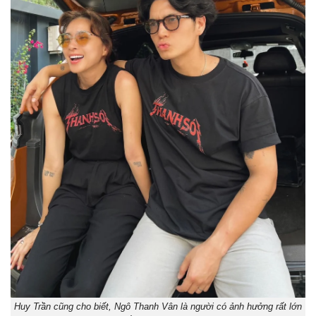
Huy Trần cũng cho biết, Ngô Thanh Vân là người có ảnh hưởng rất lớn