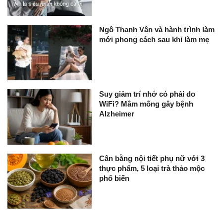
Ngô Thanh Vân và hành trình làm
mới phong cách sau khi làm mẹ
Suy giảm trí nhớ có phải do
WiFi? Mầm mống gây bệnh
Alzheimer
Cân bằng nội tiết phụ nữ với 3
thực phẩm, 5 loại trà thảo mộc
phổ biến