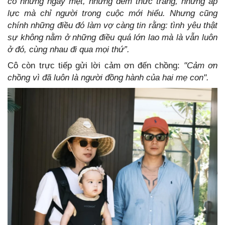
có những ngày mệt, những đêm thức trắng, những áp
lực mà chỉ người trong cuộc mới hiểu. Nhưng cũng
chính những điều đó làm vợ càng tin rằng: tình yêu thật
sự không nằm ở những điều quá lớn lao mà là vẫn luôn
ở đó, cùng nhau đi qua mọi thứ”.
Cô còn trực tiếp gửi lời cảm ơn đến chồng:
"Cảm ơn
chồng vì đã luôn là người đồng hành của hai mẹ con".