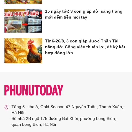
15 ngày tới: 3 con giáp đời sang trang
mới đếm tiền mỏi tay
Từ 6-26/8, 3 con giáp được Thần Tài
nâng đỡ: Công việc thuận lợi, dễ ký kết
hợp đồng lớn
Tầng 5 - tòa A, Gold Season 47 Nguyễn Tuân, Thanh Xuân,
Hà Nội
Số nhà 2B ngõ 175 đường Bát Khối, phường Long Biên,
quận Long Biên, Hà Nội