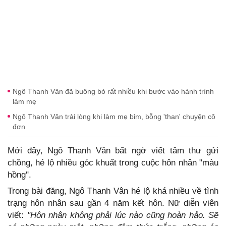
Ngô Thanh Vân đã buông bỏ rất nhiều khi bước vào hành trình
làm mẹ
Ngô Thanh Vân trải lòng khi làm mẹ bỉm, bỗng 'than' chuyện cô
đơn
Mới đây, Ngô Thanh Vân bất ngờ viết tâm thư gửi
chồng, hé lộ nhiều góc khuất trong cuộc hôn nhân "màu
hồng".
Trong bài đăng, Ngô Thanh Vân hé lộ khá nhiều về tình
trạng hôn nhân sau gần 4 năm kết hôn. Nữ diễn viên
viết:
"Hôn nhân không phải lúc nào cũng hoàn hảo. Sẽ