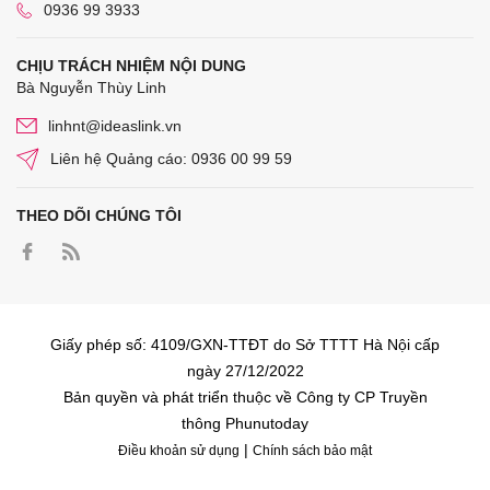
0936 99 3933
CHỊU TRÁCH NHIỆM NỘI DUNG
Bà Nguyễn Thùy Linh
linhnt@ideaslink.vn
Liên hệ Quảng cáo: 0936 00 99 59
THEO DÕI CHÚNG TÔI
Giấy phép số: 4109/GXN-TTĐT do Sở TTTT Hà Nội cấp
ngày 27/12/2022
Bản quyền và phát triển thuộc về Công ty CP Truyền
thông Phunutoday
|
Điều khoản sử dụng
Chính sách bảo mật