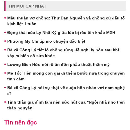
TIN MỚI CẬP NHẬT
Mâu thuẫn vợ chồng: Thư Đan Nguyễn và chồng cũ đấu tố
kịch liệt 1 tuần
Động thái của Lý Nhã Kỳ giữa lúc bị réo tên khắp MXH
Phương Mỹ Chi úp mở chuyện đặc biệt
Bà xã Công Lý tiết lộ chồng từng đề nghị ly hôn sau khi
xảy ra biến cố sức khỏe
Lương Bích Hữu nói rõ tin đồn phẫu thuật thẩm mỹ
Mẹ Tóc Tiên mong con gái đi thêm bước nữa trong chuyện
tình cảm
Bà xã Công Lý nói sự thật về cuộc hôn nhân với nam nghệ
sĩ
Tình thân gia đình làm nên sức hút của “Ngôi nhà nhỏ trên
thảo nguyên”
Tin nên đọc