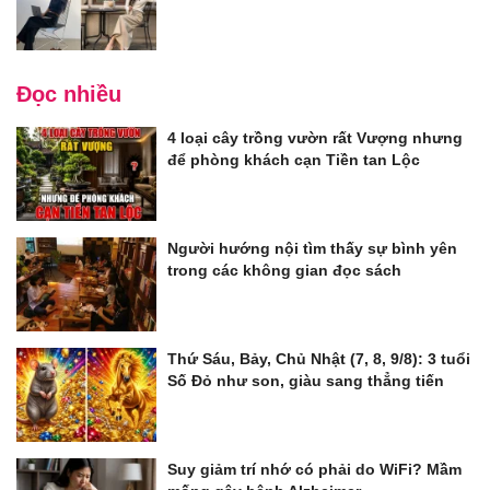
Đọc nhiều
4 loại cây trồng vườn rất Vượng nhưng
để phòng khách cạn Tiền tan Lộc
Người hướng nội tìm thấy sự bình yên
trong các không gian đọc sách
Thứ Sáu, Bảy, Chủ Nhật (7, 8, 9/8): 3 tuổi
Số Đỏ như son, giàu sang thẳng tiến
Suy giảm trí nhớ có phải do WiFi? Mầm