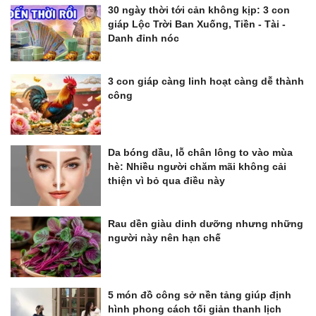
30 ngày thời tới cản không kịp: 3 con
giáp Lộc Trời Ban Xuống, Tiền - Tài -
Danh đỉnh nóc
3 con giáp càng linh hoạt càng dễ thành
công
Da bóng dầu, lỗ chân lông to vào mùa
hè: Nhiều người chăm mãi không cải
thiện vì bỏ qua điều này
Rau dền giàu dinh dưỡng nhưng những
người này nên hạn chế
5 món đồ công sở nền tảng giúp định
hình phong cách tối giản thanh lịch