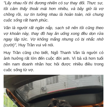
"Lấy nhau rồi thì đương nhiên có sự thay đổi. Thực sự,
tôi cảm thấy thoải mái hơn nhiều, và bây giờ là vợ
chồng rồi, sự tin tưởng nhau là hoàn toàn, nói chung
cuộc sống rất hạnh phúc.
Vân là người rất ngăn nắp, sạch sẽ nên tôi cũng theo
vợ khoản này, thay đồ hay ăn uống xong đều dọn rửa
ngay lập tức. Vợ không mắng nhưng có bị nhắc nhở
(cười)",
Huy Trần vui vẻ nói.
Huy Trần cũng cho biết, Ngô Thanh Vân là người có
ảnh hưởng rất lớn đến cuộc đời anh. Vì bà xã hơn tuổi
nên nam doanh nhân học hỏi được nhiều điều trong
cuộc sống từ vợ.