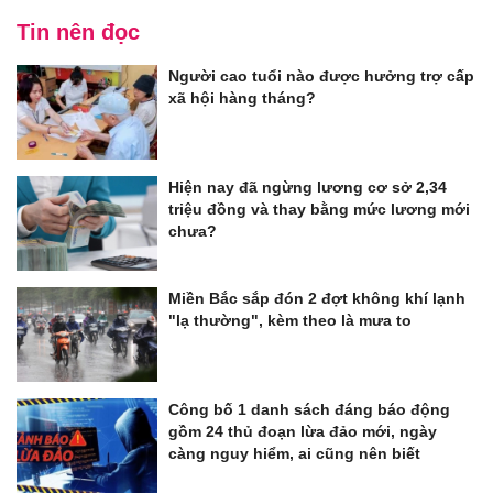
Tin nên đọc
Người cao tuổi nào được hưởng trợ cấp
xã hội hàng tháng?
Hiện nay đã ngừng lương cơ sở 2,34
triệu đồng và thay bằng mức lương mới
chưa?
Miền Bắc sắp đón 2 đợt không khí lạnh
"lạ thường", kèm theo là mưa to
Công bố 1 danh sách đáng báo động
gồm 24 thủ đoạn lừa đảo mới, ngày
càng nguy hiểm, ai cũng nên biết