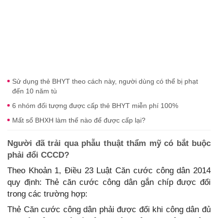
Sử dụng thẻ BHYT theo cách này, người dùng có thể bị phạt
đến 10 năm tù
6 nhóm đối tượng được cấp thẻ BHYT miễn phí 100%
Mất sổ BHXH làm thế nào để được cấp lại?
Người đã trải qua phẫu thuật thẩm mỹ có bắt buộc
phải đổi CCCD?
Theo Khoản 1, Điều 23 Luật Căn cước công dân 2014
quy định: Thẻ căn cước công dân gắn chíp được đổi
trong các trường hợp:
Thẻ Căn cước công dân phải được đổi khi công dân đủ