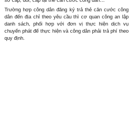
sơ cấp, đổi, cấp lại thẻ căn cước công dân…
Trường hợp công dân đăng ký trả thẻ căn cước công
dân đến địa chỉ theo yêu cầu thì cơ quan công an lập
danh sách, phối hợp với đơn vị thực hiện dịch vụ
chuyển phát để thực hiện và công dân phải trả phí theo
quy định.