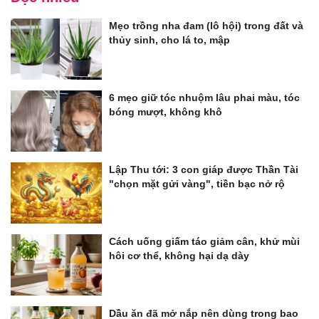
Mẹo trồng nha đam (lô hội) trong đất và
thủy sinh, cho lá to, mập
6 mẹo giữ tóc nhuộm lâu phai màu, tóc
bóng mượt, không khô
Lập Thu tới: 3 con giáp được Thần Tài
"chọn mặt gửi vàng", tiền bạc nở rộ
Cách uống giấm táo giảm cân, khử mùi
hôi cơ thể, không hại dạ dày
Dầu ăn đã mở nắp nên dùng trong bao