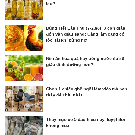
lâu?
Đúng Tiết Lập Thu (7-23/8), 3 con giáp
đón vận giàu sang: Càng làm càng có
lộc, tài khí bừng nở
Nên ăn hoa quả hay uống nước ép sẽ
giàu dinh dưỡng hơn?
Chọn 1 chiếc ghế ngồi làm việc mà bạn
thấy dễ chịu nhất
Thấy mực có 5 dấu hiệu này, tuyệt đối
không mua