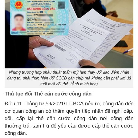
Những trường hợp phẫu thuật thẩm mỹ làm thay đổi đặc điểm nhân
dạng thì phải thực hiện đổi CCCD gắn chíp mà không cần phải đợi đủ
tuổi mới đổi thẻ. (Ảnh minh họa)
Thủ tục đổi Thẻ căn cước công dân
Điều 11 Thông tư 59/2021/TT-BCA nêu rõ, công dân đến
cơ quan công an có thẩm quyền tiếp nhận đề nghị cấp,
đổi, cấp lại thẻ căn cước công dân nơi công dân
thường trú, tạm trú để yêu cầu được cấp thẻ căn cước
công dân.