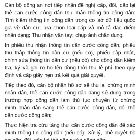
Cán bộ công an nơi tiếp nhận đề nghị cấp, đổi, cấp lại
thẻ căn cước công dân thu nhận thông tin công dân:
Tìm kiếm thông tin công dân trong cơ sở dữ liệu quốc
gia về dân cư; lựa chọn loại cấp và mô tả đặc điểm
nhân dạng; Thu nhận vân tay; chụp ảnh chân dung.
In phiếu thu nhận thông tin căn cước công dân, phiếu
thu thập thông tin dân cư (nếu có), phiếu cập nhật,
chỉnh sửa thông tin dân cư (nếu có) cho công dân kiểm
tra, ký và ghi rõ họ tên đồng thời thu lệ phí theo quy
định và cấp giấy hẹn trả kết quả giải quyết.
Tiếp theo đó, cán bộ nhận hồ sơ sẽ thu lại chứng minh
nhân dân, thẻ căn cước công dân đang sử dụng trong
trường hợp công dân làm thủ tục chuyển từ chứng
minh nhân dân sang thẻ căn cước công dân, đổi thẻ
căn cước công dân;
Thực hiện tra cứu tàng thư căn cước công dân để xác
minh thông tin công dân (nếu có); Xử lý, phê duyệt hồ