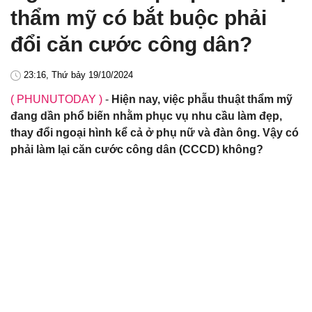
thẩm mỹ có bắt buộc phải
đổi căn cước công dân?
23:16, Thứ bảy 19/10/2024
( PHUNUTODAY )
-
Hiện nay, việc phẫu thuật thẩm mỹ
đang dần phổ biến nhằm phục vụ nhu cầu làm đẹp,
thay đổi ngoại hình kể cả ở phụ nữ và đàn ông. Vậy có
phải làm lại căn cước công dân (CCCD) không?