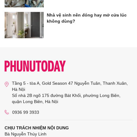
Nhà vệ sinh nên đóng hay mở cửa lúc
không dùng?
Tầng 5 - tòa A, Gold Season 47 Nguyễn Tuân, Thanh Xuân,
Hà Nội
Số nhà 2B ngõ 175 đường Bát Khối, phường Long Biên,
quận Long Biên, Hà Nội
0936 99 3933
CHỊU TRÁCH NHIỆM NỘI DUNG
Bà Nguyễn Thùy Linh