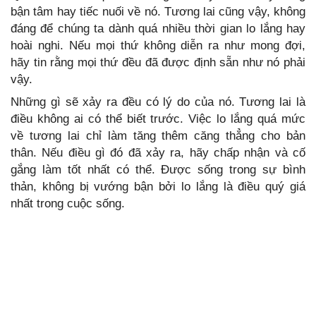
bận tâm hay tiếc nuối về nó. Tương lai cũng vậy, không
đáng để chúng ta dành quá nhiều thời gian lo lắng hay
hoài nghi. Nếu mọi thứ không diễn ra như mong đợi,
hãy tin rằng mọi thứ đều đã được định sẵn như nó phải
vậy.
Những gì sẽ xảy ra đều có lý do của nó. Tương lai là
điều không ai có thể biết trước. Việc lo lắng quá mức
về tương lai chỉ làm tăng thêm căng thẳng cho bản
thân. Nếu điều gì đó đã xảy ra, hãy chấp nhận và cố
gắng làm tốt nhất có thể. Được sống trong sự bình
thản, không bị vướng bận bởi lo lắng là điều quý giá
nhất trong cuộc sống.