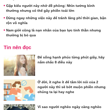
Gặp kiểu người này nhớ đề phòng: Nhìn tưởng bình
thường nhưng có thể gây phiền toái lớn
Dừng ngay những việc này để tránh lãng phí thời gian, bận
rộn vô nghĩa
Nam giới cũng là nạn nhân của bạo lực tinh thần nhưng
thường bị bỏ qua
Tin nên đọc
Để sống hạnh phúc từng phút giây, hãy
nắm chắc 8 điều này
Ở đời, ít nghe ít để tâm lời nói của 2
người này thì sẽ bớt muộn phiền nhưng
chúng ta lại hay nghe
Vì sao người nghèo ngày càng nghèo