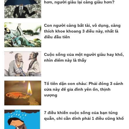
hơn, người giàu lại càng giàu hơn?
Con người càng bất tài, vô dụng, càng
thích khoe khoang 3 điều này, nhất là
điều đầu tiên
Cuộc sống của một người giàu hay khổ,
nhìn điểm này là thấy
Tổ tiên dặn con cháu: Phải đóng 3 cánh
cửa này để gia đình yên ổn, thịnh
vượng
7 điều khiến cuộc sống của bạn túng
quẫn, chỉ cần dính phải 1 điều cũng khổ