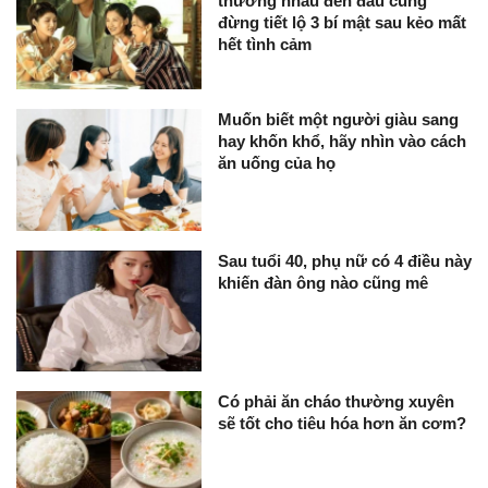
thương nhau đến đâu cũng
đừng tiết lộ 3 bí mật sau kẻo mất
hết tình cảm
Muốn biết một người giàu sang
hay khốn khổ, hãy nhìn vào cách
ăn uống của họ
Sau tuổi 40, phụ nữ có 4 điều này
khiến đàn ông nào cũng mê
Có phải ăn cháo thường xuyên
sẽ tốt cho tiêu hóa hơn ăn cơm?