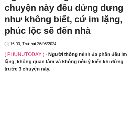
chuyện này đều dửng dưng
như không biết, cứ im lặng,
phúc lộc sẽ đến nhà
16:00, Thứ hai 26/08/2024
( PHUNUTODAY )
-
Người thông minh đa phần đều im
lặng, không quan tâm và không nêu ý kiến khi đứng
trước 3 chuyện này.