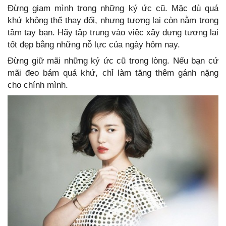
Đừng giam mình trong những ký ức cũ. Mặc dù quá
khứ không thể thay đổi, nhưng tương lai còn nằm trong
tầm tay bạn. Hãy tập trung vào việc xây dựng tương lai
tốt đẹp bằng những nỗ lực của ngày hôm nay.
Đừng giữ mãi những ký ức cũ trong lòng. Nếu bạn cứ
mãi đeo bám quá khứ, chỉ làm tăng thêm gánh nặng
cho chính mình.