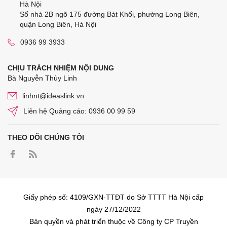
Hà Nội
Số nhà 2B ngõ 175 đường Bát Khối, phường Long Biên,
quận Long Biên, Hà Nội
0936 99 3933
CHỊU TRÁCH NHIỆM NỘI DUNG
Bà Nguyễn Thùy Linh
linhnt@ideaslink.vn
Liên hệ Quảng cáo: 0936 00 99 59
THEO DÕI CHÚNG TÔI
Giấy phép số: 4109/GXN-TTĐT do Sở TTTT Hà Nội cấp
ngày 27/12/2022
Bản quyền và phát triển thuộc về Công ty CP Truyền