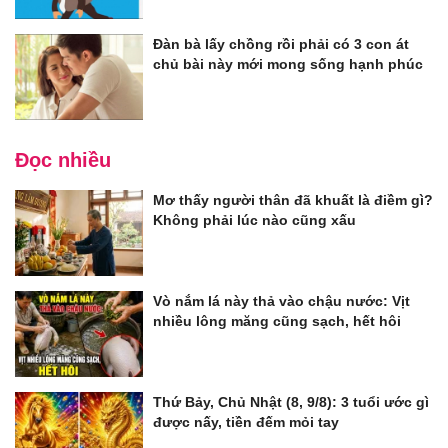
Đàn bà lấy chồng rồi phải có 3 con át
chủ bài này mới mong sống hạnh phúc
Đọc nhiều
Mơ thấy người thân đã khuất là điềm gì?
Không phải lúc nào cũng xấu
Vò nắm lá này thả vào chậu nước: Vịt
nhiều lông măng cũng sạch, hết hôi
Thứ Bảy, Chủ Nhật (8, 9/8): 3 tuổi ước gì
được nấy, tiền đếm mỏi tay