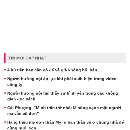
TIN MỚI CẬP NHẬT
4 hũ tiền bạn cần có để về già không hối hận
Người hướng nội áp lực khi phải xuất hiện trong video
công ty
Người hướng nội tìm thấy sự bình yên trong các không
gian đọc sách
Cát Phượng: “Mình trăn trở nhất là sống cạnh một người
mà vẫn cô đơn”
Hàng triệu mẹ đơn thân Mỹ rủ bạn thân về ở chung nhà để
cùng nuôi con