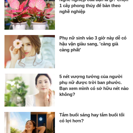
1 cây phong thủy để bàn theo
nghề nghiệp
Phụ nữ sinh vào 3 giờ này dễ có
hậu vận giàu sang, 'càng già
càng phất'
5 nét vượng tướng của người
phụ nữ được trời ban phước.
Bạn xem mình có sở hữu nét nào
không?
Tắm buổi sáng hay tắm buổi tối
có lợi hơn?