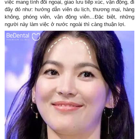
việc mang tính đối ngoại, giao lưu tiếp xúc, vận động, đi
đây đó như: hướng dẫn viên du lịch, thương mại, hàng
không, phóng viên, vận động viên…Đặc biệt, những
người này làm việc ở nước ngoài thì càng thuận lợi.