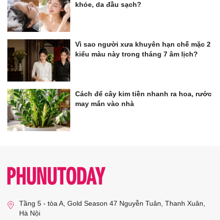
khỏe, da đầu sạch?
Vì sao người xưa khuyên hạn chế mặc 2
kiểu màu này trong tháng 7 âm lịch?
Cách để cây kim tiền nhanh ra hoa, rước
may mắn vào nhà
Tầng 5 - tòa A, Gold Season 47 Nguyễn Tuân, Thanh Xuân,
Hà Nội