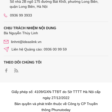
Số nhà 2B ngõ 175 đường Bát Khối, phường Long Biên,
quận Long Biên, Hà Nội
0936 99 3933
CHỊU TRÁCH NHIỆM NỘI DUNG
Bà Nguyễn Thùy Linh
linhnt@ideaslink.vn
Liên hệ Quảng cáo: 0936 00 99 59
THEO DÕI CHÚNG TÔI
Giấy phép số: 4109/GXN-TTĐT do Sở TTTT Hà Nội cấp
ngày 27/12/2022
Bản quyền và phát triển thuộc về Công ty CP Truyền
thông Phunutoday