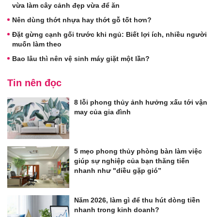
vừa làm cây cảnh đẹp vừa để ăn
Nên dùng thớt nhựa hay thớt gỗ tốt hơn?
Đặt gừng cạnh gối trước khi ngủ: Biết lợi ích, nhiều người
muốn làm theo
Bao lâu thì nên vệ sinh máy giặt một lần?
Tin nên đọc
8 lỗi phong thủy ảnh hưởng xấu tới vận
may của gia đình
5 mẹo phong thủy phòng bàn làm việc
giúp sự nghiệp của bạn thăng tiến
nhanh như "diều gặp gió”
Năm 2026, làm gì để thu hút dòng tiền
nhanh trong kinh doanh?