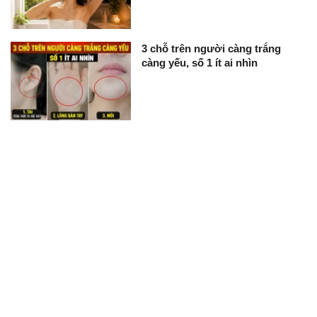
3 chỗ trên người càng trắng
càng yếu, số 1 ít ai nhìn