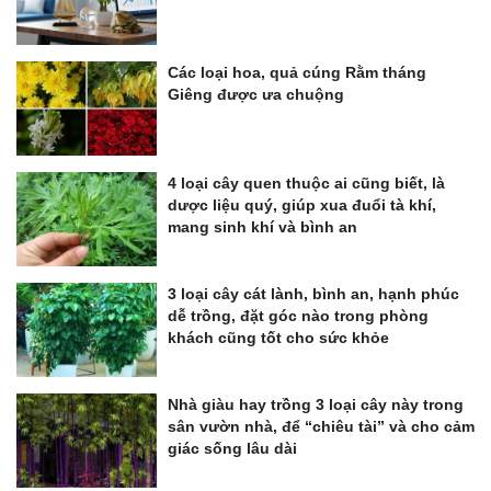
Các loại hoa, quả cúng Rằm tháng
Giêng được ưa chuộng
4 loại cây quen thuộc ai cũng biết, là
dược liệu quý, giúp xua đuổi tà khí,
mang sinh khí và bình an
3 loại cây cát lành, bình an, hạnh phúc
dễ trồng, đặt góc nào trong phòng
khách cũng tốt cho sức khỏe
Nhà giàu hay trồng 3 loại cây này trong
sân vườn nhà, để “chiêu tài” và cho cảm
giác sống lâu dài