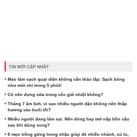
TIN MỚI CẬP NHẬT
Mẹo làm sạch quạt điện không cần tháo lắp: Sạch bóng
như mới chỉ trong 5 phút!
Có nên đựng sữa trong cốc giữ nhiệt không?
Tháng 7 âm lịch, vì sao nhiều người dặn không nên thắp
hương vào buổi tối?
Nhiều người đang làm sai: Nên đóng hay mở nắp bồn cầu
sau khi dùng xong?
6 mẹo trồng gừng trong chậu giúp đẻ nhiều nhánh, củ to,