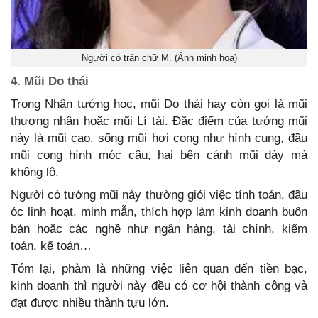
Người có trán chữ M. (Ảnh minh họa)
4. Mũi Do thái
Trong Nhân tướng học, mũi Do thái hay còn gọi là mũi
thương nhân hoặc mũi Lí tài. Đặc điểm của tướng mũi
này là mũi cao, sống mũi hơi cong như hình cung, đầu
mũi cong hình móc câu, hai bên cánh mũi dày mà
không lộ.
Người có tướng mũi này thường giỏi việc tính toán, đầu
óc linh hoạt, minh mẫn, thích hợp làm kinh doanh buôn
bán hoặc các nghề như ngân hàng, tài chính, kiểm
toán, kế toán…
Tóm lại, phàm là những việc liên quan đến tiền bạc,
kinh doanh thì người này đều có cơ hội thành công và
đạt được nhiều thành tựu lớn.