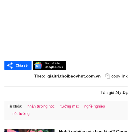
Theo:
giaitri.thoibaovhnt.com.vn
copy link
Tác giả:
Mỹ Dạ
nhân tướng học
tướng mặt
nghề nghiệp
Từ khóa:
nét tướng
Nghề nghiệp của bạn là gì? Chọn