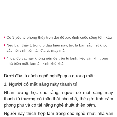
Có 3 yếu tố phong thủy trọn đời để xác định cuộc sống tốt - xấu
Nếu bạn thấy 1 trong 5 dấu hiệu này, tức là bạn sắp hết khổ,
sắp hồi sinh tiền tài, địa vị, may mắn
4 loại đồ vật này không nên để trên tủ lạnh, kẻo vận khí trong
nhà biến mất, làm ăn kinh khó khăn
Dưới đây là cách nghề nghiệp qua gương mặt:
1. Người có mắt sáng mày thanh tú
Nhân tướng học cho rằng, người có mắt sáng mày
thanh tú thường có thần thái nho nhã, thế giới tình cảm
phong phú và có tài năng nghệ thuật thiên bẩm.
Người này thích hợp làm trong các nghề như: nhà văn