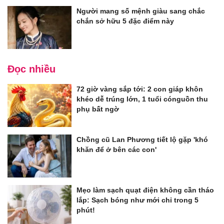
Người mang số mệnh giàu sang chắc
chắn sở hữu 5 đặc điểm này
Đọc nhiều
72 giờ vàng sắp tới: 2 con giáp khôn
khéo dễ trúng lớn, 1 tuổi cónguồn thu
phụ bất ngờ
Chồng cũ Lan Phương tiết lộ gặp 'khó
khăn để ở bên các con'
Mẹo làm sạch quạt điện không cần tháo
lắp: Sạch bóng như mới chỉ trong 5
phút!