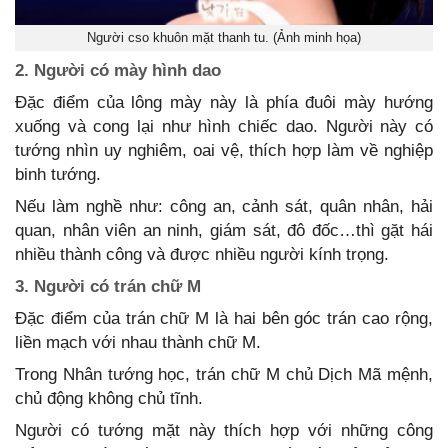
Người cso khuôn mặt thanh tu. (Ảnh minh họa)
2. Người có mày hình dao
Đặc điểm của lông mày này là phía đuôi mày hướng
xuống và cong lại như hình chiếc dao. Người này có
tướng nhìn uy nghiêm, oai vệ, thích hợp làm về nghiệp
binh tướng.
Nếu làm nghề như: công an, cảnh sát, quân nhân, hải
quan, nhân viên an ninh, giám sát, đô đốc…thì gặt hái
nhiều thành công và được nhiều người kính trọng.
3. Người có trán chữ M
Đặc điểm của trán chữ M là hai bên góc trán cao rộng,
liền mạch với nhau thành chữ M.
Trong Nhân tướng học, trán chữ M chủ Dịch Mã mệnh,
chủ động không chủ tĩnh.
Người có tướng mặt này thích hợp với những công