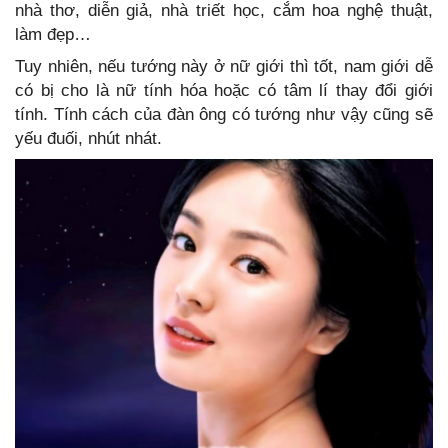
nhà thơ, diễn giả, nhà triết học, cắm hoa nghệ thuật,
làm đẹp…
Tuy nhiên, nếu tướng này ở nữ giới thì tốt, nam giới dễ
có bị cho là nữ tính hóa hoặc có tâm lí thay đổi giới
tính. Tính cách của đàn ông có tướng như vậy cũng sẽ
yếu đuối, nhút nhát.