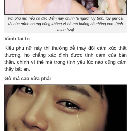
Với phụ nữ, nếu có đặc điểm này chính là người lụy tình, tuy giữ cái
tôi của mình nhưng cũng không vì nó mà buông bỏ chồng con. (ảnh
minh họa)
Vành tai to
Kiểu phụ nữ này thì thường dễ thay đổi cảm xúc thất
thường, họ chẳng xác định được tình cảm của bản
thân, chính vì thế mà trong tình yêu lúc nào cũng cảm
thấy bất an.
Gò má cao vừa phải