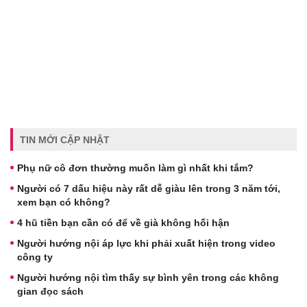
TIN MỚI CẬP NHẬT
Phụ nữ cô đơn thường muốn làm gì nhất khi tắm?
Người có 7 dấu hiệu này rất dễ giàu lên trong 3 năm tới,
xem bạn có không?
4 hũ tiền bạn cần có để về già không hối hận
Người hướng nội áp lực khi phải xuất hiện trong video
công ty
Người hướng nội tìm thấy sự bình yên trong các không
gian đọc sách