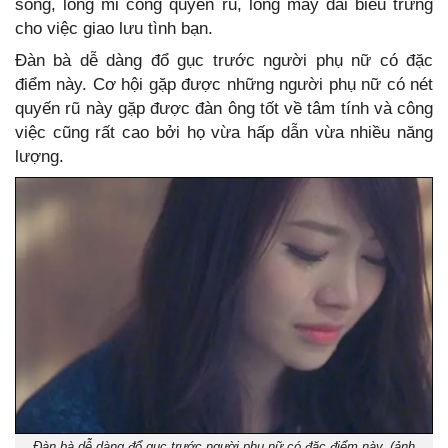
sống, lông mi cong quyến rũ, lông mày dài biểu trưng
cho việc giao lưu tình bạn.
Đàn bà dễ dàng đổ gục trước người phụ nữ có đặc
điểm này. Cơ hội gặp được những người phụ nữ có nét
quyến rũ này gặp được đàn ông tốt về tâm tính và công
việc cũng rất cao bởi họ vừa hấp dẫn vừa nhiều năng
lượng.
Đàn bà dễ dàng đổ gục trước người phụ nữ có đặc điểm này. (ảnh