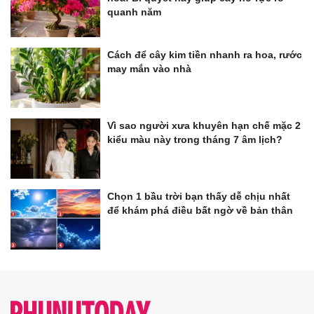
quanh năm
Cách để cây kim tiền nhanh ra hoa, rước
may mắn vào nhà
Vì sao người xưa khuyên hạn chế mặc 2
kiểu màu này trong tháng 7 âm lịch?
Chọn 1 bầu trời bạn thấy dễ chịu nhất
để khám phá điều bất ngờ về bản thân