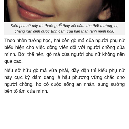
Kiểu phụ nữ này thì thường dễ thay đổi cảm xúc thất thường, họ
chẳng xác định được tình cảm của bản thân (ảnh minh họa)
Theo nhân tướng học, hai bên gò má của người phụ nữ
biểu hiện cho việc động viên đối với người chồng của
mình. Bởi thế nên, gò má của người phụ nữ không nên
quá cao.
Nếu sở hữu gò má vừa phải, đầy đặn thì kiểu phụ nữ
này cực kỳ đảm đang là hậu phương vững chắc cho
người chồng, họ có cuộc sống an nhàn, sung sướng
bên tổ ấm của mình.