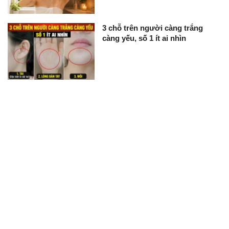
3 chỗ trên người càng trắng
càng yếu, số 1 ít ai nhìn