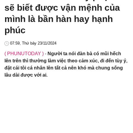
sẽ biết được vận mệnh của
mình là bần hàn hay hạnh
phúc
07:59, Thứ bảy 23/11/2024
( PHUNUTODAY )
-
Người ta nói đàn bà có mũi hếch
lên trên thì thường làm việc theo cảm xúc, đi đến tùy ý,
đặt cái tôi cá nhân lên tất cả nên khó mà chung sống
lâu dài được với ai.