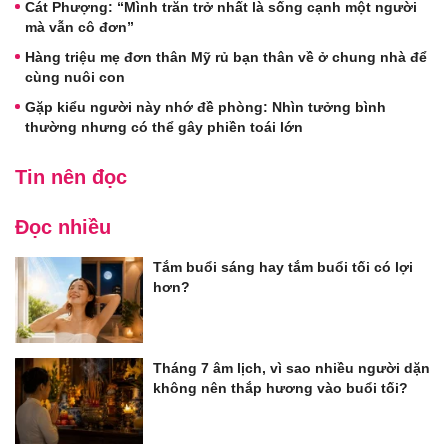
Cát Phượng: “Mình trăn trở nhất là sống cạnh một người
mà vẫn cô đơn”
Hàng triệu mẹ đơn thân Mỹ rủ bạn thân về ở chung nhà để
cùng nuôi con
Gặp kiểu người này nhớ đề phòng: Nhìn tưởng bình
thường nhưng có thể gây phiền toái lớn
Tin nên đọc
Đọc nhiều
Tắm buổi sáng hay tắm buổi tối có lợi
hơn?
Tháng 7 âm lịch, vì sao nhiều người dặn
không nên thắp hương vào buổi tối?