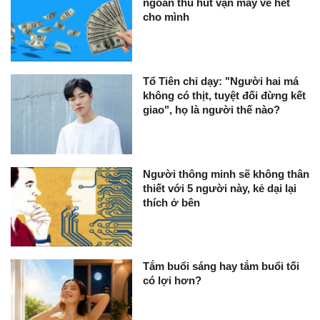
ngoan thu hút vận may về hết
cho mình
Tổ Tiên chỉ dạy: "Người hai má
không có thịt, tuyệt đối đừng kết
giao", họ là người thế nào?
Người thông minh sẽ không thân
thiết với 5 người này, kẻ dại lại
thích ở bên
Tắm buổi sáng hay tắm buổi tối
có lợi hơn?