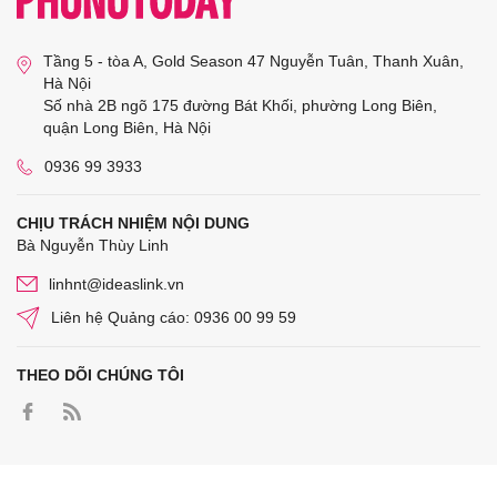
Tầng 5 - tòa A, Gold Season 47 Nguyễn Tuân, Thanh Xuân,
Hà Nội
Số nhà 2B ngõ 175 đường Bát Khối, phường Long Biên,
quận Long Biên, Hà Nội
0936 99 3933
CHỊU TRÁCH NHIỆM NỘI DUNG
Bà Nguyễn Thùy Linh
linhnt@ideaslink.vn
Liên hệ Quảng cáo: 0936 00 99 59
THEO DÕI CHÚNG TÔI