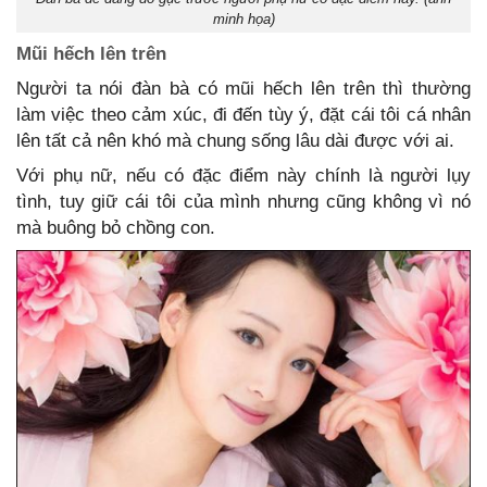
minh họa)
Mũi hếch lên trên
Người ta nói đàn bà có mũi hếch lên trên thì thường
làm việc theo cảm xúc, đi đến tùy ý, đặt cái tôi cá nhân
lên tất cả nên khó mà chung sống lâu dài được với ai.
Với phụ nữ, nếu có đặc điểm này chính là người lụy
tình, tuy giữ cái tôi của mình nhưng cũng không vì nó
mà buông bỏ chồng con.