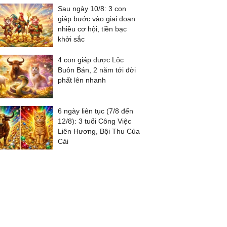
Sau ngày 10/8: 3 con
giáp bước vào giai đoạn
nhiều cơ hội, tiền bạc
khởi sắc
4 con giáp được Lộc
Buôn Bán, 2 năm tới đời
phất lên nhanh
6 ngày liên tục (7/8 đến
12/8): 3 tuổi Công Việc
Liên Hương, Bội Thu Của
Cải