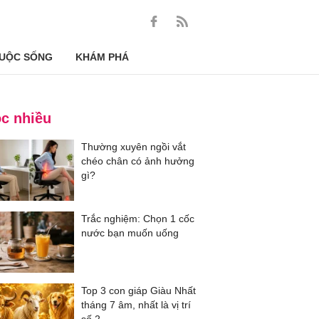
UỘC SỐNG
KHÁM PHÁ
c nhiều
Thường xuyên ngồi vắt
chéo chân có ảnh hưởng
gì?
Trắc nghiệm: Chọn 1 cốc
nước bạn muốn uống
Top 3 con giáp Giàu Nhất
tháng 7 âm, nhất là vị trí