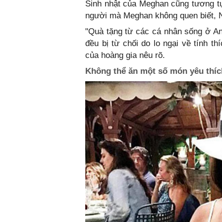
Sinh nhật của Meghan cũng tương t
người mà Meghan không quen biết, N
"Quà tặng từ các cá nhân sống ở An
đều bị từ chối do lo ngại về tính 
của hoàng gia nêu rõ.
Không thể ăn một số món yêu thíc