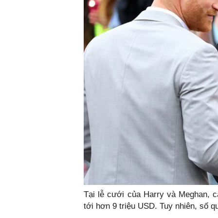
Tại lễ cưới của Harry và Meghan, c
tới hơn 9 triệu USD. Tuy nhiên, số q