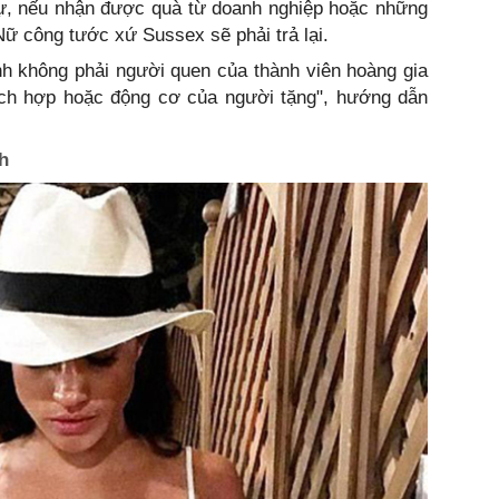
ự, nếu nhận được quà từ doanh nghiệp hoặc những
ữ công tước xứ Sussex sẽ phải trả lại.
h không phải người quen của thành viên hoàng gia
thích hợp hoặc động cơ của người tặng", hướng dẫn
h