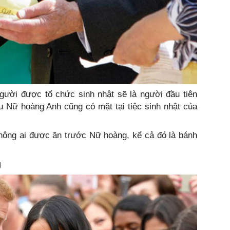
người được tổ chức sinh nhật sẽ là người đầu tiên
 Nữ hoàng Anh cũng có mặt tại tiệc sinh nhật của
không ai được ăn trước Nữ hoàng, kể cả đó là bánh
g