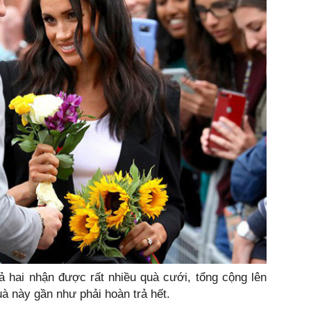
ả hai nhận được rất nhiều quà cưới, tổng cộng lên
uà này gần như phải hoàn trả hết.