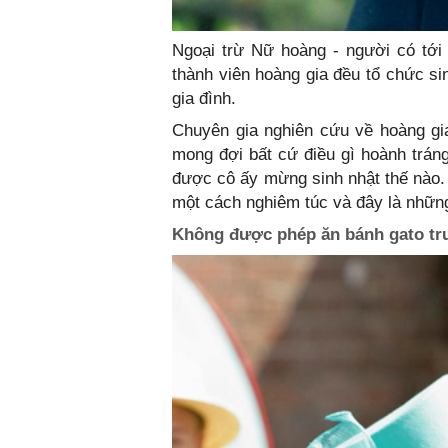
Ngoại trừ Nữ hoàng - người có tới 
thành viên hoàng gia đều tổ chức si
gia đình.
Chuyên gia nghiên cứu về hoàng gia 
mong đợi bất cứ điều gì hoành tráng
được cô ấy mừng sinh nhật thế nào.
một cách nghiêm túc và đây là những
Không được phép ăn bánh gato t