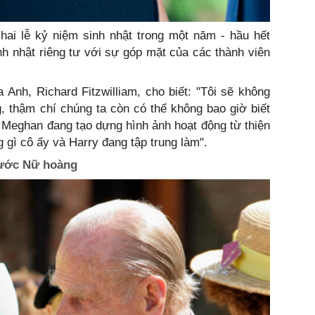
hai lễ kỷ niệm sinh nhật trong một năm - hầu hết
nh nhật riêng tư với sự góp mặt của các thành viên
Anh, Richard Fitzwilliam, cho biết: "Tôi sẽ không
, thậm chí chúng ta còn có thể không bao giờ biết
 Meghan đang tạo dựng hình ảnh hoạt động từ thiện
 gì cô ấy và Harry đang tập trung làm".
rước Nữ hoàng