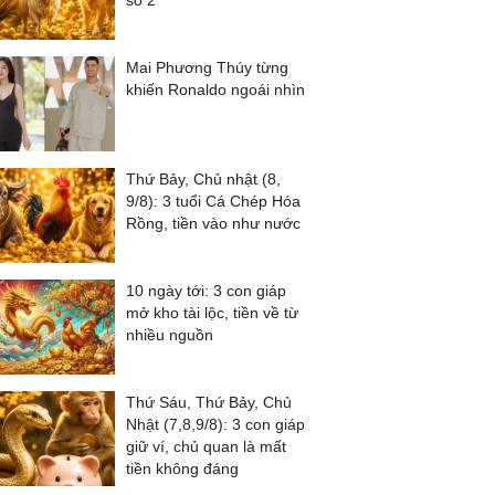
số 2
Mai Phương Thúy từng
khiến Ronaldo ngoái nhìn
Thứ Bảy, Chủ nhật (8,
9/8): 3 tuổi Cá Chép Hóa
Rồng, tiền vào như nước
10 ngày tới: 3 con giáp
mở kho tài lộc, tiền về từ
nhiều nguồn
Thứ Sáu, Thứ Bảy, Chủ
Nhật (7,8,9/8): 3 con giáp
giữ ví, chủ quan là mất
tiền không đáng