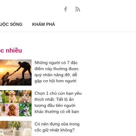
UỘC SỐNG
KHÁM PHÁ
c nhiều
Những người có 7 đặc
điểm này thường được
quý nhân nâng đỡ, dễ
gặp cơ hội hơn người
Chọn 1 chú cún bạn yêu
thích nhất: Tiết lộ ấn
tượng đầu tiên người
khác thường có về bạn
Có nên đựng sữa trong
cốc giữ nhiệt không?