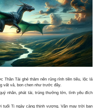
c Thần Tài ghé thăm nên rủng rỉnh tiền tiêu, lộc lá
ng vất vả, bon chen như trước đây.
uý nhân, phát tài, trúng thưởng lớn, tình yêu đích
 tuổi Tị ngày càng thịnh vượng. Vận may trời ban