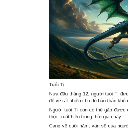
Tuổi Tị
Nửa đầu tháng 12, người tuổi Tị đượ
đổ về rất nhiều cho dù bản thân khô
Người tuổi Tị còn có thể gặp được q
thực xuất hiện trong thời gian này.
Càng về cuối năm, vận số của người