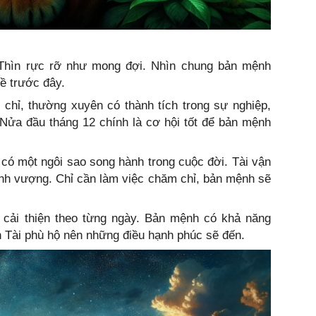
i Thìn rực rỡ như mong đợi. Nhìn chung bản mệnh
ề trước đây.
 chỉ, thường xuyên có thành tích trong sự nghiệp,
Nửa đầu tháng 12 chính là cơ hội tốt để bản mệnh
 có một ngôi sao song hành trong cuộc đời. Tài vận
nh vượng. Chỉ cần làm việc chăm chỉ, bản mệnh sẽ
 cải thiện theo từng ngày. Bản mệnh có khả năng
 Tài phù hộ nên những điều hạnh phúc sẽ đến.