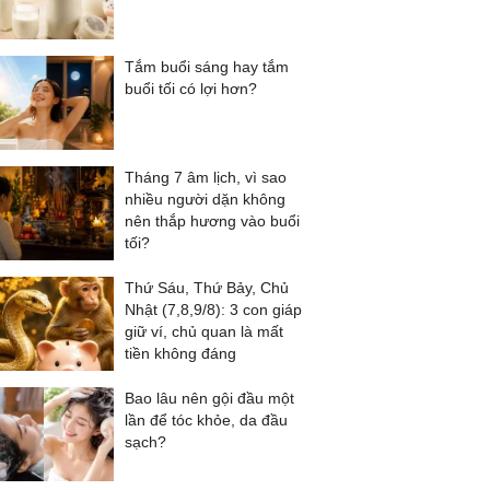
Tắm buổi sáng hay tắm
buổi tối có lợi hơn?
Tháng 7 âm lịch, vì sao
nhiều người dặn không
nên thắp hương vào buổi
tối?
Thứ Sáu, Thứ Bảy, Chủ
Nhật (7,8,9/8): 3 con giáp
giữ ví, chủ quan là mất
tiền không đáng
Bao lâu nên gội đầu một
lần để tóc khỏe, da đầu
sạch?