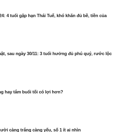
4: 4 tuổi gặp hạn Thái Tuế, khó khăn đủ bề, tiền của
ật, sau ngày 30/11: 3 tuổi hưởng đủ phú quý, rước lộc
g hay tắm buổi tối có lợi hơn?
ười càng trắng càng yếu, số 1 ít ai nhìn