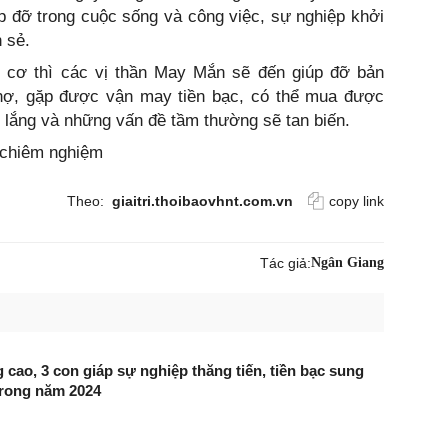
p đỡ trong cuộc sống và công việc, sự nghiệp khởi
 sẻ.
ời cơ thì các vị thần May Mắn sẽ đến giúp đỡ bản
ả nợ, gặp được vận may tiền bạc, có thể mua được
 lắng và những vấn đề tầm thường sẽ tan biến.
, chiêm nghiệm
Theo:
giaitri.thoibaovhnt.com.vn
copy link
Tác giả:
Ngân Giang
 cao, 3 con giáp sự nghiệp thăng tiến, tiền bạc sung
 trong năm 2024