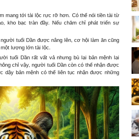
 mang tới tài lộc rực rỡ hơn. Có thể nói tiền tài từ
ào, kho bạc tràn đầy. Nếu chăm chỉ phát triển sự
 người tuổi Dần được nâng lên, cơ hội làm ăn cũng
một lượng lớn tài lộc.
ời tuổi Dần rất vất vả nhưng bù lại bản mệnh lại
hông chỉ vậy, người tuổi Dần còn có thể nhận được
ức dậy bản mệnh có thể liên tục nhận được những