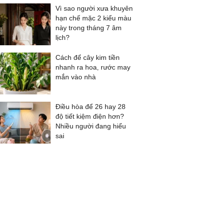
Vì sao người xưa khuyên
hạn chế mặc 2 kiểu màu
này trong tháng 7 âm
lịch?
Cách để cây kim tiền
nhanh ra hoa, rước may
mắn vào nhà
Điều hòa để 26 hay 28
độ tiết kiệm điện hơn?
Nhiều người đang hiểu
sai