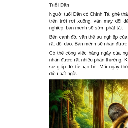
Tuổi Dần
Người tuổi Dần có Chính Tài ghé thăm
trên trời rơi xuống, vận may dồi d
nghiệp, bản mệnh sẽ sớm phát tài.
Bên cạnh đó, vận thế sự nghiệp của
rất dồi dào. Bản mệnh sẽ nhận được 
Có thể công việc hàng ngày của ngư
nhận được rất nhiều phần thưởng. K
sự giúp đỡ từ bạn bè. Mỗi ngày th
điều bất ngờ.