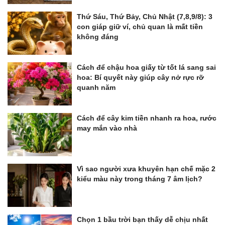
Thứ Sáu, Thứ Bảy, Chủ Nhật (7,8,9/8): 3
con giáp giữ ví, chủ quan là mất tiền
không đáng
Cách để chậu hoa giấy từ tốt lá sang sai
hoa: Bí quyết này giúp cây nở rực rỡ
quanh năm
Cách để cây kim tiền nhanh ra hoa, rước
may mắn vào nhà
Vì sao người xưa khuyên hạn chế mặc 2
kiểu màu này trong tháng 7 âm lịch?
Chọn 1 bầu trời bạn thấy dễ chịu nhất