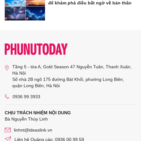
để khám phá điều bất ngờ về bản thân
Tầng 5 - tòa A, Gold Season 47 Nguyễn Tuân, Thanh Xuân,
Hà Nội
Số nhà 2B ngõ 175 đường Bát Khối, phường Long Biên,
quận Long Biên, Hà Nội
0936 99 3933
CHỊU TRÁCH NHIỆM NỘI DUNG
Bà Nguyễn Thùy Linh
linhnt@ideaslink.vn
Liên hệ Quảng cáo: 0936 00 99 59