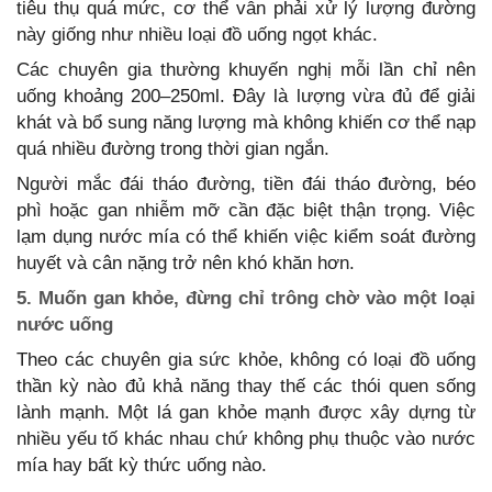
tiêu thụ quá mức, cơ thể vẫn phải xử lý lượng đường
này giống như nhiều loại đồ uống ngọt khác.
Các chuyên gia thường khuyến nghị mỗi lần chỉ nên
uống khoảng 200–250ml. Đây là lượng vừa đủ để giải
khát và bổ sung năng lượng mà không khiến cơ thể nạp
quá nhiều đường trong thời gian ngắn.
Người mắc đái tháo đường, tiền đái tháo đường, béo
phì hoặc gan nhiễm mỡ cần đặc biệt thận trọng. Việc
lạm dụng nước mía có thể khiến việc kiểm soát đường
huyết và cân nặng trở nên khó khăn hơn.
5. Muốn gan khỏe, đừng chỉ trông chờ vào một loại
nước uống
Theo các chuyên gia sức khỏe, không có loại đồ uống
thần kỳ nào đủ khả năng thay thế các thói quen sống
lành mạnh. Một lá gan khỏe mạnh được xây dựng từ
nhiều yếu tố khác nhau chứ không phụ thuộc vào nước
mía hay bất kỳ thức uống nào.