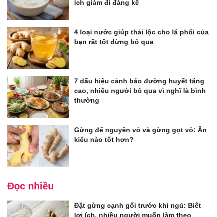
ích giảm đi đáng kể
4 loại nước giúp thải lộc cho lá phổi của
bạn rất tốt đừng bỏ qua
7 dấu hiệu cảnh báo đường huyết tăng
cao, nhiều người bỏ qua vì nghĩ là bình
thường
Gừng để nguyên vỏ và gừng gọt vỏ: Ăn
kiểu nào tốt hơn?
Đọc nhiều
Đặt gừng cạnh gối trước khi ngủ: Biết
lợi ích, nhiều người muốn làm theo