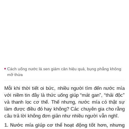
Cách uống nước lá sen giảm cân hiệu quả, bụng phẳng không
mỡ thừa
Mỗi khi thời tiết oi bức, nhiều người tìm đến nước mía
với niềm tin đây là thức uống giúp “mát gan”, “thải độc”
và thanh lọc cơ thể. Thế nhưng, nước mía có thật sự
làm được điều đó hay không? Các chuyên gia cho rằng
câu trả lời không đơn giản như nhiều người vẫn nghĩ.
1. Nước mía giúp cơ thể hoạt động tốt hơn, nhưng