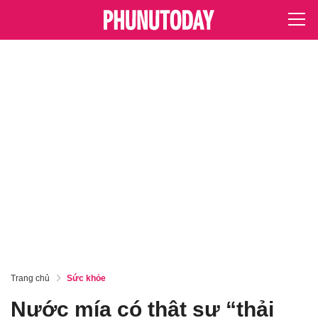
Trang chủ
Sức khỏe
Nước mía có thật sự “thải