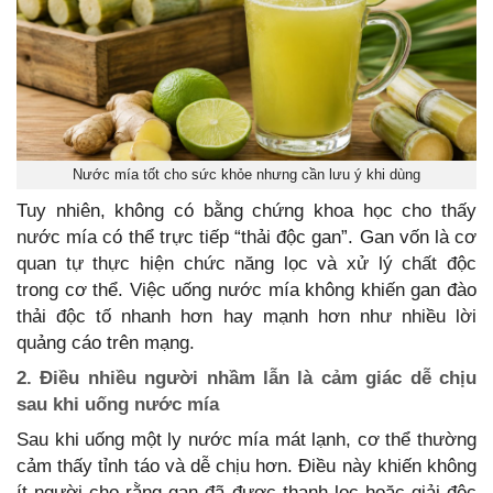
Nước mía tốt cho sức khỏe nhưng cần lưu ý khi dùng
Tuy nhiên, không có bằng chứng khoa học cho thấy
nước mía có thể trực tiếp “thải độc gan”. Gan vốn là cơ
quan tự thực hiện chức năng lọc và xử lý chất độc
trong cơ thể. Việc uống nước mía không khiến gan đào
thải độc tố nhanh hơn hay mạnh hơn như nhiều lời
quảng cáo trên mạng.
2. Điều nhiều người nhầm lẫn là cảm giác dễ chịu
sau khi uống nước mía
Sau khi uống một ly nước mía mát lạnh, cơ thể thường
cảm thấy tỉnh táo và dễ chịu hơn. Điều này khiến không
ít người cho rằng gan đã được thanh lọc hoặc giải độc