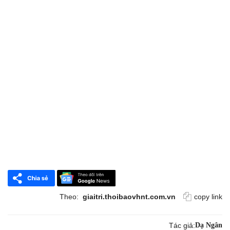
Theo:
giaitri.thoibaovhnt.com.vn
copy link
Tác giả:
Dạ Ngân