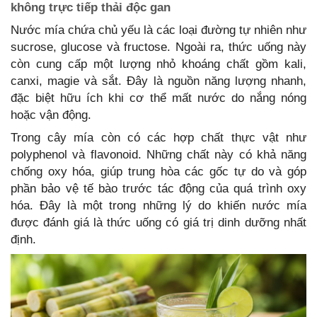
không trực tiếp thải độc gan
Nước mía chứa chủ yếu là các loại đường tự nhiên như
sucrose, glucose và fructose. Ngoài ra, thức uống này
còn cung cấp một lượng nhỏ khoáng chất gồm kali,
canxi, magie và sắt. Đây là nguồn năng lượng nhanh,
đặc biệt hữu ích khi cơ thể mất nước do nắng nóng
hoặc vận động.
Trong cây mía còn có các hợp chất thực vật như
polyphenol và flavonoid. Những chất này có khả năng
chống oxy hóa, giúp trung hòa các gốc tự do và góp
phần bảo vệ tế bào trước tác động của quá trình oxy
hóa. Đây là một trong những lý do khiến nước mía
được đánh giá là thức uống có giá trị dinh dưỡng nhất
định.