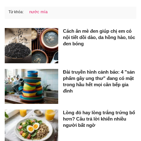
nước mía
Từ khóa:
Cách ăn mè đen giúp chị em có
nội tiết dồi dào, da hồng hào, tóc
đen bóng
Đài truyền hình cảnh báo: 4 "sản
phẩm gây ung thư" đang có mặt
trong hầu hết mọi căn bếp gia
đình
Lòng đỏ hay lòng trắng trứng bổ
hơn? Câu trả lời khiến nhiều
người bất ngờ