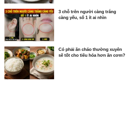
3 chỗ trên người càng trắng
càng yếu, số 1 ít ai nhìn
Có phải ăn cháo thường xuyên
sẽ tốt cho tiêu hóa hơn ăn cơm?