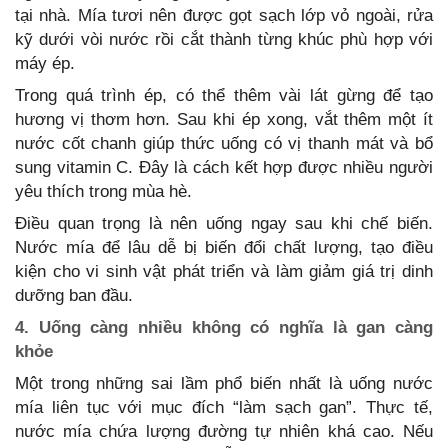
tại nhà. Mía tươi nên được gọt sạch lớp vỏ ngoài, rửa
kỹ dưới vòi nước rồi cắt thành từng khúc phù hợp với
máy ép.
Trong quá trình ép, có thể thêm vài lát gừng để tạo
hương vị thơm hơn. Sau khi ép xong, vắt thêm một ít
nước cốt chanh giúp thức uống có vị thanh mát và bổ
sung vitamin C. Đây là cách kết hợp được nhiều người
yêu thích trong mùa hè.
Điều quan trọng là nên uống ngay sau khi chế biến.
Nước mía để lâu dễ bị biến đổi chất lượng, tạo điều
kiện cho vi sinh vật phát triển và làm giảm giá trị dinh
dưỡng ban đầu.
4. Uống càng nhiều không có nghĩa là gan càng
khỏe
Một trong những sai lầm phổ biến nhất là uống nước
mía liên tục với mục đích “làm sạch gan”. Thực tế,
nước mía chứa lượng đường tự nhiên khá cao. Nếu