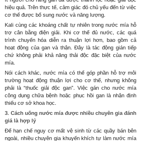
hiệu quả. Trên thực tế, cảm giác đó chủ yếu đến từ việc
cơ thể được bổ sung nước và năng lượng.
Kali cùng các khoáng chất tự nhiên trong nước mía hỗ
trợ cân bằng điện giải. Khi cơ thể đủ nước, các quá
trình chuyển hóa diễn ra thuận lợi hơn, bao gồm cả
hoạt động của gan và thận. Đây là tác động gián tiếp
chứ không phải khả năng thải độc đặc biệt của nước
mía.
Nói cách khác, nước mía có thể góp phần hỗ trợ môi
trường hoạt động thuận lợi cho cơ thể, nhưng không
phải là “thuốc giải độc gan”. Việc gán cho nước mía
công dụng chữa bệnh hoặc phục hồi gan là nhận định
thiếu cơ sở khoa học.
3. Cách uống nước mía được nhiều chuyên gia đánh
giá là hợp lý
Để hạn chế nguy cơ mất vệ sinh từ các quầy bán bên
ngoài, nhiều chuyên gia khuyến khích tự làm nước mía