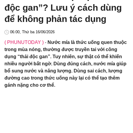
độc gan”? Lưu ý cách dùng
để không phản tác dụng
06:00, Thứ ba 16/06/2026
( PHUNUTODAY )
-
Nước mía là thức uống quen thuộc
trong mùa nóng, thường được truyền tai với công
dụng “thải độc gan”. Tuy nhiên, sự thật có thể khiến
nhiều người bất ngờ. Dùng đúng cách, nước mía giúp
bổ sung nước và năng lượng. Dùng sai cách, lượng
đường cao trong thức uống này lại có thể tạo thêm
gánh nặng cho cơ thể.