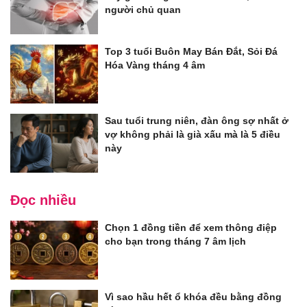
người chủ quan
Top 3 tuổi Buôn May Bán Đắt, Sỏi Đá
Hóa Vàng tháng 4 âm
Sau tuổi trung niên, đàn ông sợ nhất ở
vợ không phải là già xấu mà là 5 điều
này
Đọc nhiều
Chọn 1 đồng tiền để xem thông điệp
cho bạn trong tháng 7 âm lịch
Vì sao hầu hết ổ khóa đều bằng đồng