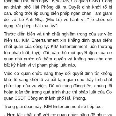
rộng điều tra, đến ngày 16/5/2026, Cơ quan CSĐT Công
an thành phố Hải Phòng đã ra Quyết định khởi tố bị
can, đồng thời áp dụng biện pháp ngăn chặn Tạm giam
đối với Lê Ánh Nhật (Miu Lê) về hành vi: "Tổ chức sử
dụng trái phép chất ma túy".
Trước diễn biến và tính chất nghiêm trọng của sự việc
hiện tại, KIM Entertainment xin khẳng định quan điểm
nhất quán của công ty: KIM Entertainment luôn thượng
tôn pháp luật, tuyệt đối tuân thủ mọi quyết định của cơ
quan nhà nước có thẩm quyền và không bao che cho
bất kỳ hành vi vi phạm pháp luật nào.
Việc cơ quan chức năng thay đổi quyết định từ không
khởi tố sang khởi tố và bắt tạm giam cho thấy tính chất
phức tạp của vụ việc. Dù vô cùng đáng tiếc, chúng tôi
hoàn toàn tôn trọng quá trình thực thi pháp luật của Cơ
quan CSĐT Công an thành phố Hải Phòng.
Trong giai đoạn này, KIM Entertainment sẽ tiếp tục:
- Hợp tác chặt chẽ với cơ quan chức năng để phục vụ