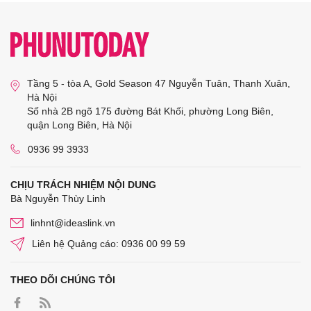
Tầng 5 - tòa A, Gold Season 47 Nguyễn Tuân, Thanh Xuân,
Hà Nội
Số nhà 2B ngõ 175 đường Bát Khối, phường Long Biên,
quận Long Biên, Hà Nội
0936 99 3933
CHỊU TRÁCH NHIỆM NỘI DUNG
Bà Nguyễn Thùy Linh
linhnt@ideaslink.vn
Liên hệ Quảng cáo: 0936 00 99 59
THEO DÕI CHÚNG TÔI