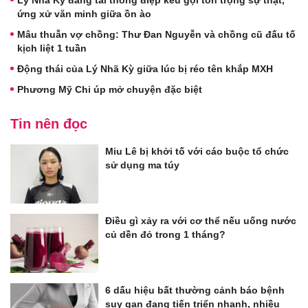
ứng xử văn minh giữa ồn ào
Mâu thuẫn vợ chồng: Thư Đan Nguyễn và chồng cũ đấu tố
kịch liệt 1 tuần
Động thái của Lý Nhã Kỳ giữa lúc bị réo tên khắp MXH
Phương Mỹ Chi úp mở chuyện đặc biệt
Tin nên đọc
Miu Lê bị khởi tố với cáo buộc tổ chức
sử dụng ma túy
Điều gì xảy ra với cơ thể nếu uống nước
củ dền đỏ trong 1 tháng?
6 dấu hiệu bất thường cảnh báo bệnh
suy gan đang tiến triển nhanh, nhiều