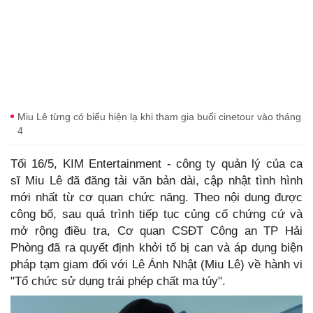
Miu Lê từng có biểu hiện lạ khi tham gia buổi cinetour vào tháng
4
Tối 16/5, KIM Entertainment - công ty quản lý của ca
sĩ Miu Lê đã đăng tải văn bản dài, cập nhật tình hình
mới nhất từ cơ quan chức năng. Theo nội dung được
công bố, sau quá trình tiếp tục củng cố chứng cứ và
mở rộng điều tra, Cơ quan CSĐT Công an TP Hải
Phòng đã ra quyết định khởi tố bị can và áp dụng biện
pháp tạm giam đối với Lê Ánh Nhật (Miu Lê) về hành vi
"Tổ chức sử dụng trái phép chất ma túy".