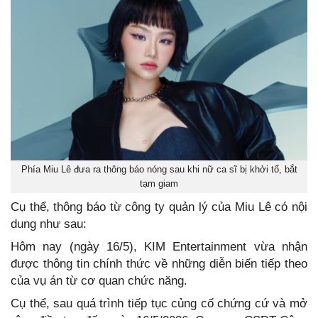
Phía Miu Lê đưa ra thông báo nóng sau khi nữ ca sĩ bị khởi tố, bắt
tạm giam
Cụ thể, thông báo từ công ty quản lý của Miu Lê có nội
dung như sau:
Hôm nay (ngày 16/5), KIM Entertainment vừa nhận
được thông tin chính thức về những diễn biến tiếp theo
của vụ án từ cơ quan chức năng.
Cụ thể, sau quá trình tiếp tục củng cố chứng cứ và mở