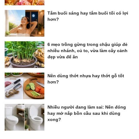
Tắm buổi sáng hay tắm buổi tối có lợi
hơn?
6 mẹo trồng gừng trong chậu giúp đẻ
nhiều nhánh, củ to, vừa làm cây cảnh
đẹp vừa để ăn
Nên dùng thớt nhựa hay thớt gỗ tốt
hơn?
Nhiều người đang làm sai: Nên đóng
hay mở nắp bồn cầu sau khi dùng
xong?