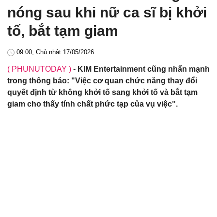
nóng sau khi nữ ca sĩ bị khởi
tố, bắt tạm giam
09:00, Chủ nhật 17/05/2026
( PHUNUTODAY )
-
KIM Entertainment cũng nhấn mạnh
trong thông báo: "Việc cơ quan chức năng thay đổi
quyết định từ không khởi tố sang khởi tố và bắt tạm
giam cho thấy tính chất phức tạp của vụ việc".