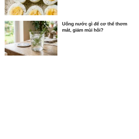
Uống nước gì để cơ thể thơm
mát, giảm mùi hôi?