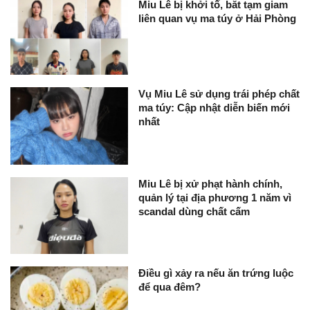
Miu Lê bị khởi tố, bắt tạm giam
liên quan vụ ma túy ở Hải Phòng
Vụ Miu Lê sử dụng trái phép chất
ma túy: Cập nhật diễn biến mới
nhất
Miu Lê bị xử phạt hành chính,
quản lý tại địa phương 1 năm vì
scandal dùng chất cấm
Điều gì xảy ra nếu ăn trứng luộc
để qua đêm?