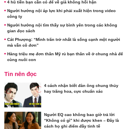
4 hũ tiền bạn cần có để về già không hối hận
Người hướng nội áp lực khi phải xuất hiện trong video
công ty
Người hướng nội tìm thấy sự bình yên trong các không
gian đọc sách
Cát Phượng: “Mình trăn trở nhất là sống cạnh một người
mà vẫn cô đơn”
Hàng triệu mẹ đơn thân Mỹ rủ bạn thân về ở chung nhà để
cùng nuôi con
Tin nên đọc
4 cách nhận biết đàn ông chung thủy
hay trăng hoa, cực chuẩn xác
Người EQ cao không bao giờ trả lời
“Không có gì” khi được khen – Đây là
cách họ ghi điểm đầy tinh tế