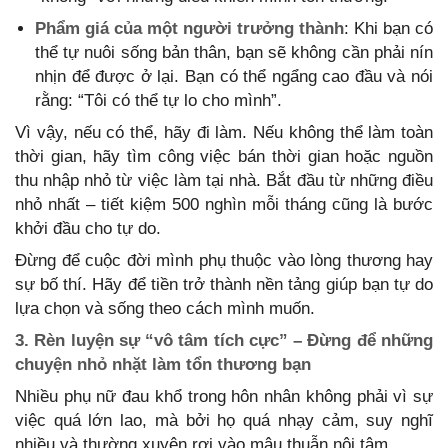
Phẩm giá của một người trưởng thành
: Khi bạn có
thể tự nuôi sống bản thân, bạn sẽ không cần phải nín
nhịn để được ở lại. Bạn có thể ngẩng cao đầu và nói
rằng: “Tôi có thể tự lo cho mình”.
Vì vậy, nếu có thể, hãy đi làm. Nếu không thể làm toàn
thời gian, hãy tìm công việc bán thời gian hoặc nguồn
thu nhập nhỏ từ việc làm tại nhà. Bắt đầu từ những điều
nhỏ nhất – tiết kiệm 500 nghìn mỗi tháng cũng là bước
khởi đầu cho tự do.
Đừng để cuộc đời mình phụ thuộc vào lòng thương hay
sự bố thí. Hãy để tiền trở thành nền tảng giúp bạn tự do
lựa chọn và sống theo cách mình muốn.
3. Rèn luyện sự “vô tâm tích cực” – Đừng để những
chuyện nhỏ nhặt làm tổn thương bạn
Nhiều phụ nữ đau khổ trong hôn nhân không phải vì sự
việc quá lớn lao, mà bởi họ quá nhạy cảm, suy nghĩ
nhiều và thường xuyên rơi vào mâu thuẫn nội tâm.