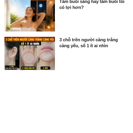
Tắm buổi sáng hay tắm buổi tối
có lợi hơn?
3 chỗ trên người càng trắng
càng yếu, số 1 ít ai nhìn