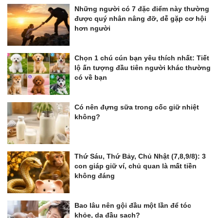
Những người có 7 đặc điểm này thường
được quý nhân nâng đỡ, dễ gặp cơ hội
hơn người
Chọn 1 chú cún bạn yêu thích nhất: Tiết
lộ ấn tượng đầu tiên người khác thường
có về bạn
Có nên đựng sữa trong cốc giữ nhiệt
không?
Thứ Sáu, Thứ Bảy, Chủ Nhật (7,8,9/8): 3
con giáp giữ ví, chủ quan là mất tiền
không đáng
Bao lâu nên gội đầu một lần để tóc
khỏe, da đầu sạch?