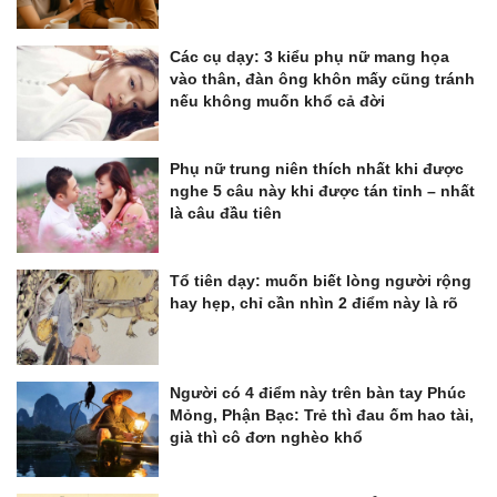
Các cụ dạy: 3 kiểu phụ nữ mang họa
vào thân, đàn ông khôn mấy cũng tránh
nếu không muốn khổ cả đời
Phụ nữ trung niên thích nhất khi được
nghe 5 câu này khi được tán tỉnh – nhất
là câu đầu tiên
Tổ tiên dạy: muốn biết lòng người rộng
hay hẹp, chỉ cần nhìn 2 điểm này là rõ
Người có 4 điểm này trên bàn tay Phúc
Mỏng, Phận Bạc: Trẻ thì đau ốm hao tài,
già thì cô đơn nghèo khổ