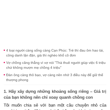
4 loại người càng sống càng Cạn Phúc: Trẻ thì đau ôm hao tài,
công danh lận đận, già thì nghèo khổ cô đơn
Vợ chồng căng thẳng vì vợ nói "Thà thuê người giúp việc 6 triệu
chứ không mượn mẹ chồng 4 triệu"
Đàn ông càng thô bạo, vợ càng nên nhớ 3 điều này để giữ thế
thượng phong
1. Hãy xây dựng những khoảng sống riêng – Giá trị
của bạn không nên chỉ xoay quanh chồng con
Tôi muốn chia sẻ với bạn một câu chuyện nhỏ của