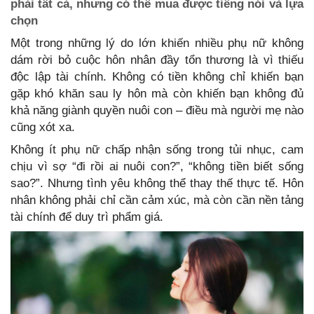
phải tất cả, nhưng có thể mua được tiếng nói và lựa
chọn
Một trong những lý do lớn khiến nhiều phụ nữ không
dám rời bỏ cuộc hôn nhân đầy tổn thương là vì thiếu
độc lập tài chính. Không có tiền không chỉ khiến bạn
gặp khó khăn sau ly hôn mà còn khiến bạn không đủ
khả năng giành quyền nuôi con – điều mà người mẹ nào
cũng xót xa.
Không ít phụ nữ chấp nhận sống trong tủi nhục, cam
chịu vì sợ “đi rồi ai nuôi con?”, “không tiền biết sống
sao?”. Nhưng tình yêu không thể thay thế thực tế. Hôn
nhân không phải chỉ cần cảm xúc, mà còn cần nền tảng
tài chính để duy trì phẩm giá.