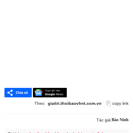
Theo:
giaitri.thoibaovhnt.com.vn
copy link
Tác giả:
Bảo Ninh