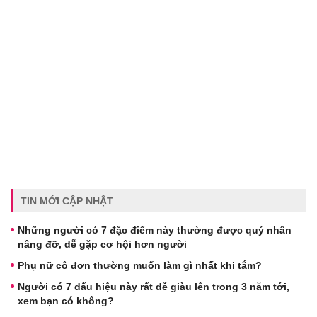
TIN MỚI CẬP NHẬT
Những người có 7 đặc điểm này thường được quý nhân
nâng đỡ, dễ gặp cơ hội hơn người
Phụ nữ cô đơn thường muốn làm gì nhất khi tắm?
Người có 7 dấu hiệu này rất dễ giàu lên trong 3 năm tới,
xem bạn có không?