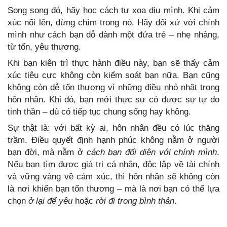
Song song đó, hãy học cách tự xoa dịu mình. Khi cảm
xúc nổi lên, đừng chìm trong nó. Hãy đối xử với chính
mình như cách bạn dỗ dành một đứa trẻ – nhẹ nhàng,
từ tốn, yêu thương.
Khi bạn kiên trì thực hành điều này, bạn sẽ thấy cảm
xúc tiêu cực không còn kiểm soát bạn nữa. Bạn cũng
không còn dễ tổn thương vì những điều nhỏ nhặt trong
hôn nhân. Khi đó, bạn mới thực sự có được sự tự do
tinh thần – dù có tiếp tục chung sống hay không.
Sự thật là: với bất kỳ ai, hôn nhân đều có lúc thăng
trầm. Điều quyết định hạnh phúc không nằm ở người
bạn đời, mà nằm ở
cách bạn đối diện với chính mình
.
Nếu bạn tìm được giá trị cá nhân, độc lập về tài chính
và vững vàng về cảm xúc, thì hôn nhân sẽ không còn
là nơi khiến bạn tổn thương – mà là nơi bạn có thể lựa
chọn
ở lại để yêu
hoặc
rời đi trong bình thản
.