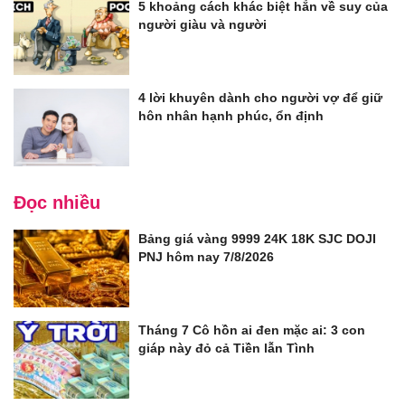
5 khoảng cách khác biệt hẳn về suy của
người giàu và người
4 lời khuyên dành cho người vợ để giữ
hôn nhân hạnh phúc, ổn định
Đọc nhiều
Bảng giá vàng 9999 24K 18K SJC DOJI
PNJ hôm nay 7/8/2026
Tháng 7 Cô hồn ai đen mặc ai: 3 con
giáp này đỏ cả Tiền lẫn Tình