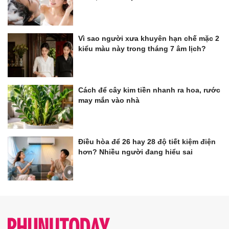
Vì sao người xưa khuyên hạn chế mặc 2
kiểu màu này trong tháng 7 âm lịch?
Cách để cây kim tiền nhanh ra hoa, rước
may mắn vào nhà
Điều hòa để 26 hay 28 độ tiết kiệm điện
hơn? Nhiều người đang hiểu sai