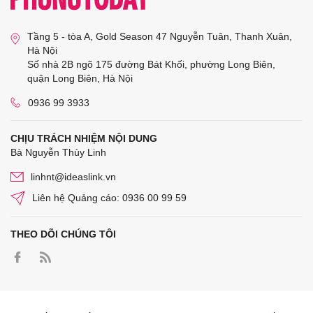
Tầng 5 - tòa A, Gold Season 47 Nguyễn Tuân, Thanh Xuân,
Hà Nội
Số nhà 2B ngõ 175 đường Bát Khối, phường Long Biên,
quận Long Biên, Hà Nội
0936 99 3933
CHỊU TRÁCH NHIỆM NỘI DUNG
Bà Nguyễn Thùy Linh
linhnt@ideaslink.vn
Liên hệ Quảng cáo: 0936 00 99 59
THEO DÕI CHÚNG TÔI