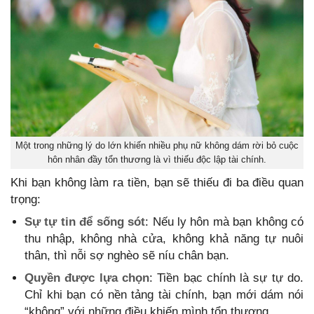
Một trong những lý do lớn khiến nhiều phụ nữ không dám rời bỏ cuộc
hôn nhân đầy tổn thương là vì thiếu độc lập tài chính.
Khi bạn không làm ra tiền, bạn sẽ thiếu đi ba điều quan
trọng:
Sự tự tin để sống sót
: Nếu ly hôn mà bạn không có
thu nhập, không nhà cửa, không khả năng tự nuôi
thân, thì nỗi sợ nghèo sẽ níu chân bạn.
Quyền được lựa chọn
: Tiền bạc chính là sự tự do.
Chỉ khi bạn có nền tảng tài chính, bạn mới dám nói
“không” với những điều khiến mình tổn thương.