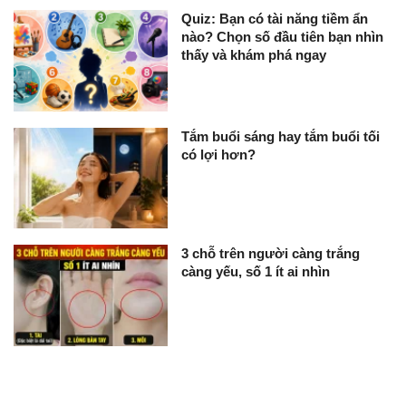
Quiz: Bạn có tài năng tiềm ẩn
nào? Chọn số đầu tiên bạn nhìn
thấy và khám phá ngay
Tắm buổi sáng hay tắm buổi tối
có lợi hơn?
3 chỗ trên người càng trắng
càng yếu, số 1 ít ai nhìn