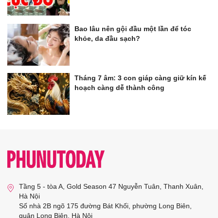
Bao lâu nên gội đầu một lần để tóc
khỏe, da đầu sạch?
Tháng 7 âm: 3 con giáp càng giữ kín kế
hoạch càng dễ thành công
Tầng 5 - tòa A, Gold Season 47 Nguyễn Tuân, Thanh Xuân,
Hà Nội
Số nhà 2B ngõ 175 đường Bát Khối, phường Long Biên,
quận Long Biên, Hà Nội