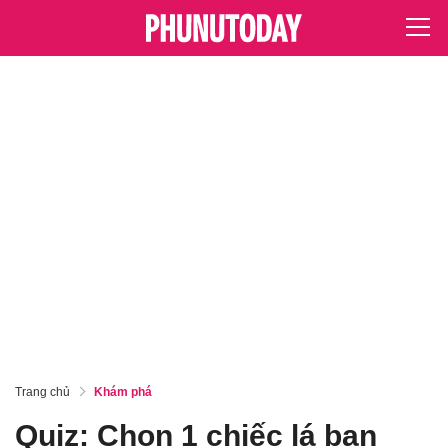
Trang chủ
Khám phá
Quiz: Chọn 1 chiếc lá bạn