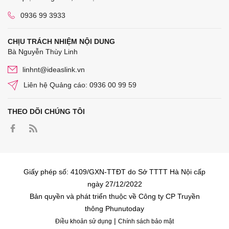
0936 99 3933
CHỊU TRÁCH NHIỆM NỘI DUNG
Bà Nguyễn Thùy Linh
linhnt@ideaslink.vn
Liên hệ Quảng cáo: 0936 00 99 59
THEO DÕI CHÚNG TÔI
Giấy phép số: 4109/GXN-TTĐT do Sở TTTT Hà Nội cấp
ngày 27/12/2022
Bản quyền và phát triển thuộc về Công ty CP Truyền
thông Phunutoday
|
Điều khoản sử dụng
Chính sách bảo mật