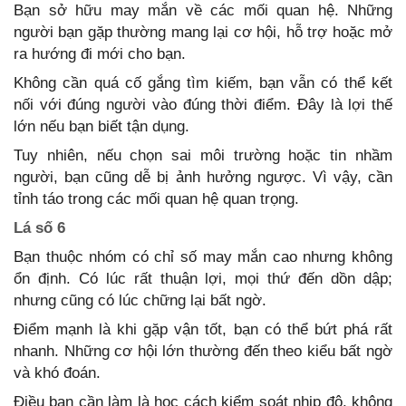
Bạn sở hữu may mắn về các mối quan hệ. Những
người bạn gặp thường mang lại cơ hội, hỗ trợ hoặc mở
ra hướng đi mới cho bạn.
Không cần quá cố gắng tìm kiếm, bạn vẫn có thể kết
nối với đúng người vào đúng thời điểm. Đây là lợi thế
lớn nếu bạn biết tận dụng.
Tuy nhiên, nếu chọn sai môi trường hoặc tin nhầm
người, bạn cũng dễ bị ảnh hưởng ngược. Vì vậy, cần
tỉnh táo trong các mối quan hệ quan trọng.
Lá số 6
Bạn thuộc nhóm có chỉ số may mắn cao nhưng không
ổn định. Có lúc rất thuận lợi, mọi thứ đến dồn dập;
nhưng cũng có lúc chững lại bất ngờ.
Điểm mạnh là khi gặp vận tốt, bạn có thể bứt phá rất
nhanh. Những cơ hội lớn thường đến theo kiểu bất ngờ
và khó đoán.
Điều bạn cần làm là học cách kiểm soát nhịp độ, không