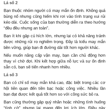
Lá số 2
Bạn thuộc nhóm người có may mắn ổn định. Không quá
bùng nổ nhưng cũng hiếm khi rơi vào tình trạng xui rủi
kéo dài. Cuộc sống của bạn thường diễn ra theo hướng
“đều đều nhưng an toàn”.
Bạn ít khi gặp cú hích lớn, nhưng lại có khả năng tránh
được những rủi ro nghiêm trọng. Đây là kiểu may mắn
bền vững, giúp bạn đi đường dài tốt hơn người khác.
Nếu muốn nâng cấp vận may, bạn cần chủ động hơn
thay vì chờ đợi. Khi kết hợp giữa nỗ lực và sự ổn định
sẵn có, bạn sẽ tiến nhanh hơn nhiều.
Lá số 3
Bạn có chỉ số may mắn khá cao, đặc biệt trong các cơ
hội liên quan đến tiền bạc hoặc công việc. Nhiều lần
bạn đạt được kết quả tốt hơn so với công sức bỏ ra.
Bạn cũng thường gặp quý nhân hoặc những tình huống
“tình cờ” nhưng lại mang đến lợi ích lớn. Điều này