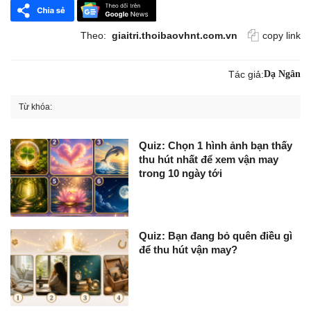
Theo:
giaitri.thoibaovhnt.com.vn
copy link
Tác giả:
Dạ Ngân
Từ khóa:
Quiz: Chọn 1 hình ảnh bạn thấy
thu hút nhất để xem vận may
trong 10 ngày tới
Quiz: Bạn đang bỏ quên điều gì
để thu hút vận may?