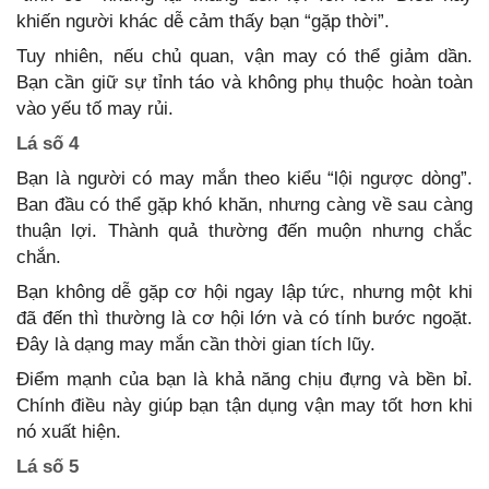
khiến người khác dễ cảm thấy bạn “gặp thời”.
Tuy nhiên, nếu chủ quan, vận may có thể giảm dần.
Bạn cần giữ sự tỉnh táo và không phụ thuộc hoàn toàn
vào yếu tố may rủi.
Lá số 4
Bạn là người có may mắn theo kiểu “lội ngược dòng”.
Ban đầu có thể gặp khó khăn, nhưng càng về sau càng
thuận lợi. Thành quả thường đến muộn nhưng chắc
chắn.
Bạn không dễ gặp cơ hội ngay lập tức, nhưng một khi
đã đến thì thường là cơ hội lớn và có tính bước ngoặt.
Đây là dạng may mắn cần thời gian tích lũy.
Điểm mạnh của bạn là khả năng chịu đựng và bền bỉ.
Chính điều này giúp bạn tận dụng vận may tốt hơn khi
nó xuất hiện.
Lá số 5