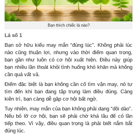
Bạn thích chiếc lá nào?
Lá số 1
Bạn sở hữu kiểu may mắn “đúng lúc”. Không phải lúc
nào cũng thuận lợi, nhưng vào thời điểm quan trọng,
bạn gần như luôn có cơ hội xuất hiện. Điều này giúp
bạn nhiều lần thoát khỏi tình huống khó khăn mà không
cần quá vất vả.
Điểm đặc biệt là bạn không cần cố tìm vận may, nó tự
tìm đến khi bạn đang tập trung làm điều đúng. Càng
kiên trì, bạn càng dễ gặp cơ hội bất ngờ.
Tuy nhiên, may mắn của bạn không phải dạng “dồi dào”.
Nếu bỏ lỡ cơ hội, bạn sẽ phải chờ khá lâu để có lần
tiếp theo. Vì vậy, điều quan trọng là phải biết nắm bắt
đúng lúc.