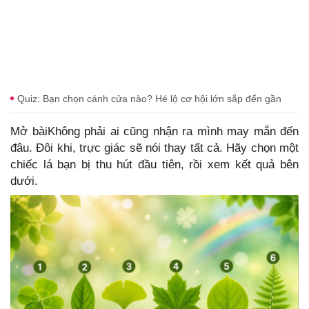
Quiz: Bạn chọn cánh cửa nào? Hé lộ cơ hội lớn sắp đến gần
Mở bàiKhông phải ai cũng nhận ra mình may mắn đến
đâu. Đôi khi, trực giác sẽ nói thay tất cả. Hãy chọn một
chiếc lá bạn bị thu hút đầu tiên, rồi xem kết quả bên
dưới.