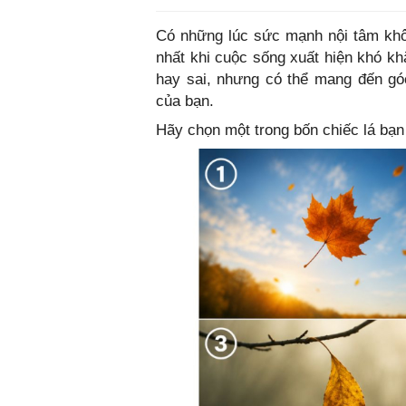
Có những lúc sức mạnh nội tâm khôn
nhất khi cuộc sống xuất hiện khó kh
hay sai, nhưng có thể mang đến góc
của bạn.
Hãy chọn một trong bốn chiếc lá bạn