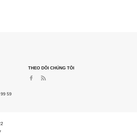
THEO DÕI CHÚNG TÔI
 99 59
22
y