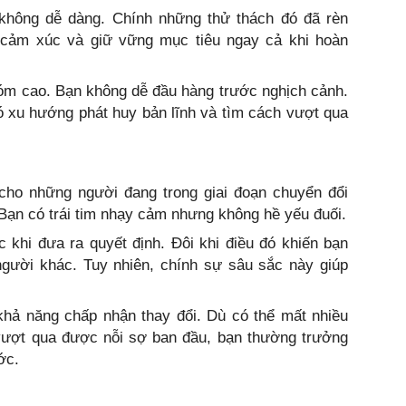
 không dễ dàng. Chính những thử thách đó đã rèn
 cảm xúc và giữ vững mục tiêu ngay cả khi hoàn
óm cao. Bạn không dễ đầu hàng trước nghịch cảnh.
ó xu hướng phát huy bản lĩnh và tìm cách vượt qua
 cho những người đang trong giai đoạn chuyển đổi
Bạn có trái tim nhạy cảm nhưng không hề yếu đuối.
 khi đưa ra quyết định. Đôi khi điều đó khiến bạn
người khác. Tuy nhiên, chính sự sâu sắc này giúp
ả năng chấp nhận thay đổi. Dù có thể mất nhiều
ã vượt qua được nỗi sợ ban đầu, bạn thường trưởng
ớc.