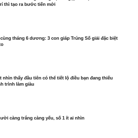
í thì tạo ra bước tiến mới
 cùng tháng 6 dương: 3 con giáp Trúng Số giải đặc biệt
to
 nhìn thấy đầu tiên có thể tiết lộ điều bạn đang thiếu
h trình làm giàu
ười càng trắng càng yếu, số 1 ít ai nhìn