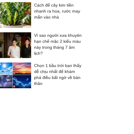
Cách để cây kim tiền
nhanh ra hoa, rước may
mắn vào nhà
Vì sao người xưa khuyên
hạn chế mặc 2 kiểu màu
này trong tháng 7 âm
lịch?
Chọn 1 bầu trời bạn thấy
dễ chịu nhất để khám
phá điều bất ngờ về bản
thân