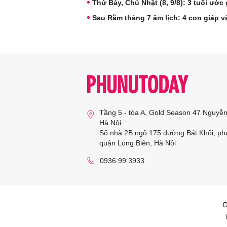
Thứ Bảy, Chủ Nhật (8, 9/8): 3 tuổi ước
Sau Rằm tháng 7 âm lịch: 4 con giáp vậ
Tầng 5 - tòa A, Gold Season 47 Nguyễ
Hà Nội
Số nhà 2B ngõ 175 đường Bát Khối, ph
quận Long Biên, Hà Nội
0936 99 3933
G