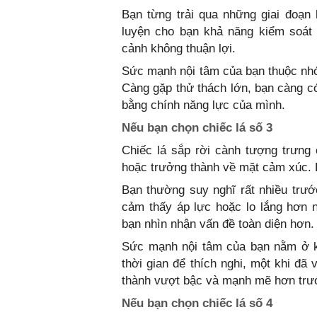
Bạn từng trải qua những giai đoạn
luyện cho bạn khả năng kiểm soát
cảnh không thuận lợi.
Sức mạnh nội tâm của bạn thuộc nh
Càng gặp thử thách lớn, bạn càng c
bằng chính năng lực của mình.
Nếu bạn chọn chiếc lá số 3
Chiếc lá sắp rời cành tượng trưng
hoặc trưởng thành về mặt cảm xúc. 
Bạn thường suy nghĩ rất nhiều trước
cảm thấy áp lực hoặc lo lắng hơn 
bạn nhìn nhận vấn đề toàn diện hơn.
Sức mạnh nội tâm của bạn nằm ở kh
thời gian để thích nghi, một khi đ
thành vượt bậc và mạnh mẽ hơn trư
Nếu bạn chọn chiếc lá số 4