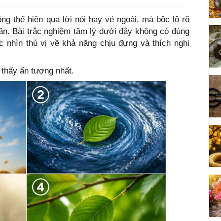
g thể hiện qua lời nói hay vẻ ngoài, mà bộc lộ rõ
ăn. Bài trắc nghiệm tâm lý dưới đây không có đúng
 nhìn thú vị về khả năng chịu đựng và thích nghi
 thấy ấn tượng nhất.