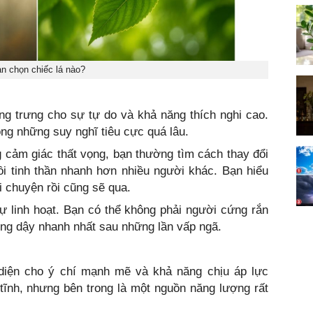
n chọn chiếc lá nào?
ng trưng cho sự tự do và khả năng thích nghi cao.
ong những suy nghĩ tiêu cực quá lâu.
g cảm giác thất vọng, bạn thường tìm cách thay đổi
ồi tinh thần nhanh hơn nhiều người khác. Bạn hiểu
 chuyện rồi cũng sẽ qua.
 linh hoạt. Bạn có thể không phải người cứng rắn
đứng dậy nhanh nhất sau những lần vấp ngã.
diện cho ý chí mạnh mẽ và khả năng chịu áp lực
tĩnh, nhưng bên trong là một nguồn năng lượng rất