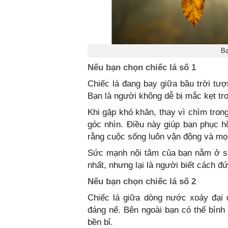
Bạ
Nếu bạn chọn chiếc lá số 1
Chiếc lá đang bay giữa bầu trời tượ
Bạn là người không dễ bị mắc kẹt tr
Khi gặp khó khăn, thay vì chìm tron
góc nhìn. Điều này giúp bạn phục h
rằng cuộc sống luôn vận động và mọi
Sức mạnh nội tâm của bạn nằm ở sự
nhất, nhưng lại là người biết cách 
Nếu bạn chọn chiếc lá số 2
Chiếc lá giữa dòng nước xoáy đại 
đáng nể. Bên ngoài bạn có thể bình 
bền bỉ.