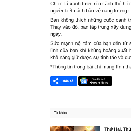
Chiếc lá xanh tươi trên cành thể hiệ
người biết cách bảo vệ năng lượng c
Bạn không thích những cuộc cạnh tr
Thay vào đó, bạn tập trung xây dựn
ngày.
Sức mạnh nội tâm của bạn đến từ s
lĩnh của bạn khi khủng hoảng xuất 
khả năng giữ được sự tỉnh táo và đưa
*Thông tin trong bài chỉ mang tính t
Từ khóa:
FaceBook
Thứ Hai, Thứ