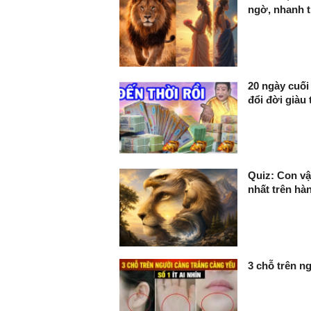
ngờ, nhanh tr
20 ngày cuối
đổi đời giàu 
Quiz: Con vật
nhất trên hàn
3 chỗ trên ng