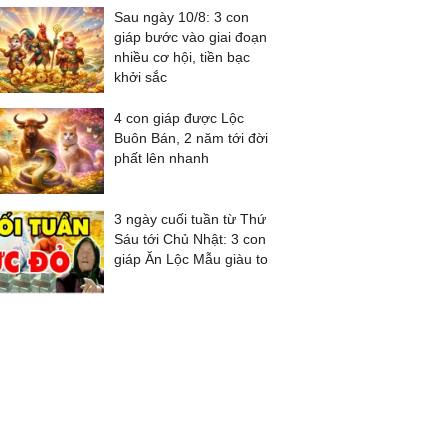
Sau ngày 10/8: 3 con
giáp bước vào giai đoạn
nhiều cơ hội, tiền bạc
khởi sắc
4 con giáp được Lộc
Buôn Bán, 2 năm tới đời
phất lên nhanh
3 ngày cuối tuần từ Thứ
Sáu tới Chủ Nhật: 3 con
giáp Ăn Lộc Mẫu giàu to