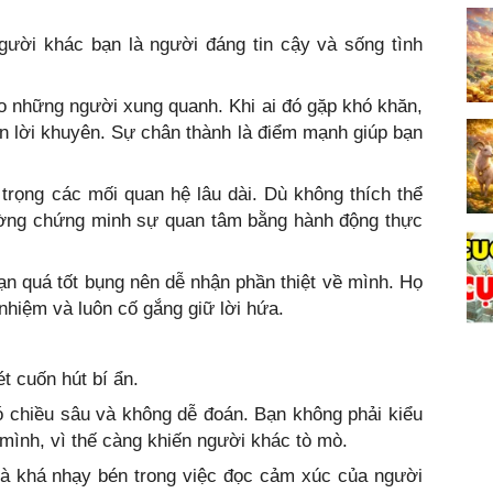
gười khác bạn là người đáng tin cậy và sống tình
o những người xung quanh. Khi ai đó gặp khó khăn,
n lời khuyên. Sự chân thành là điểm mạnh giúp bạn
trọng các mối quan hệ lâu dài. Dù không thích thể
hường chứng minh sự quan tâm bằng hành động thực
bạn quá tốt bụng nên dễ nhận phần thiệt về mình. Họ
nhiệm và luôn cố gắng giữ lời hứa.
 cuốn hút bí ẩn.
 chiều sâu và không dễ đoán. Bạn không phải kiểu
 mình, vì thế càng khiến người khác tò mò.
và khá nhạy bén trong việc đọc cảm xúc của người