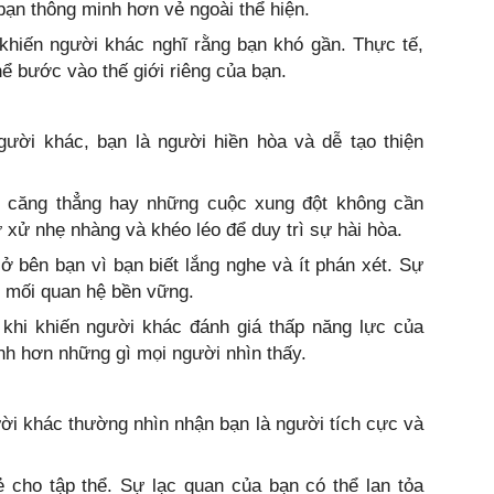
bạn thông minh hơn vẻ ngoài thể hiện.
 khiến người khác nghĩ rằng bạn khó gần. Thực tế,
ể bước vào thế giới riêng của bạn.
gười khác, bạn là người hiền hòa và dễ tạo thiện
h căng thẳng hay những cuộc xung đột không cần
 xử nhẹ nhàng và khéo léo để duy trì sự hài hòa.
ở bên bạn vì bạn biết lắng nghe và ít phán xét. Sự
c mối quan hệ bền vững.
khi khiến người khác đánh giá thấp năng lực của
ạnh hơn những gì mọi người nhìn thấy.
ời khác thường nhìn nhận bạn là người tích cực và
 cho tập thể. Sự lạc quan của bạn có thể lan tỏa