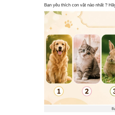
Bạn yêu thích con vật nào nhất ? Hã
Bạ