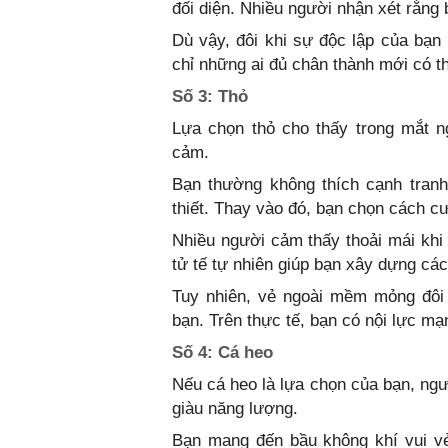
đối diện. Nhiều người nhận xét rằng 
Dù vậy, đôi khi sự độc lập của bạn
chỉ những ai đủ chân thành mới có th
Số 3: Thỏ
Lựa chọn thỏ cho thấy trong mắt n
cảm.
Bạn thường không thích cạnh tran
thiết. Thay vào đó, bạn chọn cách cư
Nhiều người cảm thấy thoải mái khi 
tử tế tự nhiên giúp bạn xây dựng cá
Tuy nhiên, vẻ ngoài mềm mỏng đôi 
bạn. Trên thực tế, bạn có nội lực m
Số 4: Cá heo
Nếu cá heo là lựa chọn của bạn, ngư
giàu năng lượng.
Bạn mang đến bầu không khí vui vẻ