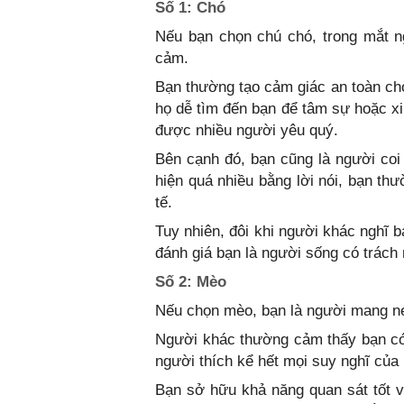
Số 1: Chó
Nếu bạn chọn chú chó, trong mắt n
cảm.
Bạn thường tạo cảm giác an toàn ch
họ dễ tìm đến bạn để tâm sự hoặc xi
được nhiều người yêu quý.
Bên cạnh đó, bạn cũng là người coi 
hiện quá nhiều bằng lời nói, bạn t
tế.
Tuy nhiên, đôi khi người khác nghĩ 
đánh giá bạn là người sống có trách 
Số 2: Mèo
Nếu chọn mèo, bạn là người mang nét
Người khác thường cảm thấy bạn có
người thích kể hết mọi suy nghĩ của
Bạn sở hữu khả năng quan sát tốt 