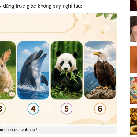
y dùng trực giác không suy nghĩ lâu:
n chọn con vật nào?