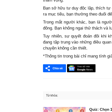
tham vọng.
Bạn sở hữu tư duy độc lập, thích tự
ra mục tiêu, bạn thường theo đuổi đ
Trong mắt người khác, bạn là ngườ
đông. Bạn không ngại thử thách và l
Tuy nhiên, sự quyết đoán đôi khi kh
đang tập trung vào những điều quan
chuyện không cần thiết.
*Thông tin trong bài chỉ mang tính giả
Từ khóa:
FaceBook
Quiz: Chọn 1