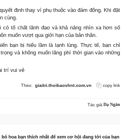
 quyết định thay vì phụ thuộc vào đám đông. Khi đặt
ến cùng.
i có tố chất lãnh đạo và khả năng nhìn xa hơn số
uôn muốn vượt qua giới hạn của bản thân.
iến bạn bị hiểu lầm là lạnh lùng. Thực tế, bạn chỉ
 trọng và không muốn lãng phí thời gian vào những
i trí vui vẻ
Theo:
giaitri.thoibaovhnt.com.vn
copy link
Tác giả:
Dạ Ngân
 bó hoa bạn thích nhất để xem cơ hội đang tới của bạn