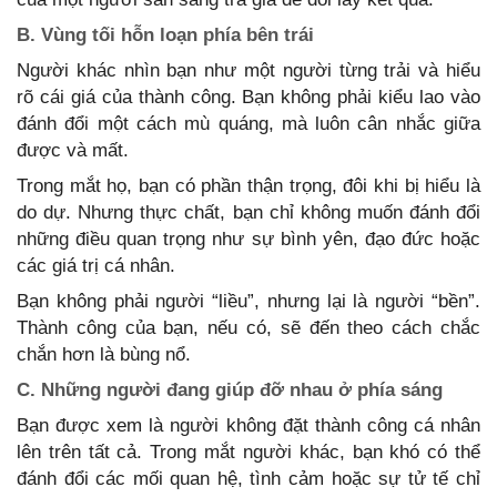
B. Vùng tối hỗn loạn phía bên trái
Người khác nhìn bạn như một người từng trải và hiểu
rõ cái giá của thành công. Bạn không phải kiểu lao vào
đánh đổi một cách mù quáng, mà luôn cân nhắc giữa
được và mất.
Trong mắt họ, bạn có phần thận trọng, đôi khi bị hiểu là
do dự. Nhưng thực chất, bạn chỉ không muốn đánh đổi
những điều quan trọng như sự bình yên, đạo đức hoặc
các giá trị cá nhân.
Bạn không phải người “liều”, nhưng lại là người “bền”.
Thành công của bạn, nếu có, sẽ đến theo cách chắc
chắn hơn là bùng nổ.
C. Những người đang giúp đỡ nhau ở phía sáng
Bạn được xem là người không đặt thành công cá nhân
lên trên tất cả. Trong mắt người khác, bạn khó có thể
đánh đổi các mối quan hệ, tình cảm hoặc sự tử tế chỉ