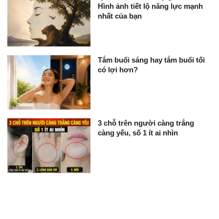
Hình ảnh tiết lộ năng lực mạnh
nhất của bạn
Tắm buổi sáng hay tắm buổi tối
có lợi hơn?
3 chỗ trên người càng trắng
càng yếu, số 1 ít ai nhìn