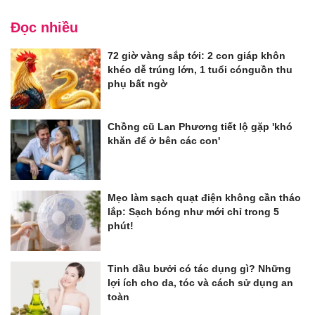
Đọc nhiều
72 giờ vàng sắp tới: 2 con giáp khôn
khéo dễ trúng lớn, 1 tuổi cónguồn thu
phụ bất ngờ
Chồng cũ Lan Phương tiết lộ gặp 'khó
khăn để ở bên các con'
Mẹo làm sạch quạt điện không cần tháo
lắp: Sạch bóng như mới chỉ trong 5
phút!
Tinh dầu bưởi có tác dụng gì? Những
lợi ích cho da, tóc và cách sử dụng an
toàn