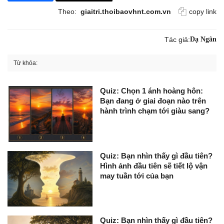
Theo:
giaitri.thoibaovhnt.com.vn
copy link
Tác giả:
Dạ Ngân
Từ khóa:
Quiz: Chọn 1 ánh hoàng hôn:
Bạn đang ở giai đoạn nào trên
hành trình chạm tới giàu sang?
Quiz: Bạn nhìn thấy gì đầu tiên?
Hình ảnh đầu tiên sẽ tiết lộ vận
may tuần tới của bạn
Quiz: Bạn nhìn thấy gì đầu tiên?