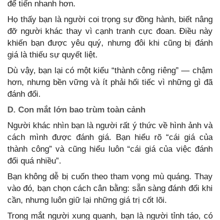
để tiến nhanh hơn.
Họ thấy bạn là người coi trọng sự đồng hành, biết nâng
đỡ người khác thay vì cạnh tranh cực đoan. Điều này
khiến bạn được yêu quý, nhưng đôi khi cũng bị đánh
giá là thiếu sự quyết liệt.
Dù vậy, bạn lại có một kiểu “thành công riêng” — chậm
hơn, nhưng bền vững và ít phải hối tiếc vì những gì đã
đánh đổi.
D. Con mắt lớn bao trùm toàn cảnh
Người khác nhìn bạn là người rất ý thức về hình ảnh và
cách mình được đánh giá. Bạn hiểu rõ “cái giá của
thành công” và cũng hiểu luôn “cái giá của việc đánh
đổi quá nhiều”.
Bạn không dễ bị cuốn theo tham vọng mù quáng. Thay
vào đó, bạn chọn cách cân bằng: sẵn sàng đánh đổi khi
cần, nhưng luôn giữ lại những giá trị cốt lõi.
Trong mắt người xung quanh, bạn là người tỉnh táo, có