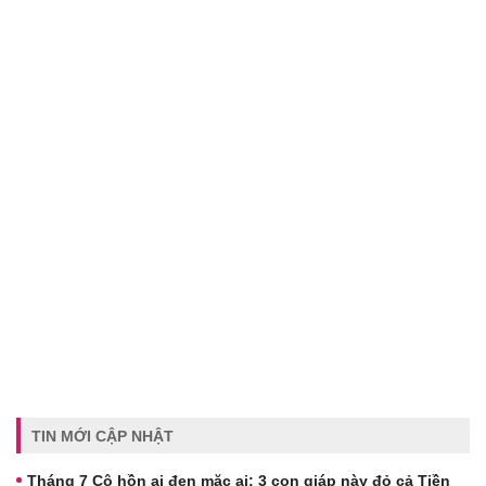
TIN MỚI CẬP NHẬT
Tháng 7 Cô hồn ai đen mặc ai: 3 con giáp này đỏ cả Tiền