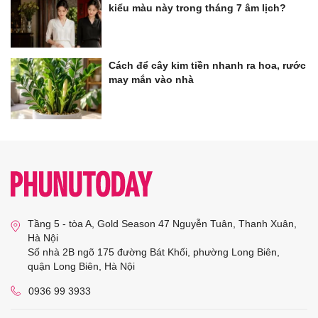
kiểu màu này trong tháng 7 âm lịch?
Cách để cây kim tiền nhanh ra hoa, rước
may mắn vào nhà
Tầng 5 - tòa A, Gold Season 47 Nguyễn Tuân, Thanh Xuân,
Hà Nội
Số nhà 2B ngõ 175 đường Bát Khối, phường Long Biên,
quận Long Biên, Hà Nội
0936 99 3933