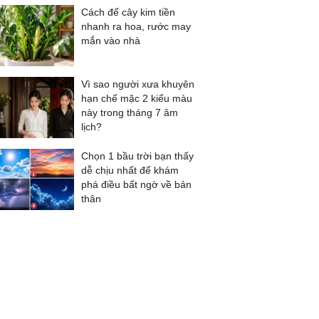
Cách để cây kim tiền
nhanh ra hoa, rước may
mắn vào nhà
Vì sao người xưa khuyên
hạn chế mặc 2 kiểu màu
này trong tháng 7 âm
lịch?
Chọn 1 bầu trời bạn thấy
dễ chịu nhất để khám
phá điều bất ngờ về bản
thân