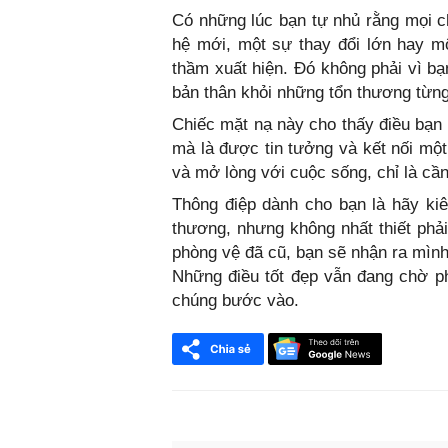
Có những lúc bạn tự nhủ rằng mọi 
hệ mới, một sự thay đổi lớn hay m
thầm xuất hiện. Đó không phải vì bạ
bản thân khỏi những tổn thương từng 
Chiếc mặt nạ này cho thấy điều bạn 
mà là được tin tưởng và kết nối mộ
và mở lòng với cuộc sống, chỉ là cần
Thông điệp dành cho bạn là hãy kiê
thương, nhưng không nhất thiết phải
phòng vệ đã cũ, bạn sẽ nhận ra mình
Những điều tốt đẹp vẫn đang chờ p
chúng bước vào.