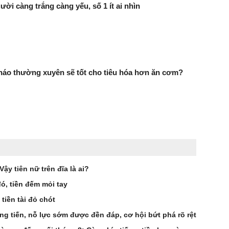
ười càng trắng càng yếu, số 1 ít ai nhìn
háo thường xuyên sẽ tốt cho tiêu hóa hơn ăn cơm?
ậy tiên nữ trên đĩa là ai?
đó, tiền đếm mỏi tay
 tiền tài đỏ chót
ng tiến, nỗ lực sớm được đền đáp, cơ hội bứt phá rõ rệt