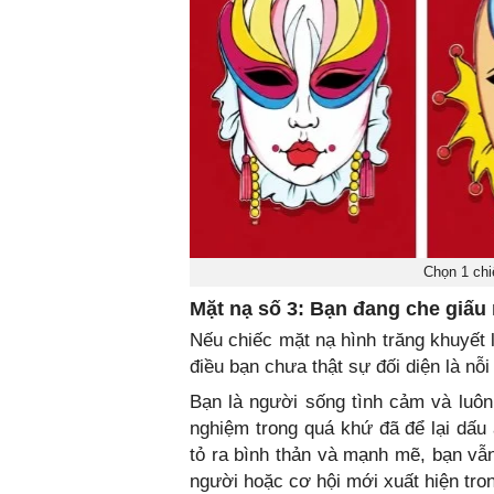
Chọn 1 chi
Mặt nạ số 3: Bạn đang che giấu 
Nếu chiếc mặt nạ hình trăng khuyết l
điều bạn chưa thật sự đối diện là nỗ
Bạn là người sống tình cảm và luôn 
nghiệm trong quá khứ đã để lại dấu 
tỏ ra bình thản và mạnh mẽ, bạn vẫ
người hoặc cơ hội mới xuất hiện tro