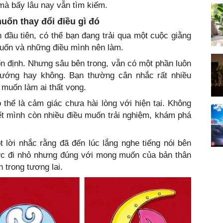
mà bấy lâu nay vẫn tìm kiếm.
muốn thay đổi điều gì đó
 đầu tiên, có thể bạn đang trải qua một cuộc giằng
uốn và những điều mình nên làm.
n định. Nhưng sâu bên trong, vẫn có một phần luôn
hướng hay không. Bạn thường cân nhắc rất nhiều
 muốn làm ai thất vọng.
thể là cảm giác chưa hài lòng với hiện tại. Không
iết mình còn nhiều điều muốn trải nghiệm, khám phá
 lời nhắc rằng đã đến lúc lắng nghe tiếng nói bên
ước đi nhỏ nhưng đúng với mong muốn của bản thân
n trong tương lai.