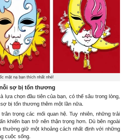
ếc mặt nạ bạn thích nhất nhé!
nỗi sợ bị tổn thương
à lựa chọn đầu tiên của bạn, có thể sâu trong lòng,
i sợ bị tổn thương thêm một lần nữa.
trân trọng các mối quan hệ. Tuy nhiên, những trải
ấn khiến bạn trở nên thận trọng hơn. Dù bên ngoài
n thường giữ một khoảng cách nhất định với những
ng cuộc sống.