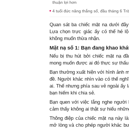
thuận lợi hơn
4 tuổi đức năng thắng số, đầu tháng 6 Trờ
Quan sát ba chiếc mặt nạ dưới đây 
Lựa chọn trực giác ấy có thể hé 
không muốn thừa nhận.
Mặt nạ số 1: Bạn đang khao khá
Nếu bị thu hút bởi chiếc mặt nạ đầ
mong muốn được ai đó thực sự thấu 
Bạn thường xuất hiện với hình ảnh m
đề. Người khác nhìn vào có thể nghĩ
ai. Thế nhưng phía sau vẻ ngoài ấy 
bạn hiếm khi chia sẻ.
Bạn quen với việc lắng nghe người k
cảm thấy không ai thật sự hiểu những
Thông điệp của chiếc mặt nạ này l
mở lòng và cho phép người khác bư