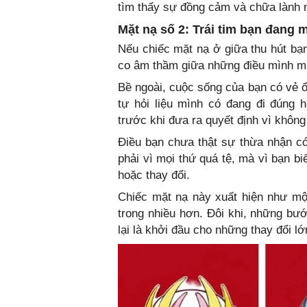
tìm thấy sự đồng cảm và chữa lành 
Mặt nạ số 2: Trái tim bạn đang 
Nếu chiếc mặt nạ ở giữa thu hút bạn
co âm thầm giữa những điều mình m
Bề ngoài, cuộc sống của bạn có vẻ ổ
tự hỏi liệu mình có đang đi đúng 
trước khi đưa ra quyết định vì không
Điều bạn chưa thật sự thừa nhận có 
phải vì mọi thứ quá tệ, mà vì bạn b
hoặc thay đổi.
Chiếc mặt nạ này xuất hiện như một
trong nhiều hơn. Đôi khi, những b
lại là khởi đầu cho những thay đổi lớ