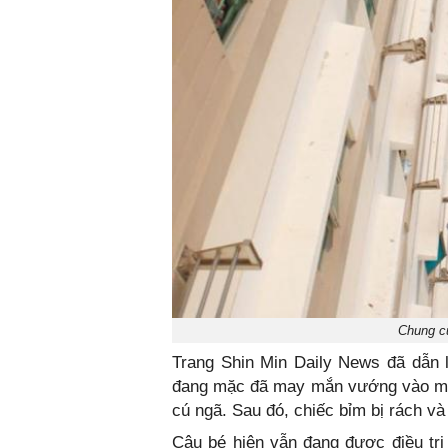
Chung cư
Trang Shin Min Daily News đã dẫn l
đang mặc đã may mắn vướng vào móc
cú ngã. Sau đó, chiếc bỉm bị rách và
Cậu bé hiện vẫn đang được điều trị