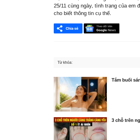
25/11 cùng ngày, tình trạng của em 
cho biết thông tin cụ thể.
Từ khóa:
FaceBook
Tắm buổi sán
3 chỗ trên ng