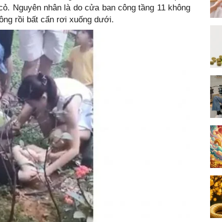
ụi cỏ. Nguyên nhân là do cửa ban công tầng 11 không
ông rồi bất cẩn rơi xuống dưới.