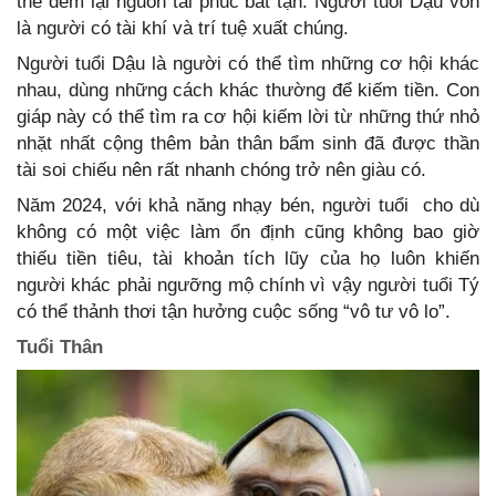
thể đem lại nguồn tài phúc bất tận. Người tuổi Dậu vốn
là người có tài khí và trí tuệ xuất chúng.
Người tuổi Dậu là người có thể tìm những cơ hội khác
nhau, dùng những cách khác thường để kiếm tiền. Con
giáp này có thể tìm ra cơ hội kiếm lời từ những thứ nhỏ
nhặt nhất cộng thêm bản thân bẩm sinh đã được thần
tài soi chiếu nên rất nhanh chóng trở nên giàu có.
Năm 2024, với khả năng nhạy bén, người tuổi cho dù
không có một việc làm ổn định cũng không bao giờ
thiếu tiền tiêu, tài khoản tích lũy của họ luôn khiến
người khác phải ngưỡng mộ chính vì vậy người tuổi Tý
có thể thảnh thơi tận hưởng cuộc sống “vô tư vô lo”.
Tuổi Thân