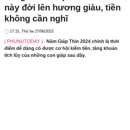
này đời lên hương giàu, tiền
không cần nghĩ
17:15, Thứ ba 27/06/2023
( PHUNUTODAY )
-
Năm Giáp Thìn 2024 chính là thời
điểm dễ dàng có được cơ hội kiếm tiền, tăng khoản
tích lũy của những con giáp sau đây.