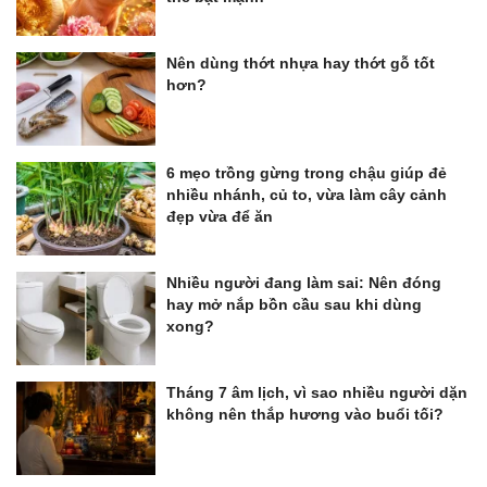
Nên dùng thớt nhựa hay thớt gỗ tốt
hơn?
6 mẹo trồng gừng trong chậu giúp đẻ
nhiều nhánh, củ to, vừa làm cây cảnh
đẹp vừa để ăn
Nhiều người đang làm sai: Nên đóng
hay mở nắp bồn cầu sau khi dùng
xong?
Tháng 7 âm lịch, vì sao nhiều người dặn
không nên thắp hương vào buổi tối?