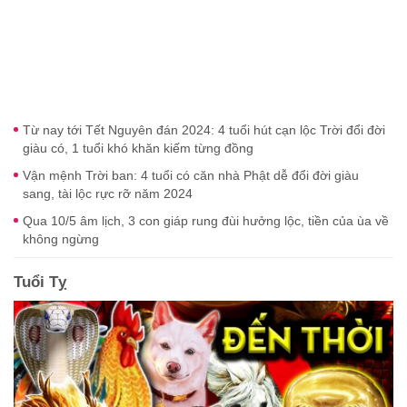
Từ nay tới Tết Nguyên đán 2024: 4 tuổi hút cạn lộc Trời đổi đời
giàu có, 1 tuổi khó khăn kiếm từng đồng
Vận mệnh Trời ban: 4 tuổi có căn nhà Phật dễ đổi đời giàu
sang, tài lộc rực rỡ năm 2024
Qua 10/5 âm lịch, 3 con giáp rung đùi hưởng lộc, tiền của ùa về
không ngừng
Tuổi Tỵ