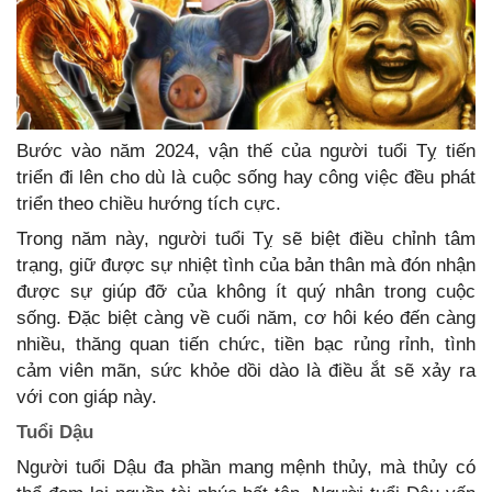
Bước vào năm 2024, vận thế của người tuổi Tỵ tiến
triển đi lên cho dù là cuộc sống hay công việc đều phát
triển theo chiều hướng tích cực.
Trong năm này, người tuổi Tỵ sẽ biệt điều chỉnh tâm
trạng, giữ được sự nhiệt tình của bản thân mà đón nhận
được sự giúp đỡ của không ít quý nhân trong cuộc
sống. Đặc biệt càng về cuối năm, cơ hôi kéo đến càng
nhiều, thăng quan tiến chức, tiền bạc rủng rỉnh, tình
cảm viên mãn, sức khỏe dồi dào là điều ắt sẽ xảy ra
với con giáp này.
Tuổi Dậu
Người tuổi Dậu đa phần mang mệnh thủy, mà thủy có