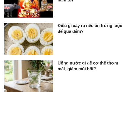
Điều gì xảy ra nếu ăn trứng luộc
để qua đêm?
Uống nước gì để cơ thể thơm
mát, giảm mùi hôi?