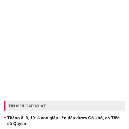
TIN MỚI CẬP NHẬT
Tháng 8, 9, 10: 4 con giáp liên tiếp được Gỡ khó, có Tiền
có Quyền