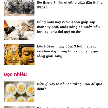
lộc tháng 7, làm gì cũng giàu đầu tháng
8/2023
Đúng hôm nay 27/6: 3 con giáp sắp
thành tỷ phú, cuộc sống có bước tiến
lớn, đại phú đại quý cả đời
Lộc trời rơi ngay cửa: 3 tuổi hết sạch
vận hạn đạp trúng hố vàng, càng già
càng giàu sang
Đọc nhiều
Điều gì xảy ra nếu ăn trứng luộc để qua
đêm?