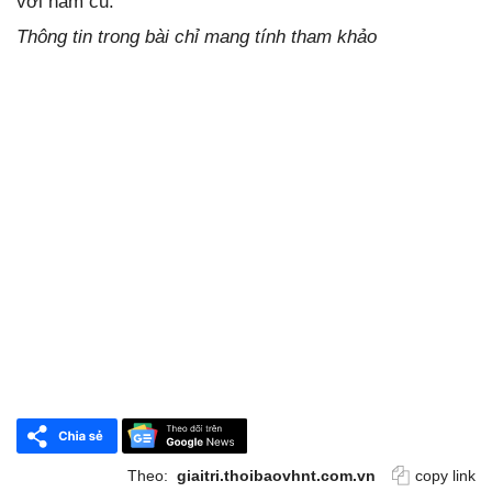
với năm cũ.
Thông tin trong bài chỉ mang tính tham khảo
Theo:
giaitri.thoibaovhnt.com.vn
copy link