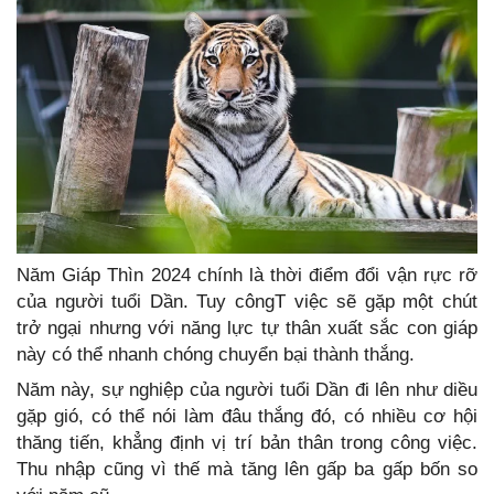
Năm Giáp Thìn 2024 chính là thời điểm đổi vận rực rỡ
của người tuổi Dần. Tuy côngT việc sẽ gặp một chút
trở ngại nhưng với năng lực tự thân xuất sắc con giáp
này có thể nhanh chóng chuyển bại thành thắng.
Năm này, sự nghiệp của người tuổi Dần đi lên như diều
gặp gió, có thể nói làm đâu thắng đó, có nhiều cơ hội
thăng tiến, khẳng định vị trí bản thân trong công việc.
Thu nhập cũng vì thế mà tăng lên gấp ba gấp bốn so