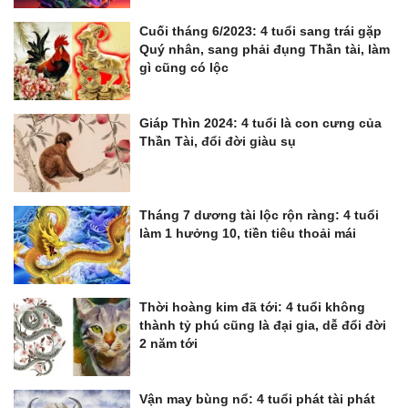
Cuối tháng 6/2023: 4 tuổi sang trái gặp
Quý nhân, sang phải đụng Thần tài, làm
gì cũng có lộc
Giáp Thìn 2024: 4 tuổi là con cưng của
Thần Tài, đổi đời giàu sụ
Tháng 7 dương tài lộc rộn ràng: 4 tuổi
làm 1 hưởng 10, tiền tiêu thoải mái
Thời hoàng kim đã tới: 4 tuổi không
thành tỷ phú cũng là đại gia, dễ đổi đời
2 năm tới
Vận may bùng nổ: 4 tuổi phát tài phát