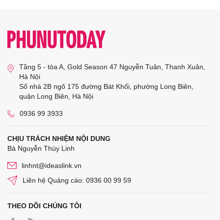
Tầng 5 - tòa A, Gold Season 47 Nguyễn Tuân, Thanh Xuân,
Hà Nội
Số nhà 2B ngõ 175 đường Bát Khối, phường Long Biên,
quận Long Biên, Hà Nội
0936 99 3933
CHỊU TRÁCH NHIỆM NỘI DUNG
Bà Nguyễn Thùy Linh
linhnt@ideaslink.vn
Liên hệ Quảng cáo: 0936 00 99 59
THEO DÕI CHÚNG TÔI