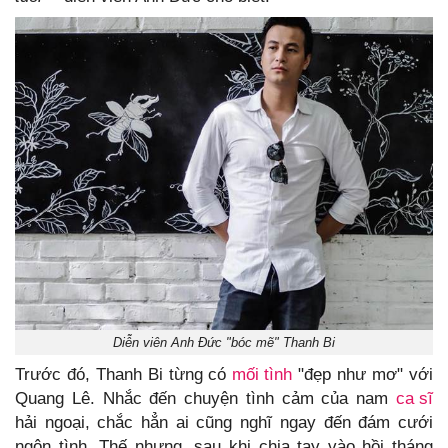
Diễn viên Anh Đức "bóc mẽ" Thanh Bi
Trước đó, Thanh Bi từng có
mối tình
"đẹp như mơ" với
Quang Lê. Nhắc đến chuyện tình cảm của nam
ca sĩ
hải ngoại, chắc hẳn ai cũng nghĩ ngay đến đám cưới
ngôn tình. Thế nhưng, sau khi chia tay vào hồi tháng