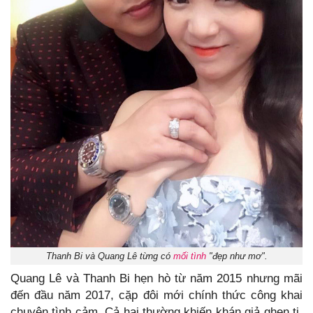
Thanh Bi và Quang Lê từng có
mối tình
"đẹp như mơ".
Quang Lê và Thanh Bi hẹn hò từ năm 2015 nhưng mãi
đến đầu năm 2017, cặp đôi mới chính thức công khai
chuyện tình cảm. Cả hai thường khiến khán giả ghen tị,