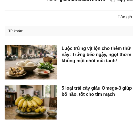
Tác giả:
Từ khóa:
Luộc trứng vịt lộn cho thêm thứ
này: Trứng béo ngậy, ngọt thơm
không một chút mùi tanh!
5 loại trái cây giàu Omega-3 giúp
bổ não, tốt cho tim mạch