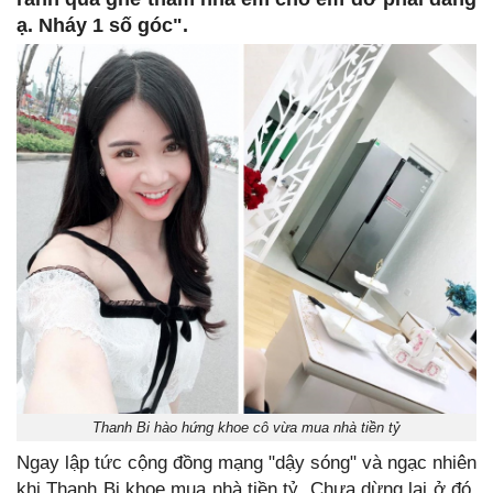
ạ. Nháy 1 số góc".
Thanh Bi hào hứng khoe cô vừa mua nhà tiền tỷ
Ngay lập tức cộng đồng mạng "dậy sóng" và ngạc nhiên
khi Thanh Bi khoe mua nhà tiền tỷ. Chưa dừng lại ở đó,