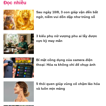
Đọc nhiều
Sau ngày 10/8, 3 con giáp vận đến bất
ngờ, niềm vui dồn dập như trúng số
3 kiểu phụ nữ vượng phu ai lấy được
cực kỳ may mắn
Bí mật công dụng của camera điện
thoại: Hóa ra không chỉ để chụp ảnh
5 thói quen giúp vùng cổ chậm lão hóa
và luôn mịn màng