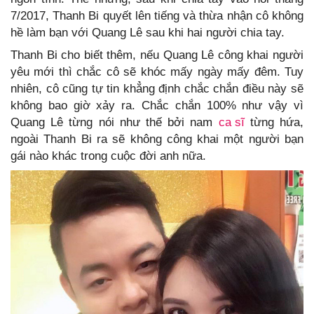
7/2017, Thanh Bi quyết lên tiếng và thừa nhận cô không
hề làm bạn với Quang Lê sau khi hai người chia tay.
Thanh Bi cho biết thêm, nếu Quang Lê công khai người
yêu mới thì chắc cô sẽ khóc mấy ngày mấy đêm. Tuy
nhiên, cô cũng tự tin khẳng định chắc chắn điều này sẽ
không bao giờ xảy ra. Chắc chắn 100% như vậy vì
Quang Lê từng nói như thế bởi nam
ca sĩ
từng hứa,
ngoài Thanh Bi ra sẽ không công khai một người bạn
gái nào khác trong cuộc đời anh nữa.