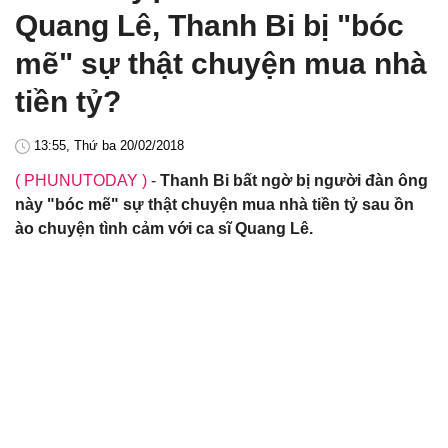
Quang Lê, Thanh Bi bị "bóc
mẽ" sự thật chuyện mua nhà
tiền tỷ?
13:55, Thứ ba 20/02/2018
( PHUNUTODAY )
-
Thanh Bi bất ngờ bị người đàn ông
này "bóc mẽ" sự thật chuyện mua nhà tiền tỷ sau ồn
ào chuyện tình cảm với ca sĩ Quang Lê.