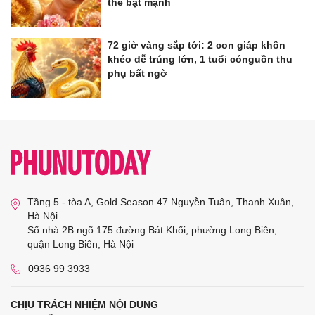
thể bật mạnh
72 giờ vàng sắp tới: 2 con giáp khôn
khéo dễ trúng lớn, 1 tuổi cónguồn thu
phụ bất ngờ
Tầng 5 - tòa A, Gold Season 47 Nguyễn Tuân, Thanh Xuân,
Hà Nội
Số nhà 2B ngõ 175 đường Bát Khối, phường Long Biên,
quận Long Biên, Hà Nội
0936 99 3933
CHỊU TRÁCH NHIỆM NỘI DUNG