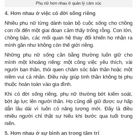
Phụ nữ hơn nhau ở quản lý cảm xúc
4. Hơn nhau ở việc có đời sống riêng
Nhiều phụ nữ từng dành toàn bộ cuộc sống cho chồng
con rồi đến một giai đoạn cảm thấy trống rỗng. Con lớn,
chồng bận, các mối quan hệ thay đổi khiến họ nhận ra
mình gần như không còn thế giới riêng.
Những phụ nữ sống cân bằng thường luôn giữ cho
mình một khoảng riêng: một công việc yêu thích, vài
người bạn thân, thói quen chăm sóc bản thân hoặc một
niềm vui cá nhân. Điều này giúp tinh thần không bị phụ
thuộc hoàn toàn vào gia đình.
Khi có đời sống riêng, phụ nữ thường bớt kiểm soát,
bớt áp lực lên người thân. Họ cũng dễ giữ được sự hấp
dẫn lâu dài vì luôn có năng lượng mới. Đây là điều
nhiều người chỉ thật sự hiểu khi bước qua tuổi trung
niên.
5. Hơn nhau ở sự bình an trong tâm trí