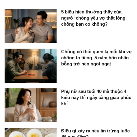
5 biểu hiện thường thấy của
người chồng yêu vợ thật lòng,
chồng bạn có không?
Chồng có thói quen lạ mỗi khi vợ
chồng to tiếng, 5 năm hôn nhân
bỗng trở nên ngột ngạt
Phụ nữ sau tuổi 40 mà thuộc 4
kiểu này thì ngày càng giàu phúc
khí
Điều gì xảy ra nếu ăn trứng luộc
để qua đêm?