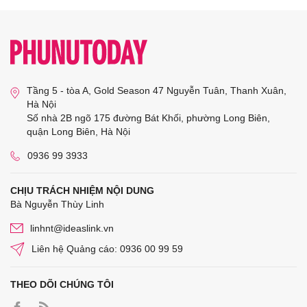
Tầng 5 - tòa A, Gold Season 47 Nguyễn Tuân, Thanh Xuân,
Hà Nội
Số nhà 2B ngõ 175 đường Bát Khối, phường Long Biên,
quận Long Biên, Hà Nội
0936 99 3933
CHỊU TRÁCH NHIỆM NỘI DUNG
Bà Nguyễn Thùy Linh
linhnt@ideaslink.vn
Liên hệ Quảng cáo: 0936 00 99 59
THEO DÕI CHÚNG TÔI