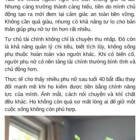
Nhưng càng trưởng thành càng hiểu, tiền do mình chủ
động tạo ra mới đem lại cảm giác an toàn bền vững.
Không cần quá giàu, nhưng có khả năng tự lo cho bản
thân giúp phụ nữ tự tin hơn rất nhiều.
Tự chủ tài chính không chỉ là chuyện thu nhập. Đó còn
là khả năng quản lý chi tiêu, biết tích lũy, không sống
phụ thuộc hoàn toàn vào người khác. Khi có biến cố,
người phụ nữ có nền tảng tài chính thường bình tĩnh và
chủ động hơn.
Thực tế cho thấy nhiều phụ nữ sau tuổi 40 bắt đầu thay
đổi mạnh mẽ khi họ kiếm được tiền bằng chính năng
lực của mình. Ánh mắt, cách nói chuyện và khí chất
đều khác. Họ không còn quá sợ mất lòng ai để giữ một
cuộc sống không còn phù hợp.