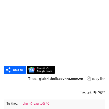
Theo:
giaitri.thoibaovhnt.com.vn
copy link
Tác giả:
Dạ Ngân
phụ nữ sau tuổi 40
Từ khóa: