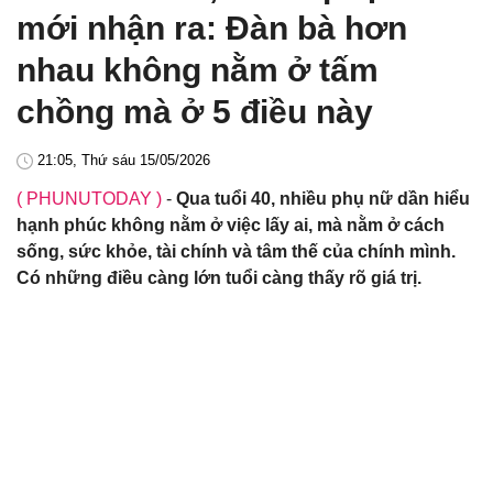
mới nhận ra: Đàn bà hơn
nhau không nằm ở tấm
chồng mà ở 5 điều này
21:05, Thứ sáu 15/05/2026
( PHUNUTODAY )
-
Qua tuổi 40, nhiều phụ nữ dần hiểu
hạnh phúc không nằm ở việc lấy ai, mà nằm ở cách
sống, sức khỏe, tài chính và tâm thế của chính mình.
Có những điều càng lớn tuổi càng thấy rõ giá trị.