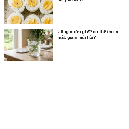
Uống nước gì để cơ thể thơm
mát, giảm mùi hôi?