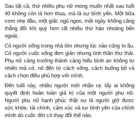
Sau tất cả, thứ nhiều phụ nữ mong muốn nhất sau tuổi
40 không còn là hơn thua, mà là sự bình yên. Một bữa
cơm nhẹ đầu, một giấc ngủ ngon, một ngày không căng
thẳng đôi khi quý hơn rất nhiều thứ hào nhoáng bên
ngoài.
Có người sống trong nhà lớn nhưng lúc nào cũng lo âu.
Có người cuộc sống đơn giản nhưng tinh thần thư thái.
Phụ nữ càng trưởng thành càng hiểu bình an không tự
nhiên mà có, nó đến từ cách sống, cách buông bỏ và
cách chọn điều phù hợp với mình.
Đến tuổi này, nhiều người mới nhận ra: lấy ai không
quyết định hoàn toàn giá trị của một người phụ nữ.
Người phụ nữ hạnh phúc thật sự là người giữ được
sức khỏe, tài chính, cảm xúc và sự bình yên của chính
mình dù cuộc đời có thay đổi thế nào.