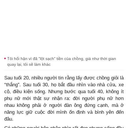
Tôi hối hận vì đã "lột sạch" tiền của chồng, giá như thời gian
quay lại, tôi sẽ làm khác
Sau tuổi 20, nhiều người tin rằng lấy được chồng giỏi là
“thắng”. Sau tuổi 30, họ bắt đầu nhìn vào nhà cửa, xe
cộ, điều kiện sống. Nhưng bước qua tuổi 40, không ít
phụ nữ mới thật sự nhận ra: đời người phụ nữ hơn
nhau không phải ở người đàn ông đứng cạnh, mà ở
năng lực giữ cuộc đời mình ổn định và bình yên đến
đâu.