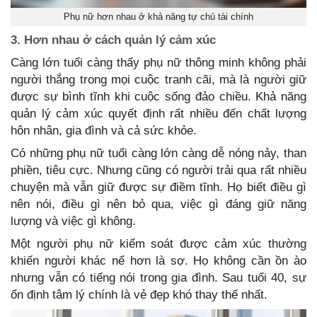
Phụ nữ hơn nhau ở khả năng tự chủ tài chính
3. Hơn nhau ở cách quản lý cảm xúc
Càng lớn tuổi càng thấy phụ nữ thông minh không phải
người thắng trong mọi cuộc tranh cãi, mà là người giữ
được sự bình tĩnh khi cuộc sống đảo chiều. Khả năng
quản lý cảm xúc quyết định rất nhiều đến chất lượng
hôn nhân, gia đình và cả sức khỏe.
Có những phụ nữ tuổi càng lớn càng dễ nóng nảy, than
phiền, tiêu cực. Nhưng cũng có người trải qua rất nhiều
chuyện mà vẫn giữ được sự điềm tĩnh. Họ biết điều gì
nên nói, điều gì nên bỏ qua, việc gì đáng giữ năng
lượng và việc gì không.
Một người phụ nữ kiểm soát được cảm xúc thường
khiến người khác nể hơn là sợ. Họ không cần ồn ào
nhưng vẫn có tiếng nói trong gia đình. Sau tuổi 40, sự
ổn định tâm lý chính là vẻ đẹp khó thay thế nhất.