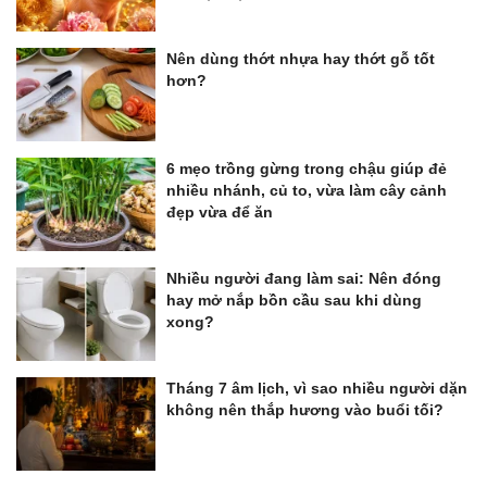
Nên dùng thớt nhựa hay thớt gỗ tốt
hơn?
6 mẹo trồng gừng trong chậu giúp đẻ
nhiều nhánh, củ to, vừa làm cây cảnh
đẹp vừa để ăn
Nhiều người đang làm sai: Nên đóng
hay mở nắp bồn cầu sau khi dùng
xong?
Tháng 7 âm lịch, vì sao nhiều người dặn
không nên thắp hương vào buổi tối?