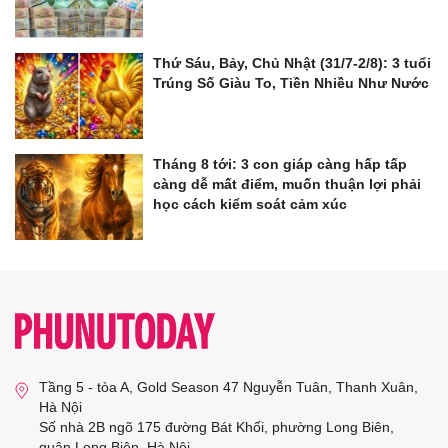
Thứ Sáu, Bảy, Chủ Nhật (31/7-2/8): 3 tuổi
Trúng Số Giàu To, Tiền Nhiều Như Nước
Tháng 8 tới: 3 con giáp càng hấp tấp
càng dễ mất điểm, muốn thuận lợi phải
học cách kiểm soát cảm xúc
Tầng 5 - tòa A, Gold Season 47 Nguyễn Tuân, Thanh Xuân,
Hà Nội
Số nhà 2B ngõ 175 đường Bát Khối, phường Long Biên,
quận Long Biên, Hà Nội