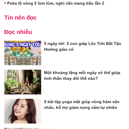
Puka lộ vòng 2 lùm lùm, nghi vấn mang bầu lần 2
Tin nên đọc
Đọc nhiều
5 ngày tới: 3 con giáp Lộc Trời Bất Tận
Hưởng giàu có
Một khoảng lặng mỗi ngày có thể giúp
tinh thần thay đổi thế nào?
5 bài tập yoga mặt giúp vùng hàm săn
chắc, hỗ trợ giảm nọng cằm tự nhiên