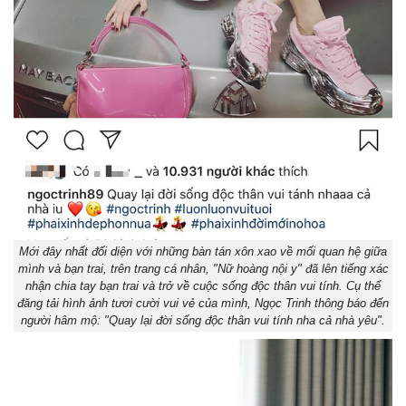
Mới đây nhất đối diện với những bàn tán xôn xao về mối quan hệ giữa
mình và bạn trai, trên trang cá nhân, "Nữ hoàng nội y" đã lên tiếng xác
nhận chia tay bạn trai và trở về cuộc sống độc thân vui tính. Cụ thể
đăng tải hình ảnh tươi cười vui vẻ của mình, Ngọc Trinh thông báo đến
người hâm mộ: "Quay lại đời sống độc thân vui tính nha cả nhà yêu".