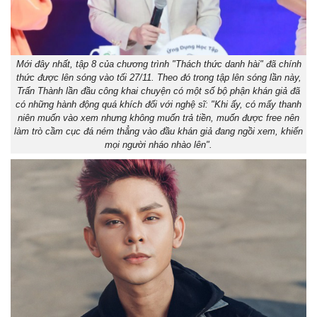
Mới đây nhất, tập 8 của chương trình "Thách thức danh hài" đã chính
thức được lên sóng vào tối 27/11. Theo đó trong tập lên sóng lần này,
Trấn Thành lần đầu công khai chuyện có một số bộ phận khán giả đã
có những hành động quá khích đối với nghệ sĩ: "Khi ấy, có mấy thanh
niên muốn vào xem nhưng không muốn trả tiền, muốn được free nên
làm trò cầm cục đá ném thẳng vào đầu khán giả đang ngồi xem, khiến
mọi người nháo nhào lên".