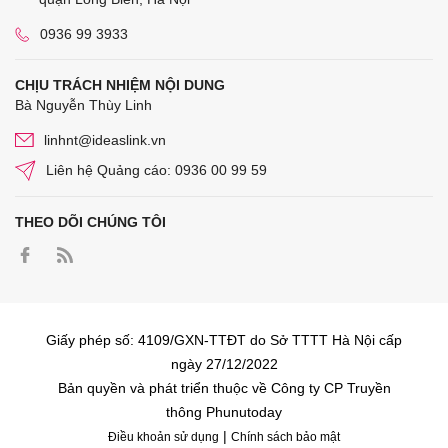
0936 99 3933
CHỊU TRÁCH NHIỆM NỘI DUNG
Bà Nguyễn Thùy Linh
linhnt@ideaslink.vn
Liên hệ Quảng cáo: 0936 00 99 59
THEO DÕI CHÚNG TÔI
Giấy phép số: 4109/GXN-TTĐT do Sở TTTT Hà Nội cấp
ngày 27/12/2022
Bản quyền và phát triển thuộc về Công ty CP Truyền
thông Phunutoday
|
Điều khoản sử dụng
Chính sách bảo mật