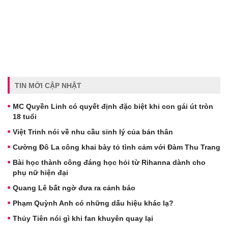
TIN MỚI CẬP NHẬT
MC Quyền Linh có quyết định đặc biệt khi con gái út tròn
18 tuổi
Việt Trinh nói về nhu cầu sinh lý của bản thân
Cường Đô La công khai bày tỏ tình cảm với Đàm Thu Trang
Bài học thành công đáng học hỏi từ Rihanna dành cho
phụ nữ hiện đại
Quang Lê bất ngờ đưa ra cảnh báo
Phạm Quỳnh Anh có những dấu hiệu khác lạ?
Thủy Tiên nói gì khi fan khuyên quay lại