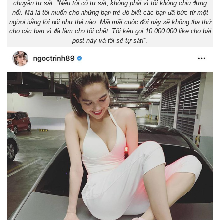
chuyện tự sát: "Nếu tôi có tự sát, không phải vì tôi không chịu đựng
nổi. Mà là tôi muốn cho những bạn trẻ đó biết các bạn đã bức tử một
ngừoi bằng lời nói như thế nào. Mãi mãi cuộc đời này sẽ không tha thứ
cho các bạn vì đã làm cho tôi chết. Tôi kêu gọi 10.000.000 like cho bài
post này và tôi sẽ tự sát!".