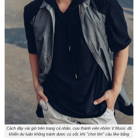
Cách đây vài giờ trên trang cá nhân, cựu thành viên nhóm V.Music đã
khiến dư luận không tránh được cú sốc khi "chơi lớn" câu like bằng