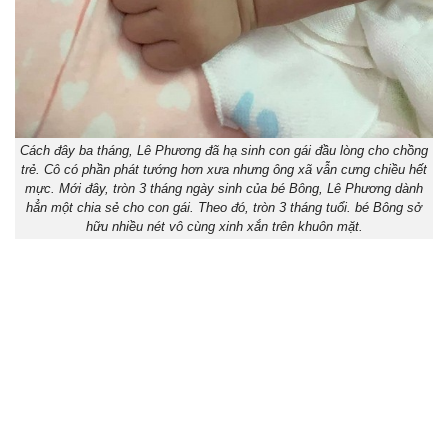
Cách đây ba tháng, Lê Phương đã hạ sinh con gái đầu lòng cho chồng
trẻ. Cô có phần phát tướng hơn xưa nhưng ông xã vẫn cưng chiều hết
mực. Mới đây, tròn 3 tháng ngày sinh của bé Bông, Lê Phương dành
hẳn một chia sẻ cho con gái. Theo đó, tròn 3 tháng tuổi. bé Bông sở
hữu nhiều nét vô cùng xinh xắn trên khuôn mặt.