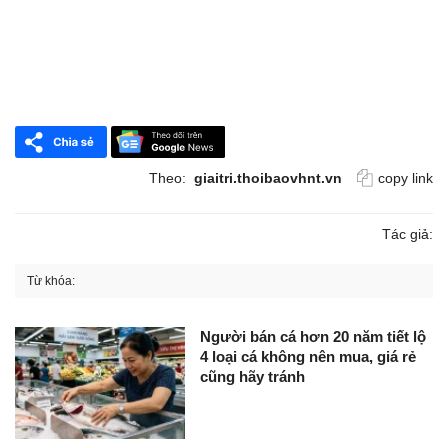
Theo:
giaitri.thoibaovhnt.vn
copy link
Tác giả:
Từ khóa:
Người bán cá hơn 20 năm tiết lộ
4 loại cá không nên mua, giá rẻ
cũng hãy tránh