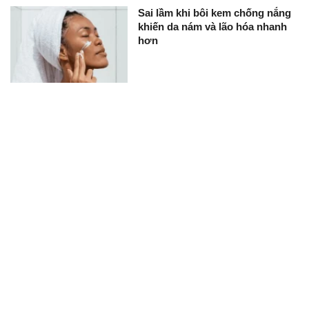
Sai lầm khi bôi kem chống nắng
khiến da nám và lão hóa nhanh
hơn