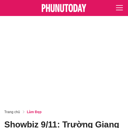
Trang chủ
Làm Đẹp
Showbiz 9/11: Trường Giang