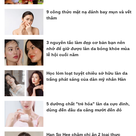
9 công thức mặt nạ đánh bay mụn và vết
thâm
3 nguyên tắc làm đẹp cơ bản bạn nên
nhớ để giữ được làn da bóng khỏe mùa
lễ hội cuối năm
Học lỏm loạt tuyệt chiêu sở hữu làn da
trắng phát sáng của dàn mỹ nhân Hàn
5 dưỡng chất "trẻ hóa" làn da cực đỉnh,
dùng đến đâu da căng mướt đến đó
Han So Hee chăm chỉ ăn 2 loại thực