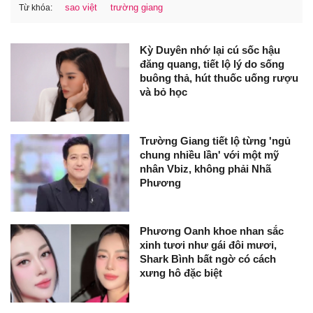
sao việt
trường giang
Từ khóa:
Kỳ Duyên nhớ lại cú sốc hậu
đăng quang, tiết lộ lý do sống
buông thả, hút thuốc uống rượu
và bỏ học
Trường Giang tiết lộ từng 'ngủ
chung nhiều lần' với một mỹ
nhân Vbiz, không phải Nhã
Phương
Phương Oanh khoe nhan sắc
xinh tươi như gái đôi mươi,
Shark Bình bất ngờ có cách
xưng hô đặc biệt