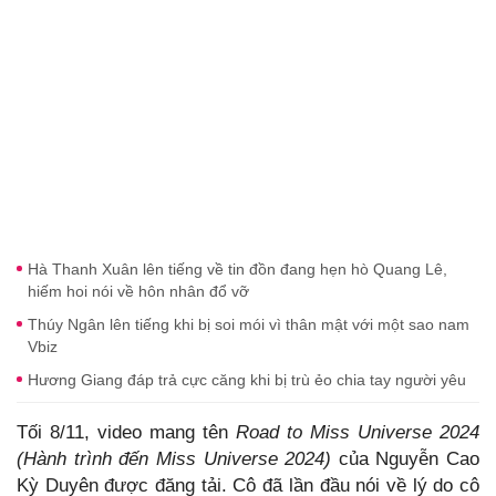
Hà Thanh Xuân lên tiếng về tin đồn đang hẹn hò Quang Lê,
hiếm hoi nói về hôn nhân đổ vỡ
Thúy Ngân lên tiếng khi bị soi mói vì thân mật với một sao nam
Vbiz
Hương Giang đáp trả cực căng khi bị trù ẻo chia tay người yêu
Tối 8/11, video mang tên
Road to Miss Universe 2024
(Hành trình đến Miss Universe 2024)
của Nguyễn Cao
Kỳ Duyên được đăng tải. Cô đã lần đầu nói về lý do cô