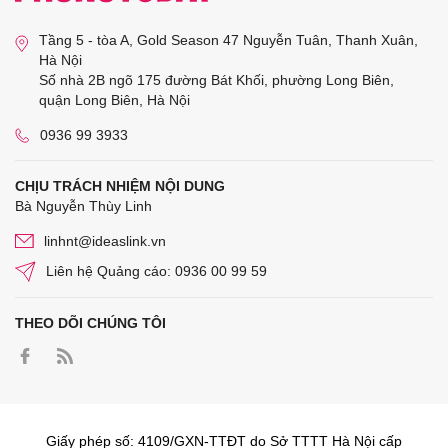
Tầng 5 - tòa A, Gold Season 47 Nguyễn Tuân, Thanh Xuân,
Hà Nội
Số nhà 2B ngõ 175 đường Bát Khối, phường Long Biên,
quận Long Biên, Hà Nội
0936 99 3933
CHỊU TRÁCH NHIỆM NỘI DUNG
Bà Nguyễn Thùy Linh
linhnt@ideaslink.vn
Liên hệ Quảng cáo: 0936 00 99 59
THEO DÕI CHÚNG TÔI
Giấy phép số: 4109/GXN-TTĐT do Sở TTTT Hà Nội cấp