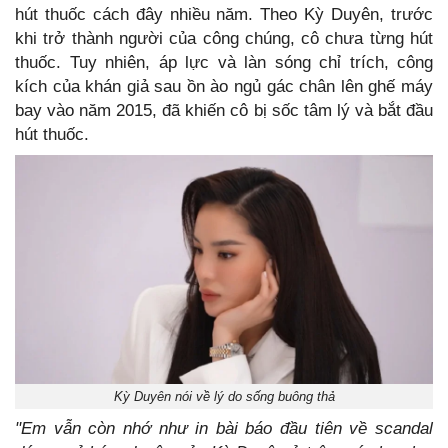
hút thuốc cách đây nhiều năm. Theo Kỳ Duyên, trước
khi trở thành người của công chúng, cô chưa từng hút
thuốc. Tuy nhiên, áp lực và làn sóng chỉ trích, công
kích của khán giả sau ồn ào ngủ gác chân lên ghế máy
bay vào năm 2015, đã khiến cô bị sốc tâm lý và bắt đầu
hút thuốc.
Kỳ Duyên nói về lý do sống buông thả
"Em vẫn còn nhớ như in bài báo đầu tiên về scandal