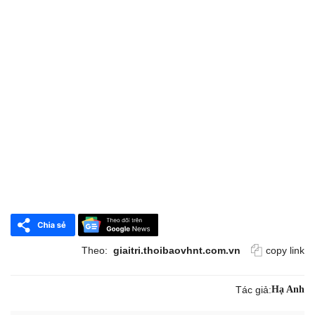
Theo:
giaitri.thoibaovhnt.com.vn
copy link
Tác giả:
Hạ Anh