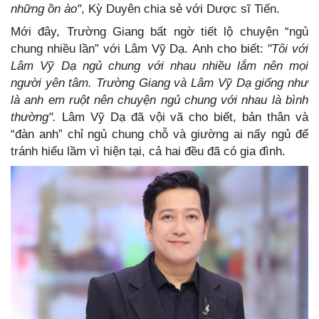
những ồn ào"
, Kỳ Duyên chia sẻ với Dược sĩ Tiến.
Mới đây, Trường Giang bất ngờ tiết lộ chuyện “ngủ
chung nhiều lần” với Lâm Vỹ Dạ. Anh cho biết:
"Tôi với
Lâm Vỹ Dạ ngủ chung với nhau nhiều lắm nên mọi
người yên tâm. Trường Giang và Lâm Vỹ Dạ giống như
là anh em ruột nên chuyện ngủ chung với nhau là bình
thường".
Lâm Vỹ Dạ đã vội vã cho biết, bản thân và
“đàn anh” chỉ ngủ chung chỗ và giường ai nấy ngủ để
tránh hiểu lầm vì hiện tại, cả hai đều đã có gia đình.