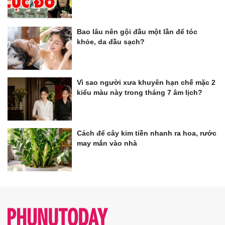
Bao lâu nên gội đầu một lần để tóc
khỏe, da đầu sạch?
Vì sao người xưa khuyên hạn chế mặc 2
kiểu màu này trong tháng 7 âm lịch?
Cách để cây kim tiền nhanh ra hoa, rước
may mắn vào nhà