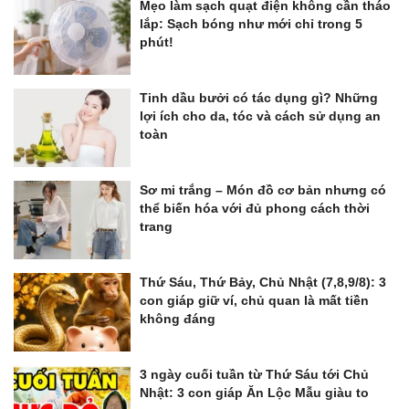
Mẹo làm sạch quạt điện không cần tháo
lắp: Sạch bóng như mới chỉ trong 5
phút!
Tinh dầu bưởi có tác dụng gì? Những
lợi ích cho da, tóc và cách sử dụng an
toàn
Sơ mi trắng – Món đồ cơ bản nhưng có
thể biến hóa với đủ phong cách thời
trang
Thứ Sáu, Thứ Bảy, Chủ Nhật (7,8,9/8): 3
con giáp giữ ví, chủ quan là mất tiền
không đáng
3 ngày cuối tuần từ Thứ Sáu tới Chủ
Nhật: 3 con giáp Ăn Lộc Mẫu giàu to