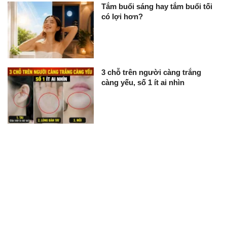
Tắm buổi sáng hay tắm buổi tối
có lợi hơn?
3 chỗ trên người càng trắng
càng yếu, số 1 ít ai nhìn