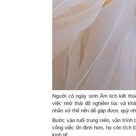
Người có ngày sinh Âm lịch kết th
việc nhờ thái độ nghiêm túc và khả
nhân xử thế nên dễ gặp được quý nhâ
Bước vào tuổi trung niên, vận trình 
công việc ổn định hơn, họ còn tích 
kinh tế.