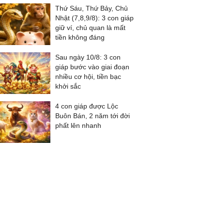
Thứ Sáu, Thứ Bảy, Chủ
Nhật (7,8,9/8): 3 con giáp
giữ ví, chủ quan là mất
tiền không đáng
Sau ngày 10/8: 3 con
giáp bước vào giai đoạn
nhiều cơ hội, tiền bạc
khởi sắc
4 con giáp được Lộc
Buôn Bán, 2 năm tới đời
phất lên nhanh