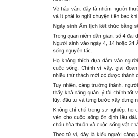
Về hậu vận, đây là nhóm người thư
và ít phải lo nghĩ chuyện tiền bạc kh
Ngày sinh Âm lịch kết thúc bằng s
Trong quan niệm dân gian, số 4 đại d
Người sinh vào ngày 4, 14 hoặc 24 
sống nguyên tắc.
Họ không thích dựa dẫm vào người
cuộc sống. Chính vì vậy, giai đoạn
nhiều thử thách mới có được thành 
Tuy nhiên, càng trưởng thành, người
thấy khả năng quản lý tài chính tốt 
lũy, đầu tư và từng bước xây dựng n
Không chỉ chú trọng sự nghiệp, họ c
vén cho cuộc sống ổn định lâu dài
cháu hòa thuận và cuộc sống vật chấ
Theo tử vi, đây là kiểu người càn