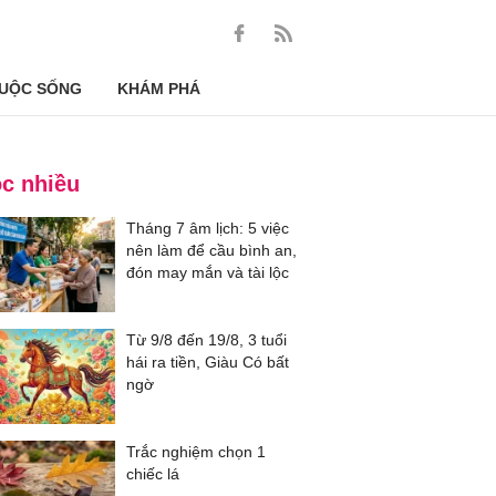
UỘC SỐNG
KHÁM PHÁ
c nhiều
Tháng 7 âm lịch: 5 việc
nên làm để cầu bình an,
đón may mắn và tài lộc
Từ 9/8 đến 19/8, 3 tuổi
hái ra tiền, Giàu Có bất
ngờ
Trắc nghiệm chọn 1
chiếc lá