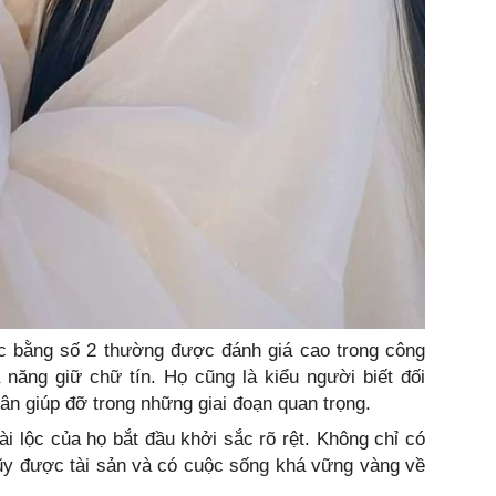
úc bằng số 2 thường được đánh giá cao trong công
 năng giữ chữ tín. Họ cũng là kiểu người biết đối
n giúp đỡ trong những giai đoạn quan trọng.
tài lộc của họ bắt đầu khởi sắc rõ rệt. Không chỉ có
lũy được tài sản và có cuộc sống khá vững vàng về