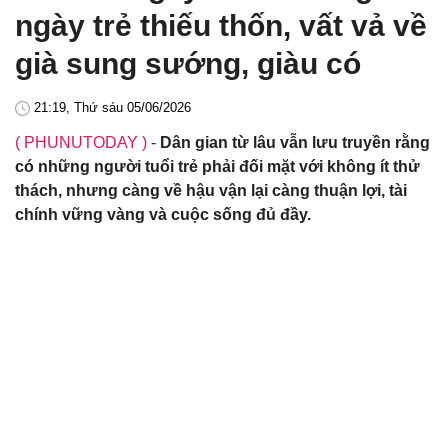
ngày trẻ thiếu thốn, vất vả về
già sung sướng, giàu có
21:19, Thứ sáu 05/06/2026
( PHUNUTODAY )
-
Dân gian từ lâu vẫn lưu truyền rằng
có những người tuổi trẻ phải đối mặt với không ít thử
thách, nhưng càng về hậu vận lại càng thuận lợi, tài
chính vững vàng và cuộc sống đủ đầy.