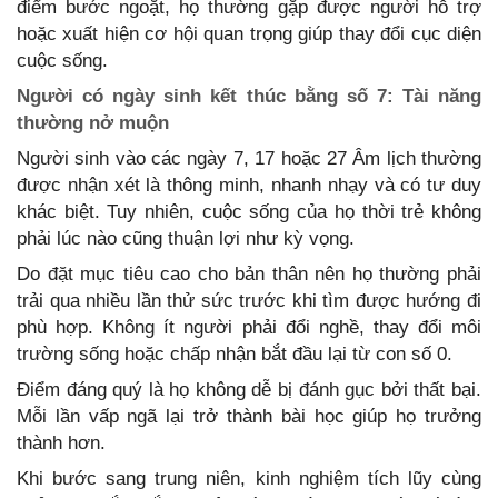
điểm bước ngoặt, họ thường gặp được người hỗ trợ
hoặc xuất hiện cơ hội quan trọng giúp thay đổi cục diện
cuộc sống.
Người có ngày sinh kết thúc bằng số 7: Tài năng
thường nở muộn
Người sinh vào các ngày 7, 17 hoặc 27 Âm lịch thường
được nhận xét là thông minh, nhanh nhạy và có tư duy
khác biệt. Tuy nhiên, cuộc sống của họ thời trẻ không
phải lúc nào cũng thuận lợi như kỳ vọng.
Do đặt mục tiêu cao cho bản thân nên họ thường phải
trải qua nhiều lần thử sức trước khi tìm được hướng đi
phù hợp. Không ít người phải đổi nghề, thay đổi môi
trường sống hoặc chấp nhận bắt đầu lại từ con số 0.
Điểm đáng quý là họ không dễ bị đánh gục bởi thất bại.
Mỗi lần vấp ngã lại trở thành bài học giúp họ trưởng
thành hơn.
Khi bước sang trung niên, kinh nghiệm tích lũy cùng