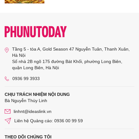
Tầng 5 - tòa A, Gold Season 47 Nguyễn Tuân, Thanh Xuân,
Hà Nội
Số nhà 2B ngõ 175 đường Bát Khối, phường Long Biên,
quận Long Biên, Hà Nội
0936 99 3933
CHỊU TRÁCH NHIỆM NỘI DUNG
Bà Nguyễn Thùy Linh
linhnt@ideaslink.vn
Liên hệ Quảng cáo: 0936 00 99 59
THEO DÕI CHÚNG TÔI