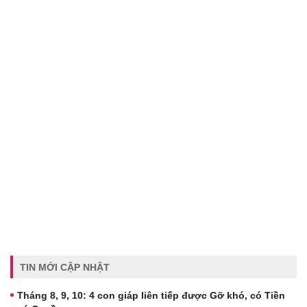
TIN MỚI CẬP NHẬT
Tháng 8, 9, 10: 4 con giáp liên tiếp được Gỡ khó, có Tiền