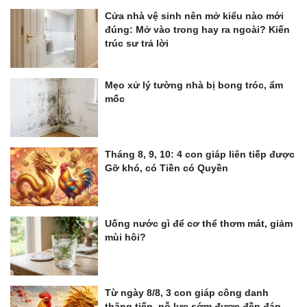
Cửa nhà vệ sinh nên mở kiểu nào mới
đúng: Mở vào trong hay ra ngoài? Kiến
trúc sư trả lời
Mẹo xử lý tường nhà bị bong tróc, ẩm
mốc
Tháng 8, 9, 10: 4 con giáp liên tiếp được
Gỡ khó, có Tiền có Quyền
Uống nước gì để cơ thể thơm mát, giảm
mùi hôi?
Từ ngày 8/8, 3 con giáp công danh
thăng tiến, nỗ lực sớm được đền đáp,