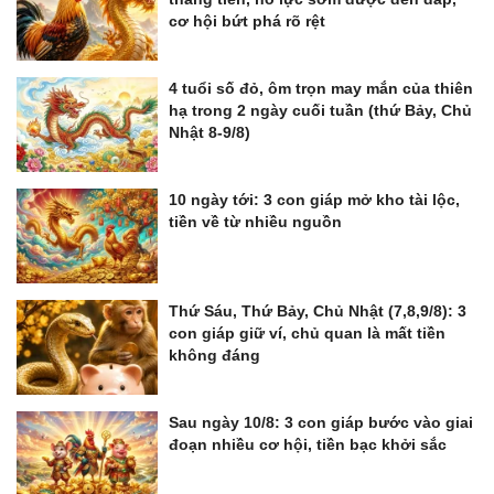
cơ hội bứt phá rõ rệt
4 tuổi số đỏ, ôm trọn may mắn của thiên
hạ trong 2 ngày cuối tuần (thứ Bảy, Chủ
Nhật 8-9/8)
10 ngày tới: 3 con giáp mở kho tài lộc,
tiền về từ nhiều nguồn
Thứ Sáu, Thứ Bảy, Chủ Nhật (7,8,9/8): 3
con giáp giữ ví, chủ quan là mất tiền
không đáng
Sau ngày 10/8: 3 con giáp bước vào giai
đoạn nhiều cơ hội, tiền bạc khởi sắc