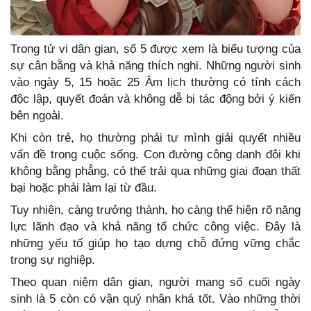
Trong tử vi dân gian, số 5 được xem là biểu tượng của
sự cân bằng và khả năng thích nghi. Những người sinh
vào ngày 5, 15 hoặc 25 Âm lịch thường có tính cách
độc lập, quyết đoán và không dễ bị tác động bởi ý kiến
bên ngoài.
Khi còn trẻ, họ thường phải tự mình giải quyết nhiều
vấn đề trong cuộc sống. Con đường công danh đôi khi
không bằng phẳng, có thể trải qua những giai đoạn thất
bại hoặc phải làm lại từ đầu.
Tuy nhiên, càng trưởng thành, họ càng thể hiện rõ năng
lực lãnh đạo và khả năng tổ chức công việc. Đây là
những yếu tố giúp họ tạo dựng chỗ đứng vững chắc
trong sự nghiệp.
Theo quan niệm dân gian, người mang số cuối ngày
sinh là 5 còn có vận quý nhân khá tốt. Vào những thời