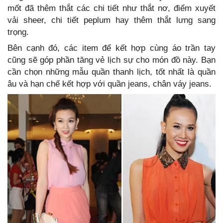
mốt đã thêm thắt các chi tiết như thắt nơ, điểm xuyết
vải sheer, chi tiết peplum hay thêm thắt lưng sang
trọng.
Bên cạnh đó, các item để kết hợp cùng áo trần tay
cũng sẽ góp phần tăng vẻ lịch sự cho món đồ này. Bạn
cần chọn những mẫu quần thanh lịch, tốt nhất là quần
âu và hạn chế kết hợp với quần jeans, chân váy jeans.