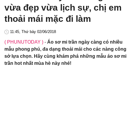
vừa đẹp vừa lịch sự, chị em
thoải mái mặc đi làm
11:45, Thứ bảy 02/06/2018
( PHUNUTODAY )
-
Áo sơ mi trần ngày càng có nhiều
mẫu phong phú, đa dạng thoải mái cho các nàng công
sở lựa chọn. Hãy cùng khám phá những mẫu áo sơ mi
trần hot nhất mùa hè này nhé!