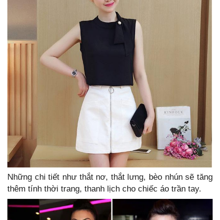
Những chi tiết như thắt nơ, thắt lưng, bèo nhún sẽ tăng
thêm tính thời trang, thanh lịch cho chiếc áo trần tay.