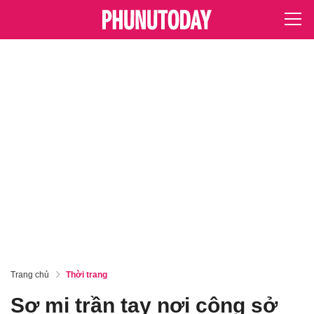
Trang chủ
Thời trang
Sơ mi trần tay nơi công sở