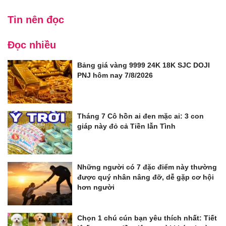
Tin nên đọc
Đọc nhiều
Bảng giá vàng 9999 24K 18K SJC DOJI
PNJ hôm nay 7/8/2026
Tháng 7 Cô hồn ai đen mặc ai: 3 con
giáp này đỏ cả Tiền lẫn Tình
Những người có 7 đặc điểm này thường
được quý nhân nâng đỡ, dễ gặp cơ hội
hơn người
Chọn 1 chú cún bạn yêu thích nhất: Tiết