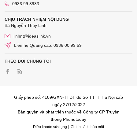
0936 99 3933
CHỊU TRÁCH NHIỆM NỘI DUNG
Bà Nguyễn Thùy Linh
linhnt@ideaslink.vn
Liên hệ Quảng cáo: 0936 00 99 59
THEO DÕI CHÚNG TÔI
Giấy phép số: 4109/GXN-TTĐT do Sở TTTT Hà Nội cấp
ngày 27/12/2022
Bản quyền và phát triển thuộc về Công ty CP Truyền
thông Phunutoday
|
Điều khoản sử dụng
Chính sách bảo mật