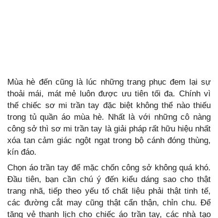
Mùa hè đến cũng là lúc những trang phục đem lại sự
thoải mái, mát mẻ luôn được ưu tiên tối đa. Chính vì
thế chiếc sơ mi trần tay đặc biệt không thể nào thiếu
trong tủ quần áo mùa hè. Nhất là với những cô nàng
công sở thì sơ mi trần tay là giải pháp rất hữu hiệu nhất
xóa tan cảm giác ngột ngạt trong bộ cánh đóng thùng,
kín đáo.
Chọn áo trần tay để mặc chốn công sở không quá khó.
Đầu tiên, bạn cần chú ý đến kiểu dáng sao cho thật
trang nhã, tiếp theo yếu tố chất liệu phải thật tinh tế,
các đường cắt may cũng thật cẩn thận, chỉn chu. Để
tăng vẻ thanh lịch cho chiếc áo trần tay, các nhà tạo