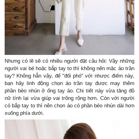
Nhưng có lẽ sẽ có nhiều người đặt câu hỏi: Vậy những
người vai bé hoặc bắp tay to thì không nên mặc áo trần
tay? Không hẳn vậy, để "đối phó" với nhược điểm này,
bạn hãy linh động chọn áo trần tay được may thêm
phần bèo nhún ở ống tay áo. Chi tiết này vừa tăng độ
nữ tính lại vừa giúp vai trông rộng hơn. Còn với người
có bắp tay to thì nên chọn áo có phần bèo nhún dài hơn
xuống phía dưới.