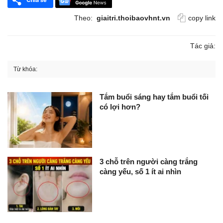
Theo:
giaitri.thoibaovhnt.vn
copy link
Tác giả:
Từ khóa:
Tắm buổi sáng hay tắm buổi tối
có lợi hơn?
3 chỗ trên người càng trắng
càng yếu, số 1 ít ai nhìn