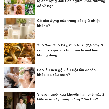
lộ ấn tượng đầu tiên người khác thường
có về bạn
Có nên đựng sữa trong cốc giữ nhiệt
không?
Thứ Sáu, Thứ Bảy, Chủ Nhật (7,8,9/8): 3
con giáp giữ ví, chủ quan là mất tiền
không đáng
Bao lâu nên gội đầu một lần để tóc
khỏe, da đầu sạch?
Vì sao người xưa khuyên hạn chế mặc 2
kiểu màu này trong tháng 7 âm lịch?