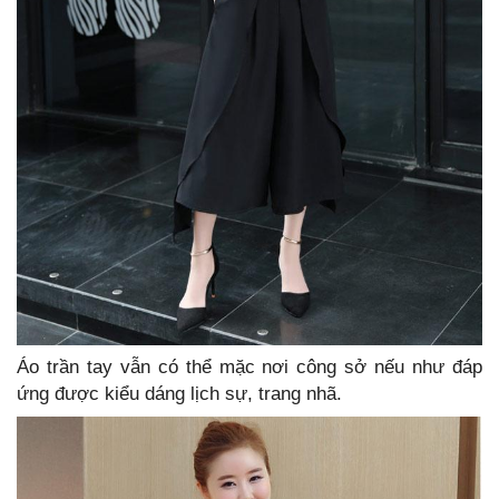
Áo trần tay vẫn có thể mặc nơi công sở nếu như đáp
ứng được kiểu dáng lịch sự, trang nhã.