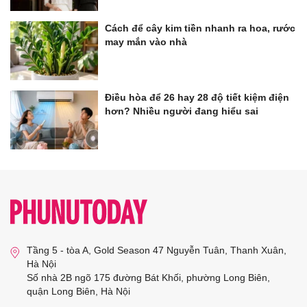
Cách để cây kim tiền nhanh ra hoa, rước
may mắn vào nhà
Điều hòa để 26 hay 28 độ tiết kiệm điện
hơn? Nhiều người đang hiểu sai
Tầng 5 - tòa A, Gold Season 47 Nguyễn Tuân, Thanh Xuân,
Hà Nội
Số nhà 2B ngõ 175 đường Bát Khối, phường Long Biên,
quận Long Biên, Hà Nội