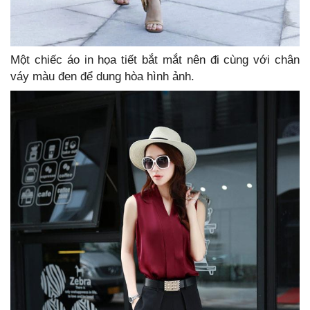
Một chiếc áo in họa tiết bắt mắt nên đi cùng với chân
váy màu đen để dung hòa hình ảnh.