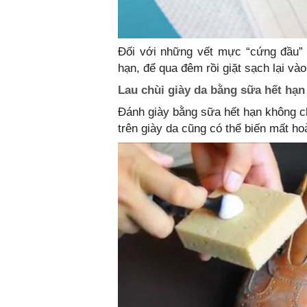
Đối với những vết mực “cứng đầu”
hạn, để qua đêm rồi giặt sạch lại và
Lau chùi giày da bằng sữa hết hạn
Đánh giày bằng sữa hết hạn không c
trên giày da cũng có thể biến mất ho