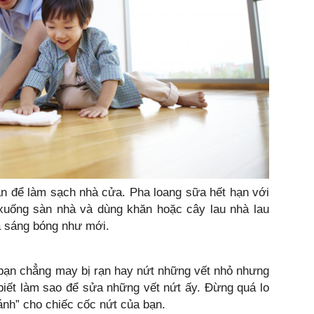
àn để làm sạch nhà cửa. Pha loang sữa hết hạn với
uống sàn nhà và dùng khăn hoặc cây lau nhà lau
à sáng bóng như mới.
bạn chẳng may bị rạn hay nứt những vết nhỏ nhưng
iết làm sao để sửa những vết nứt ấy. Đừng quá lo
ánh” cho chiếc cốc nứt của bạn.