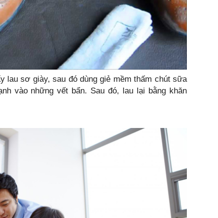
ấy lau sơ giày, sau đó dùng giẻ mềm thấm chút sữa
ạnh vào những vết bẩn. Sau đó, lau lại bằng khăn