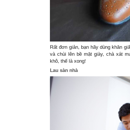
Rất đơn giản, bạn hãy dùng khăn gi
và chùi lên bề mặt giày, chà xát m
khô, thế là xong!
Lau sàn nhà