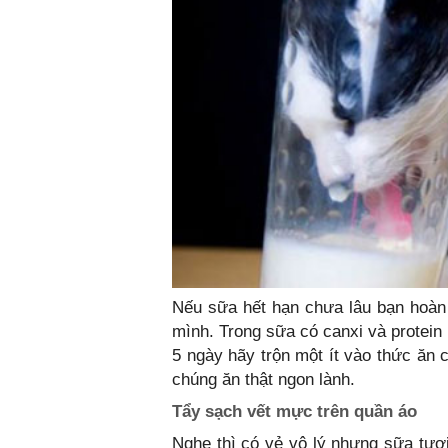
Nếu sữa hết hạn chưa lâu bạn hoàn
mình. Trong sữa có canxi và protein 
5 ngày hãy trộn một ít vào thức ăn
chúng ăn thật ngon lành.
Tẩy sạch vết mực trên quần áo
Nghe thì có vẻ vô lý nhưng sữa tươ