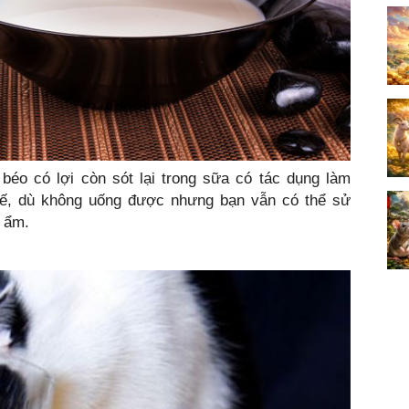
 béo có lợi còn sót lại trong sữa có tác dụng làm
hế, dù không uống được nhưng bạn vẫn có thể sử
 ẩm.