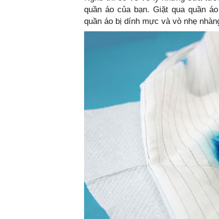
quần áo của bạn. Giặt qua quần áo
quần áo bị dính mực và vò nhẹ nhàn