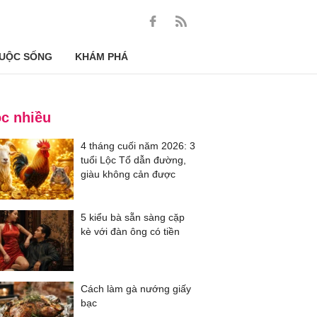
UỘC SỐNG
KHÁM PHÁ
c nhiều
4 tháng cuối năm 2026: 3
tuổi Lộc Tổ dẫn đường,
giàu không cản được
5 kiểu bà sẵn sàng cặp
kè với đàn ông có tiền
Cách làm gà nướng giấy
bạc