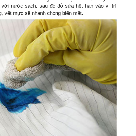
 với nước sạch, sau đó đỗ sửa hết hạn vào vị trí
g, vết mực sẽ nhanh chóng biến mất.