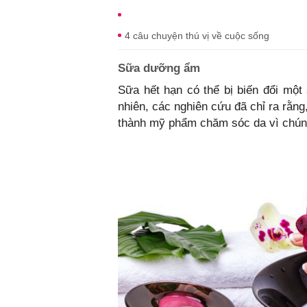
4 câu chuyện thú vị về cuộc sống
Sữa dưỡng ẩm
Sữa hết hạn có thể bị biến đổi một
nhiên, các nghiên cứu đã chỉ ra rằn
thành mỹ phẩm chăm sóc da vì chúng 