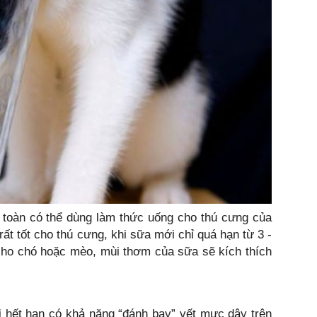
 toàn có thể dùng làm thức uống cho thú cưng của
rất tốt cho thú cưng, khi sữa mới chỉ quá hạn từ 3 -
 cho chó hoặc mèo, mùi thơm của sữa sẽ kích thích
i hết hạn có khả năng “đánh bay” vết mực dây trên