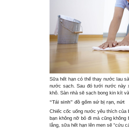
Sữa hết hạn có thể thay nước lau s
nước sạch. Sau đó tưới nước này x
khô. Sàn nhà sẽ sạch bong kin kít v
“Tái sinh” đồ gốm sứ bị rạn, nứt
Chiếc cốc uống nước yêu thích của 
bạn không nỡ bỏ đi mà cũng không b
lắng, sữa hết hạn lên men sẽ “cứu c