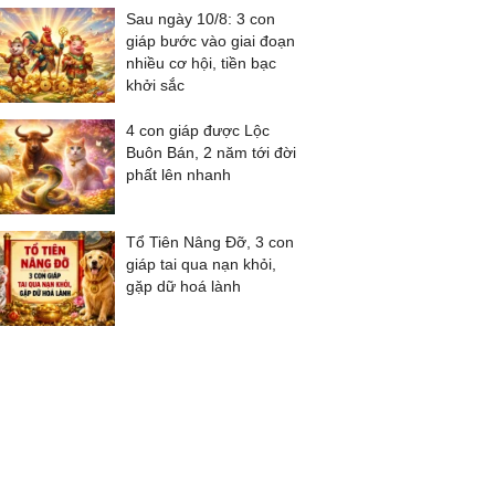
Sau ngày 10/8: 3 con
giáp bước vào giai đoạn
nhiều cơ hội, tiền bạc
khởi sắc
4 con giáp được Lộc
Buôn Bán, 2 năm tới đời
phất lên nhanh
Tổ Tiên Nâng Đỡ, 3 con
giáp tai qua nạn khỏi,
gặp dữ hoá lành