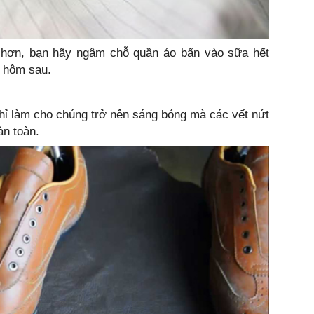
 hơn, bạn hãy ngâm chỗ quần áo bẩn vào sữa hết
o hôm sau.
hỉ làm cho chúng trở nên sáng bóng mà các vết nứt
àn toàn.