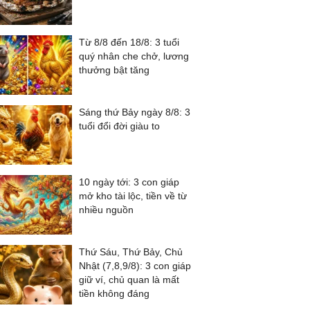
Từ 8/8 đến 18/8: 3 tuổi
quý nhân che chở, lương
thưởng bật tăng
Sáng thứ Bảy ngày 8/8: 3
tuổi đổi đời giàu to
10 ngày tới: 3 con giáp
mở kho tài lộc, tiền về từ
nhiều nguồn
Thứ Sáu, Thứ Bảy, Chủ
Nhật (7,8,9/8): 3 con giáp
giữ ví, chủ quan là mất
tiền không đáng