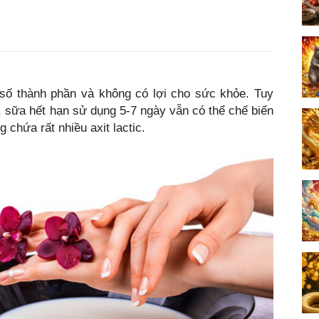
 số thành phần và không có lợi cho sức khỏe. Tuy
g, sữa hết hạn sử dụng 5-7 ngày vẫn có thể chế biến
chứa rất nhiều axit lactic.