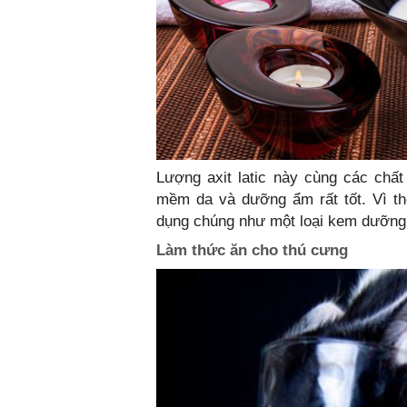
Lượng axit latic này cùng các chất
mềm da và dưỡng ẩm rất tốt. Vì t
dụng chúng như một loại kem dưỡng
Làm thức ăn cho thú cưng